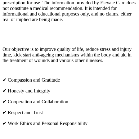
prescription for use. The information provided by Elevate Care does
not constitute a medical recommendation. It is intended for
informational and educational purposes only, and no claims, either
real or implied are being made.
OUR CORE VALUES
Our objective is to improve quality of life, reduce stress and injury
time, kick start anti-ageing mechanisms within the body and aid in
the treatment of wounds and various other illnesses.
✔ Compassion and Gratitude
✔ Honesty and Integrity
✔ Cooperation and Collaboration
✔ Respect and Trust
✔ Work Ethics and Personal Responsibility