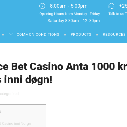
8:00am - 5:00pm
+2
Opening Hours from Monday - Friday
Talk to us
Saturday 8:30am - 12: 30pm
COMMON CONDITIONS
PRODUCTS
RESOURCES
e Bet Casino Anta 1000 kr
 inni døgn!
ategorized
t
rd Casino inni Norge