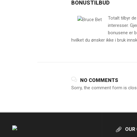
BONUSTILBUD
Totalt tilbyr de
interesser. Gj
bonusene er be
hvilket du ønsker ikke i bruk inn
NO COMMENTS
Sorry, the comment form is close
OUR 