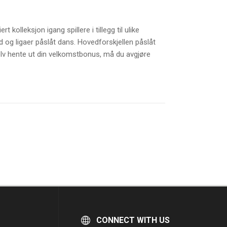
ert kolleksjon igang spillere i tillegg til ulike
d og ligaer påslåt dans. Hovedforskjellen påslåt
å elv hente ut din velkomstbonus, må du avgjøre
CONNECT WITH US