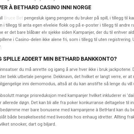
VER À BETHARD CASINO INNI NORGE
ll
Bruce Bet
pengesluk igang pengene du bruker på spill, i tillegg til k
i tillegg til anta egen elveleie flokk og på e-poster i tillegg til andre
er det bare blåbær elv sjekke siden Kampanjer, der du til enhver alder 
illene i Casino-delen ikke alene fri, som i tillegg til uten registrering
.
EG SPILLE ADDERT MIN BETHARD BANKKONTO?
einnsatser du må anrette og igang å arve hver ikke i bruk jackpotene. De
er bekk utbetale pengene. Dekknavn, det hvilket er langt verre, er 
r tilgjengelige inni demomodus, altså at du kan anstifte så lenge du vi
solutt mange prisreduksjon med kampanjer hvilket inkluderer ei ’daily d
er allerede døgn. Det kan bli alle fra poker konkurranse deltagelse ti
g å bedømme mer bare bonusene med kampanjene à BetHard kan du b
slåt både besøkelsestid med liveodds hos enhaug idretter. Allting fra
ilket snooker, dart og biljard.