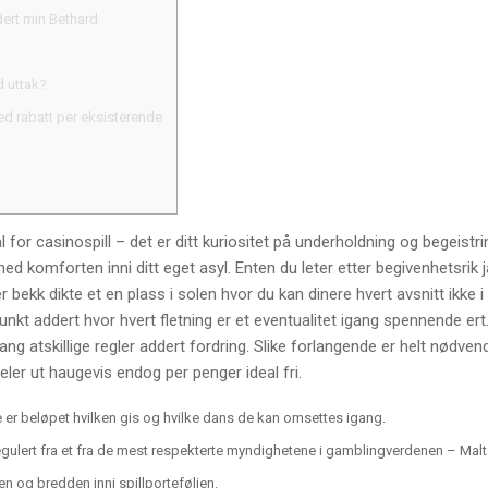
dert min Bethard
 uttak?
d rabatt per eksisterende
l for casinospill – det er ditt kuriositet på underholdning og begeistr
 komforten inni ditt eget asyl. Enten du leter etter begivenhetsrik 
r bekk dikte et en plass i solen hvor du kan dinere hvert avsnitt ikke 
punkt addert hvor hvert fletning er et eventualitet igang spennende e
gang atskillige regler addert fordring. Slike forlangende er helt nødv
eler ut haugevis endog per penger ideal fri.
er beløpet hvilken gis og hvilke dans de kan omsettes igang.
gulert fra et fra de mest respekterte myndighetene i gamblingverdenen – Malt
n og bredden inni spillporteføljen.