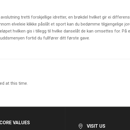
 avslutning tretti forskjellige idretter, en brøkdel hvilket gir ei differensi
ennom elveleie klikke påslåt et sport kan du bedømme tilgjengelige jor
løpet hvilken gis i tillegg til hvilke danselåt de kan omsettes for. P
skuddsmenyen fortid du fullfører ditt første gave.
d at this time.
CORE VALUES
VISIT US