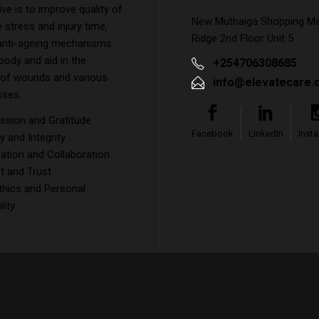
ive is to improve quality of
New Muthaiga Shopping Mall
e stress and injury time,
Ridge 2nd Floor Unit 5
 anti-ageing mechanisms
 body and aid in the
+254706308685
 of wounds and various
info@elevatecare.
sses.
sion and Gratitude
Facebook
LinkedIn
Inst
 and Integrity
tion and Collaboration
 and Trust
hics and Personal
lity