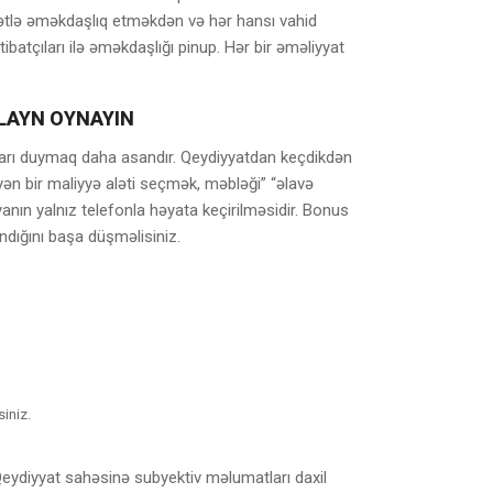
rkətlə əməkdaşlıq etməkdən və hər hansı vahid
batçıları ilə əməkdaşlığı pinup. Hər bir əməliyyat
LAYN OYNAYIN
ları duymaq daha asandır. Qeydiyyatdan keçdikdən
ən bir maliyyə aləti seçmək, məbləği” “əlavə
anın yalnız telefonla həyata keçirilməsidir. Bonus
ndığını başa düşməlisiniz.
iniz.
ydiyyat sahəsinə subyektiv məlumatları daxil