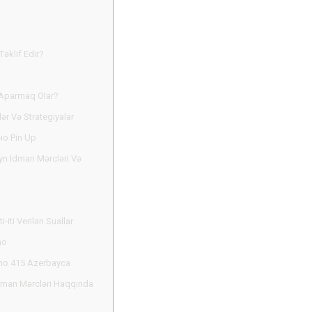
əklif Edir?
 Aparmaq Olar?
r Və Strategiyalar
о Pin Up
yn Idman Mərcləri Və
iti Verilən Suallar
no
ino 415 Azerbayca
dman Mərcləri Haqqında