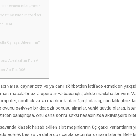
sını Oynaya Bilərəmmi?
zit Və Ixrac Metodları
onuslar
Pulla Oynaya Bilərəmmi?
zona Azerbaijan Пин Ап
ber Ap Bet 306
acı varsa, qaynar xətt və ya canlı söhbətdən istifadə etmək ən yaxşıd
 məsələlər üzrə operativ və bacarıqlı şəkildə məsləhətlər verir. Və tə
kompüter, noutbuk və ya macbook- dan fərqli olaraq, gündəlik əlinizdədi
yunu qətiyyən bir depozit bonusu almırlar, vahid qayda olaraq, istənil
itdən danışırıqsa, onu daha sonra şəxsi hesabınızda aktivləşdirə bilə
aytında klassik hesab edilən slot maşınlarının üç çarxlı variantlarını
fadə edərək beş və ya daha çox çarxla seçimlər oynaya bilərlər. Belə 