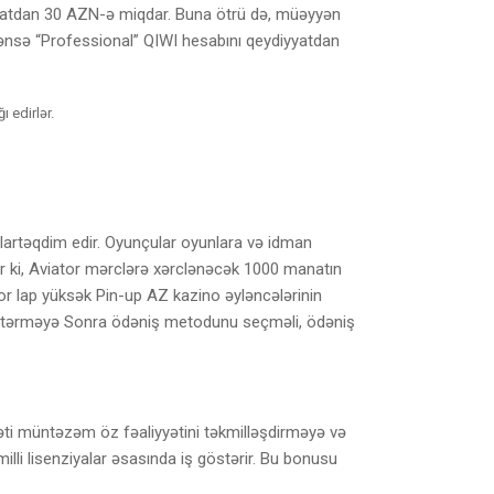
 manatdan 30 AZN-ə miqdar. Buna ötrü də, müəyyən
ənsə “Professional” QIWI hesabını qeydiyyatdan
 edirlər.
lartəqdim edir. Oyunçular oyunlara və idman
r ki, Aviator mərclərə xərclənəcək 1000 manatın
or lap yüksək Pin-up AZ kazino əyləncələrinin
göstərməyə Sonra ödəniş metodunu seçməli, ödəniş
rkəti müntəzəm öz fəaliyyətini təkmilləşdirməyə və
milli lisenziyalar əsasında iş göstərir. Bu bonusu