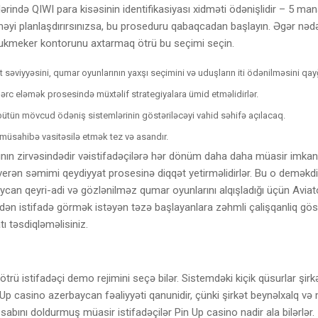
lərində QIWI para kisəsinin identifikasiyası xidməti ödənişlidir – 5
əyi planlaşdırırsınızsa, bu proseduru qabaqcadan başlayın. Əgər nəd
 bukmeker kontorunu axtarmaq ötrü bu seçimi seçin.
əviyyəsini, qumar oyunlarının yaxşı seçimini və uduşların iti ödənilməsini qayğı
rc eləmək prosesində müxtəlif strategiyalara ümid etməlidirlər.
tün mövcud ödəniş sistemlərinin göstəriləcəyi vahid səhifə açılacaq.
üsahibə vasitəsilə etmək tez və asandır.
ının zirvəsindədir vəistifadəçilərə hər dönüm daha daha müasir imkan
erən səmimi qeydiyyat prosesinə diqqət yetirməlidirlər. Bu o deməkdi
can qeyri-adi və gözlənilməz qumar oyunlarını alqışladığı üçün Aviat
ndən istifadə görmək istəyən təzə başlayanlara zəhmli çalişqanliq 
ı təsdiqləməlisiniz.
 ötrü istifadəçi demo rejimini seçə bilər. Sistemdəki kiçik qüsurlar şi
n Up casino azerbaycan fəaliyyəti qanunidir, çünki şirkət beynəlxalq və 
ını doldurmuş müasir istifadəçilər Pin Up casino nadir ala bilərlər.