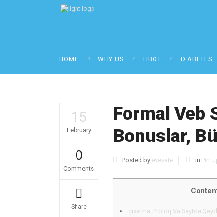
HOME
WHY US
HBOT
DIABETES
Formal Veb Sa
15
Bonuslar, Bü
February
0
Posted by
evevate
in
Pin U
Comments
Conten
Share
çıxarma, Proloq Və Saytda Qey