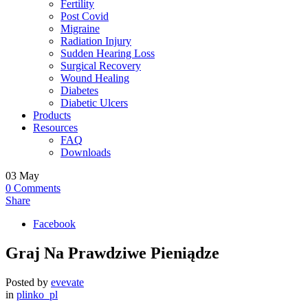
Fertility
Post Covid
Migraine
Radiation Injury
Sudden Hearing Loss
Surgical Recovery
Wound Healing
Diabetes
Diabetic Ulcers
Products
Resources
FAQ
Downloads
03
May
0
Comments
Share
Facebook
Graj Na Prawdziwe Pieniądze
Posted by
evevate
in
plinko_pl