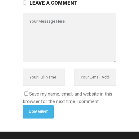
LEAVE A COMMENT
Save my name, email, and website in this
browser for the next time I comment.