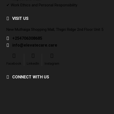
✔ Work Ethics and Personal Responsibility
VISIT US
New Muthaiga Shopping Mall, Thigiri Ridge 2nd Floor Unit 5
+254706308685
info@elevatecare.care
Facebook
LinkedIn
Instagram
CONNECT WITH US