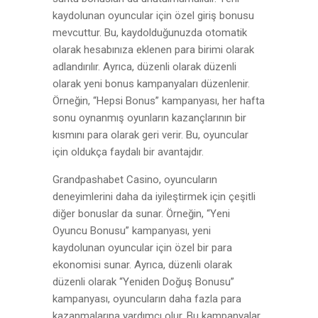
kaydolunan oyuncular için özel giriş bonusu
mevcuttur. Bu, kaydolduğunuzda otomatik
olarak hesabınıza eklenen para birimi olarak
adlandırılır. Ayrıca, düzenli olarak düzenli
olarak yeni bonus kampanyaları düzenlenir.
Örneğin, “Hepsi Bonus” kampanyası, her hafta
sonu oynanmış oyunların kazançlarının bir
kısmını para olarak geri verir. Bu, oyuncular
için oldukça faydalı bir avantajdır.
Grandpashabet Casino, oyuncuların
deneyimlerini daha da iyileştirmek için çeşitli
diğer bonuslar da sunar. Örneğin, “Yeni
Oyuncu Bonusu” kampanyası, yeni
kaydolunan oyuncular için özel bir para
ekonomisi sunar. Ayrıca, düzenli olarak
düzenli olarak “Yeniden Doğuş Bonusu”
kampanyası, oyuncuların daha fazla para
kazanmalarına yardımcı olur. Bu kampanyalar,