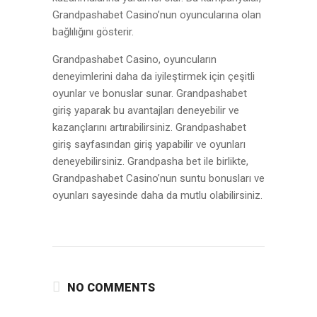
Grandpashabet Casino’nun oyuncularına olan
bağlılığını gösterir.
Grandpashabet Casino, oyuncuların
deneyimlerini daha da iyileştirmek için çeşitli
oyunlar ve bonuslar sunar. Grandpashabet
giriş yaparak bu avantajları deneyebilir ve
kazançlarını artırabilirsiniz. Grandpashabet
giriş sayfasından giriş yapabilir ve oyunları
deneyebilirsiniz. Grandpasha bet ile birlikte,
Grandpashabet Casino’nun suntu bonusları ve
oyunları sayesinde daha da mutlu olabilirsiniz.
NO COMMENTS