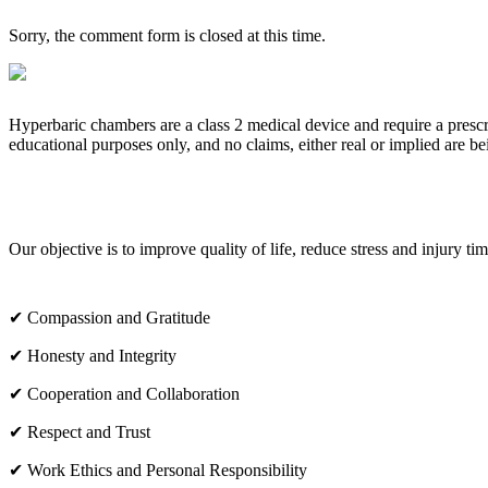
Sorry, the comment form is closed at this time.
Hyperbaric chambers are a class 2 medical device and require a prescr
educational purposes only, and no claims, either real or implied are b
OUR CORE VALUES
Our objective is to improve quality of life, reduce stress and injury t
✔ Compassion and Gratitude
✔ Honesty and Integrity
✔ Cooperation and Collaboration
✔ Respect and Trust
✔ Work Ethics and Personal Responsibility