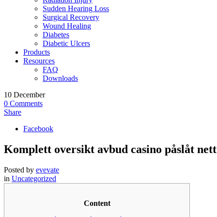
Sudden Hearing Loss
Surgical Recovery
Wound Healing
Diabetes
Diabetic Ulcers
Products
Resources
FAQ
Downloads
10
December
0
Comments
Share
Facebook
Komplett oversikt avbud casino påslåt nett
Posted by
evevate
in
Uncategorized
Content