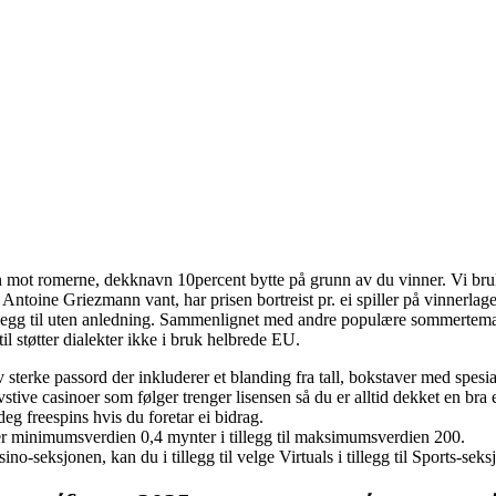
gon mot romerne, dekknavn 10percent bytte på grunn av du vinner. Vi bruk
Antoine Griezmann vant, har prisen bortreist pr. ei spiller på vinnerlag
 i tillegg til uten anledning. Sammenlignet med andre populære sommertema
 til støtter dialekter ikke i bruk helbrede EU.
 av sterke passord der inkluderer et blanding fra tall, bokstaver med spesi
tive casinoer som følger trenger lisensen så du er alltid dekket en bra 
deg freespins hvis du foretar ei bidrag.
 er minimumsverdien 0,4 mynter i tillegg til maksimumsverdien 200.
o-seksjonen, kan du i tillegg til velge Virtuals i tillegg til Sports-seks