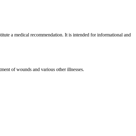
itute a medical recommendation. It is intended for informational and
atment of wounds and various other illnesses.