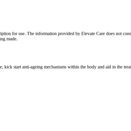
iption for use. The information provided by Elevate Care does not const
eing made.
ime, kick start anti-ageing mechanisms within the body and aid in the tre