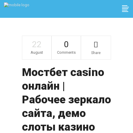
22
0
August
Comments
Share
Мостбет casino
онлайн |
Рабочее зеркало
сайта, демо
слоты казино