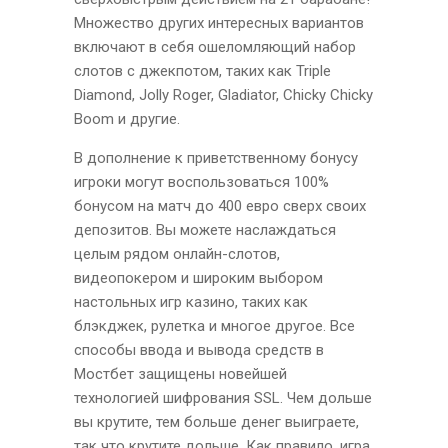
Множество других интересных вариантов
включают в себя ошеломляющий набор
слотов с джекпотом, таких как Triple
Diamond, Jolly Roger, Gladiator, Chicky Chicky
Boom и другие.
В дополнение к приветственному бонусу
игроки могут воспользоваться 100%
бонусом на матч до 400 евро сверх своих
депозитов. Вы можете наслаждаться
целым рядом онлайн-слотов,
видеопокером и широким выбором
настольных игр казино, таких как
блэкджек, рулетка и многое другое. Все
способы ввода и вывода средств в
Мостбет защищены новейшей
технологией шифрования SSL. Чем дольше
вы крутите, тем больше денег выиграете,
так что крутите дольше. Как правило, игра