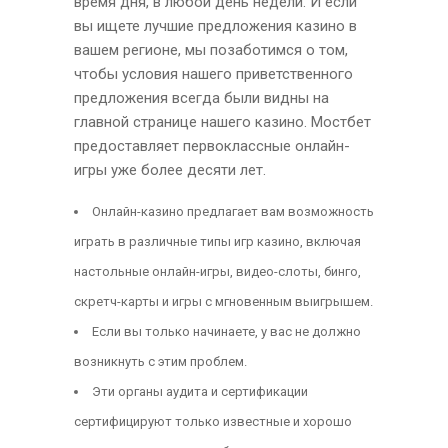
время дня, в любой день недели. И если
вы ищете лучшие предложения казино в
вашем регионе, мы позаботимся о том,
чтобы условия нашего приветственного
предложения всегда были видны на
главной странице нашего казино. Мостбет
предоставляет первоклассные онлайн-
игры уже более десяти лет.
Онлайн-казино предлагает вам возможность
играть в различные типы игр казино, включая
настольные онлайн-игры, видео-слоты, бинго,
скретч-карты и игры с мгновенным выигрышем.
Если вы только начинаете, у вас не должно
возникнуть с этим проблем.
Эти органы аудита и сертификации
сертифицируют только известные и хорошо