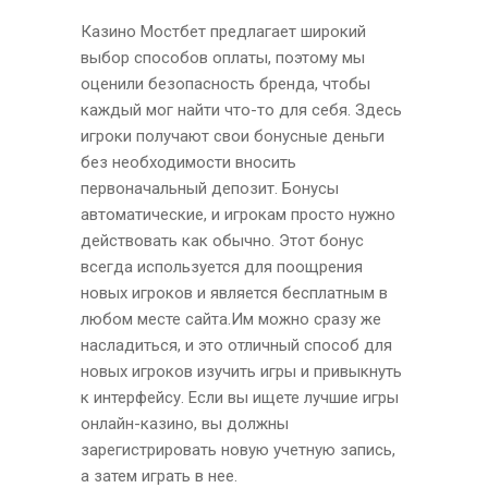
Казино Мостбет предлагает широкий
выбор способов оплаты, поэтому мы
оценили безопасность бренда, чтобы
каждый мог найти что-то для себя. Здесь
игроки получают свои бонусные деньги
без необходимости вносить
первоначальный депозит. Бонусы
автоматические, и игрокам просто нужно
действовать как обычно. Этот бонус
всегда используется для поощрения
новых игроков и является бесплатным в
любом месте сайта.Им можно сразу же
насладиться, и это отличный способ для
новых игроков изучить игры и привыкнуть
к интерфейсу. Если вы ищете лучшие игры
онлайн-казино, вы должны
зарегистрировать новую учетную запись,
а затем играть в нее.