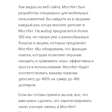
Как видно из веб-сайта, Мостбет был
разработан специально для мобильных
пользователей. Вы найдете их в продаже
каждый раз, когда вносите депозит в
Мостбет. На выбор предлагается более
500 игр, не говоря уже о разнообразных
бонусах и акциях, которые предлагает
Мостбет. Мы обнаружили, что функция
поиска, которая позволяет игрокам
находить и сравнивать игры, эффективна и
проста в использовании. Мостбет будет
соответствовать вашему первому
депозиту до 400% на сумму до 400
долларов.
Если вы готовы принять вызов, все, что
вам нужно сделать, это зарегистрировать
свою учетную запись в Мостбет!.