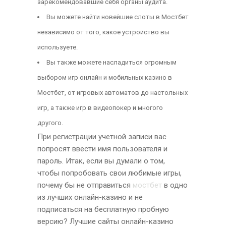
зарекомендовавшие себя органы аудита.
Вы можете найти новейшие слоты в Мостбет
независимо от того, какое устройство вы
используете.
Вы также можете насладиться огромным
выбором игр онлайн и мобильных казино в
Мостбет, от игровых автоматов до настольных
игр, а также игр в видеопокер и многого
другого.
При регистрации учетной записи вас
попросят ввести имя пользователя и
пароль. Итак, если вы думали о том,
чтобы попробовать свои любимые игры,
почему бы не отправиться
мостбет
в одно
из лучших онлайн-казино и не
подписаться на бесплатную пробную
версию? Лучшие сайты онлайн-казино