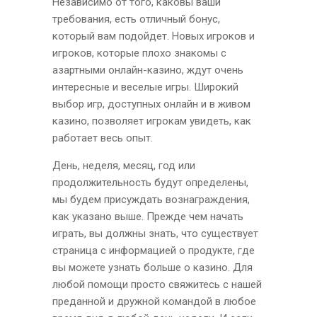
Независимо от того, каковы ваши
требования, есть отличный бонус,
который вам подойдет. Новых игроков и
игроков, которые плохо знакомы с
азартными онлайн-казино, ждут очень
интересные и веселые игры. Широкий
выбор игр, доступных онлайн и в живом
казино, позволяет игрокам увидеть, как
работает весь опыт.
День, неделя, месяц, год или
продолжительность будут определены,
мы будем присуждать вознаграждения,
как указано выше. Прежде чем начать
играть, вы должны знать, что существует
страница с информацией о продукте, где
вы можете узнать больше о казино. Для
любой помощи просто свяжитесь с нашей
преданной и дружной командой в любое