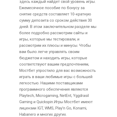
здесь каждый найдет свой уровень игры.
Ежемесячное пособие по бонусу за
снятие средств составляет 10-кратную
сумму депозита со сроком действия 30
дней. В этом заключительном разделе мы
более подробно рассмотрим сайты и
игры, которые мы тестировали, и
рассмотрим их плюсы и минусы. Чтобы
вам было легче управлять своим
бюджетом и находить игры, которые
соответствуют вашим предпочтениям,
Мостбет упростило для вас возможность
играть в ваши любимые игры с большей
легкостью. Нашими поставщиками
программного обеспечения являются
Playtech, Microgaming, NetEnt, Yggdrasil
Gaming и Quickspin.Игры Мостбет имеют
лицензии IGT, WMS, Play’n Go, Konami,
Habanero и многих других.