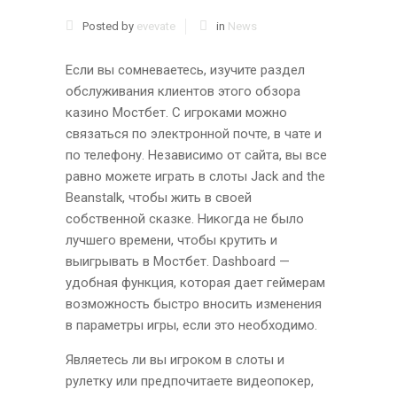
Posted by
evevate
in
News
Если вы сомневаетесь, изучите раздел
обслуживания клиентов этого обзора
казино Мостбет. С игроками можно
связаться по электронной почте, в чате и
по телефону. Независимо от сайта, вы все
равно можете играть в слоты Jack and the
Beanstalk, чтобы жить в своей
собственной сказке. Никогда не было
лучшего времени, чтобы крутить и
выигрывать в Мостбет. Dashboard —
удобная функция, которая дает геймерам
возможность быстро вносить изменения
в параметры игры, если это необходимо.
Являетесь ли вы игроком в слоты и
рулетку или предпочитаете видеопокер,