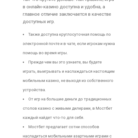
в онлайн-казино доступна и удобна, а
главное отличие заключается в качестве
доступных игр.
Также доступна круглосуточная помощь по
электронной почте и в чате, если игрокам нужна
помощь во время игры.
Прежде чем вы это узнаете, вы будете
играть, выигрывать и наслаждаться настоящим
мобильным казино, не выходя из собственного
устройства.
От игр на большие деньги до традиционных
столов казино с живыми дилерами, в Мостбет
каждый найдет что-то для себя.
Мостбет предлагает сотни способов
насладиться мобильными азартными играми с