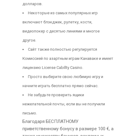
долларов.
Некоторые из самых популярных игр
включают блэкджек, рулетку, кости,
видеопокер с десятью линиями и многое
другое.
Сайт также полностью регулируется
Комиссией по азартным играм Канаваке и имеет
лицензию License Cabillty Casino.
Просто выберите свою любимую игру и
начните играть бесплатно прямо сейчас.
Не забудьте проверить ящики
нежелательной почты, если вы не получили
письмо.
Благодаря БЕСПЛАТНОМУ
приветственному бонусу в размере 100 €, а