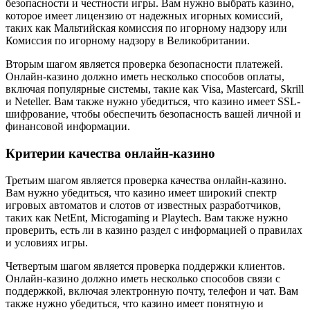
безопасности и честности игры. Вам нужно выбрать казино,
которое имеет лицензию от надежных игорных комиссий,
таких как Мальтийская комиссия по игорному надзору или
Комиссия по игорному надзору в Великобритании.
Вторым шагом является проверка безопасности платежей.
Онлайн-казино должно иметь несколько способов оплаты,
включая популярные системы, такие как Visa, Mastercard, Skrill
и Neteller. Вам также нужно убедиться, что казино имеет SSL-
шифрование, чтобы обеспечить безопасность вашей личной и
финансовой информации.
Критерии качества онлайн-казино
Третьим шагом является проверка качества онлайн-казино.
Вам нужно убедиться, что казино имеет широкий спектр
игровых автоматов и слотов от известных разработчиков,
таких как NetEnt, Microgaming и Playtech. Вам также нужно
проверить, есть ли в казино раздел с информацией о правилах
и условиях игры.
Четвертым шагом является проверка поддержки клиентов.
Онлайн-казино должно иметь несколько способов связи с
поддержкой, включая электронную почту, телефон и чат. Вам
также нужно убедиться, что казино имеет понятную и