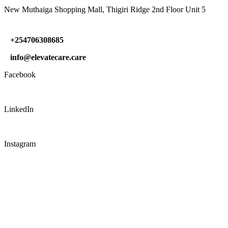
New Muthaiga Shopping Mall, Thigiri Ridge 2nd Floor Unit 5
+254706308685
info@elevatecare.care
Facebook
LinkedIn
Instagram
CONNECT WITH US