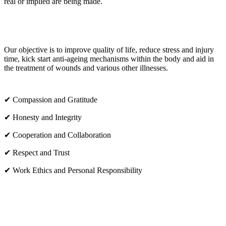
real or implied are being made.
OUR CORE VALUES
Our objective is to improve quality of life, reduce stress and injury
time, kick start anti-ageing mechanisms within the body and aid in
the treatment of wounds and various other illnesses.
✔ Compassion and Gratitude
✔ Honesty and Integrity
✔ Cooperation and Collaboration
✔ Respect and Trust
✔ Work Ethics and Personal Responsibility
VISIT US