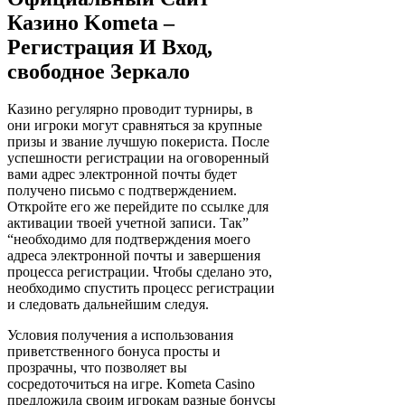
Казино Kometa –
Регистрация И Вход,
свободное Зеркало
Казино регулярно проводит турниры, в
они игроки могут сравняться за крупные
призы и звание лучшую покериста. После
успешности регистрации на оговоренный
вами адрес электронной почты будет
получено письмо с подтверждением.
Откройте его же перейдите по ссылке для
активации твоей учетной записи. Так”
“необходимо для подтверждения моего
адреса электронной почты и завершения
процесса регистрации. Чтобы сделано это,
необходимо спустить процесс регистрации
и следовать дальнейшим следуя.
Условия получения а использования
приветственного бонуса просты и
прозрачны, что позволяет вы
сосредоточиться на игре. Kometa Casino
предложила своим игрокам разные бонусы