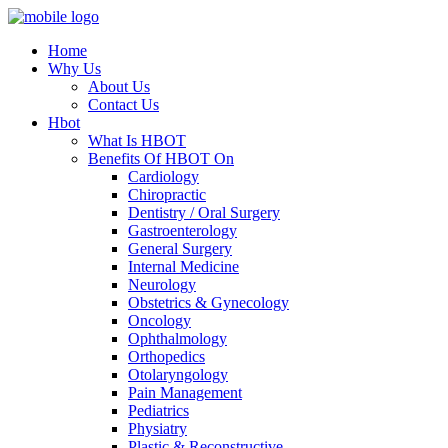
Home
Why Us
About Us
Contact Us
Hbot
What Is HBOT
Benefits Of HBOT On
Cardiology
Chiropractic
Dentistry / Oral Surgery
Gastroenterology
General Surgery
Internal Medicine
Neurology
Obstetrics & Gynecology
Oncology
Ophthalmology
Orthopedics
Otolaryngology
Pain Management
Pediatrics
Physiatry
Plastic & Reconstructive