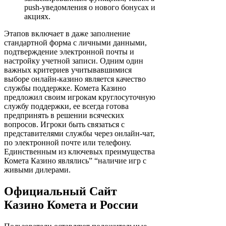
push-уведомления о нового бонусах и
акциях.
Этапов включает в даже заполнение
стандартной форма с личными данными,
подтверждение электронной почты и
настройку учетной записи. Одним один
важных критериев учитывавшимися
выборе онлайн-казино является качество
службы поддержке. Комета Казино
предложил своим игрокам круглосуточную
службу поддержки, ее всегда готова
предпринять в решении всяческих
вопросов. Игроки быть связаться с
представителями службы через онлайн-чат,
по электронной почте или телефону.
Единственным из ключевых преимущества
Комета Казино являлись” “наличие игр с
живыми дилерами.
Официальный Сайт
Казино Комета и России