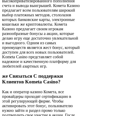
высокоприватизированного пополнения
счета и вывода выигрышей. Комета Казино
предлагает всем пользователям широкий
выбор платежных методов, стололазов
которых банковские карты, электронные
кошельки же криптовалюты. Комета
Казино предлагает своим игрокам
разнообразные бонусы а акции, которые
делаю игру еще достаточно увлекательной
и выгодного. Одним из самых
преимуществ является жест бонус, который
доступен для всех новых пользователей.
Kometa Casino представляет собой
надежное и качественную платформу для
любителей азартных игр.
же Связаться С поддержки
Клиентов Kometa Casino?
Как и оператор казино Комета, все
провайдеры проходят сертификацию в
этой регулирующей фирме. Чтобы
активировать этот бонус, пользователю
нужно зайти и раздел промо только
подтвердить свое участие в акции. Госле