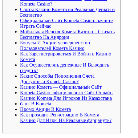
Kometa Casino?
Слоты Казино Комета на Реальные Деньги и
Бесплатно
Официальный Сайт Kometa Casino: начнете
Играть Сейчас
Мобильная Версия Комета Казино – Скачать
Бесплатно На Андроид
Бонусы И Акции усовершенство
Пользователей Комета Казино
Как Зарегистрироваться И Войти в Казино
Комета
Как Осуществлять денежные И Выводить
средств?
Какие Способы Пополнения Счета
Доступны а Kometa Casino?
Казино Комета — Официальный Сайт
Kometa Casino: официального Сайт Онлайн
Казино Kometa Для Игроков Из Казахстана
банк В Kometa
Промо Акции В Комета
Как проходит Регистрацию В Комета
Казино Для Игры На Реальные фарцануть?