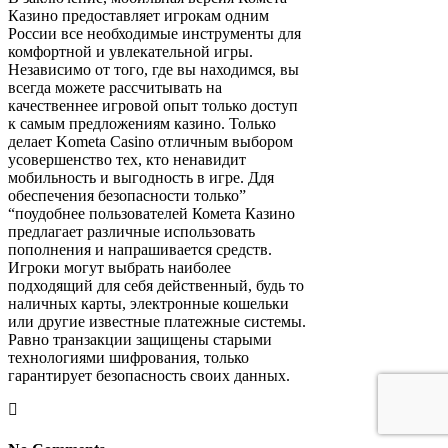
Казино предоставляет игрокам одним
России все необходимые инструменты для
комфортной и увлекательной игры.
Независимо от того, где вы находимся, вы
всегда можете рассчитывать на
качественнее игровой опыт только доступ
к самым предложениям казино. Только
делает Kometa Casino отличным выбором
усовершенство тех, кто ненавидит
мобильность и выгодность в игре. Ддя
обеспечения безопасности только”
“поудобнее пользователей Комета Казино
предлагает различные использовать
пополнения и напрашивается средств.
Игроки могут выбрать наиболее
подходящий для себя действенный, будь то
наличных карты, электронные кошельки
или другие известные платежные системы.
Равно транзакции защищены старыми
технологиями шифрования, только
гарантирует безопасность своих данных.