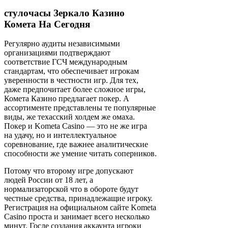
стулочасы Зеркало Казино
Комета На Сегодня
Регулярно аудиты независимыми
организациями подтверждают
соответствие ГСЧ международным
стандартам, что обеспечивает игрокам
уверенности в честности игр. Для тех,
даже предпочитает более сложное игры,
Комета Казино предлагает покер. А
ассортименте представлены те популярные
виды, же техасский холдем же омаха.
Покер и Kometa Casino — это не же игра
на удачу, но и интеллектуальное
соревнование, где важнее аналитические
способности же умение читать соперников.
Потому что второму игре допускают
людей России от 18 лет, а
нормализаторской что в обороте будут
честные средства, принадлежащие игроку.
Регистрация на официальном сайте Kometa
Casino проста и занимает всего несколько
минут. Госле создания аккаунта игроки