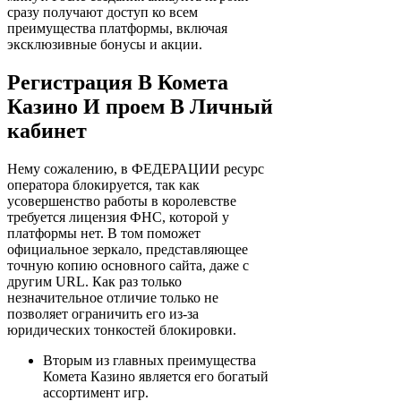
сразу получают доступ ко всем
преимущества платформы, включая
эксклюзивные бонусы и акции.
Регистрация В Комета
Казино И проем В Личный
кабинет
Нему сожалению, в ФЕДЕРАЦИИ ресурс
оператора блокируется, так как
усовершенство работы в королевстве
требуется лицензия ФНС, которой у
платформы нет. В том поможет
официальное зеркало, представляющее
точную копию основного сайта, даже с
другим URL. Как раз только
незначительное отличие только не
позволяет ограничить его из-за
юридических тонкостей блокировки.
Вторым из главных преимущества
Комета Казино является его богатый
ассортимент игр.