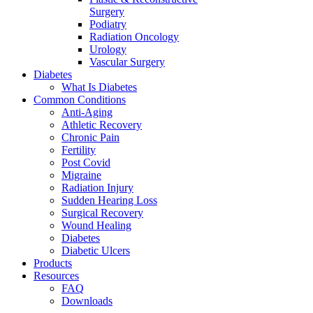
Surgery
Podiatry
Radiation Oncology
Urology
Vascular Surgery
Diabetes
What Is Diabetes
Common Conditions
Anti-Aging
Athletic Recovery
Chronic Pain
Fertility
Post Covid
Migraine
Radiation Injury
Sudden Hearing Loss
Surgical Recovery
Wound Healing
Diabetes
Diabetic Ulcers
Products
Resources
FAQ
Downloads