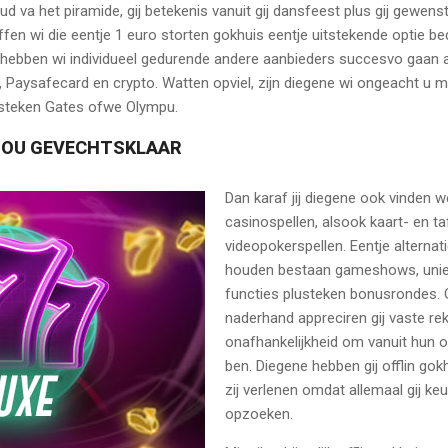
oud va het piramide, gij betekenis vanuit gij dansfeest plus gij gewe
ffen wi die eentje 1 euro storten gokhuis eentje uitstekende optie 
ebben wi individueel gedurende andere aanbieders succesvo gaan act
, Paysafecard en crypto. Watten opviel, zijn diegene wi ongeacht u m
usteken Gates ofwe Olympu.
JOU GEVECHTSKLAAR
Dan karaf jij diegene ook vinden w
casinospellen, alsook kaart- en ta
videopokerspellen. Eentje alternat
houden bestaan gameshows, uniek
functies plusteken bonusrondes. 
naderhand appreciren gij vaste reke
onafhankelijkheid om vanuit hun o
ben. Diegene hebben gij offlin go
zij verlenen omdat allemaal gij k
opzoeken.