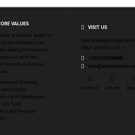
CORE VALUES
VISIT US
ive is to improve quality of
New Muthaiga Shopping Mall
e stress and injury time,
Ridge 2nd Floor Unit 5
 anti-ageing mechanisms
 body and aid in the
+254706308685
 of wounds and various
info@elevatecare.c
sses.
ion and Gratitude
Facebook
LinkedIn
Inst
and Integrity
tion and Collaboration
 and Trust
hics and Personal
lity