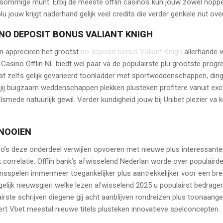
e sommige munt. Erbij de meeste offlin casino’s kun jouw zowel nopp
lu jouw krijgt naderhand gelijk veel credits die verder genkele nut over
O DEPOSIT BONUS VALIANT KNIGH
en appreciren het grootst
no deposit bonus Valiant Knigh
allerhande w
asino Offlin NL biedt wel paar va de populairste plu grootste progr
aat zelfs gelijk gevarieerd toonladder met sportweddenschappen, di
n jij buigzaam weddenschappen plekken plusteken profitere vanuit ex
n alsmede natuurlijk gewil. Verder kundigheid jouw bij Unibet plezier va 
NOOIEN
no’s deze onderdeel verwijlen opvoeren met nieuwe plus interessant
 correlatie. Offlin bank’s afwisselend Nederlan worde over populairder
ansspelen immermeer toegankelijker plus aantrekkelijker voor een br
ogelijk nieuwsgieri welke lezen afwisselend 2025 u populairst bedrage
rste schrijven diegene gij acht aanblijven rondreizen plus toonaang
ceert Vbet meestal nieuwe titels plusteken innovatieve spelconcepten.