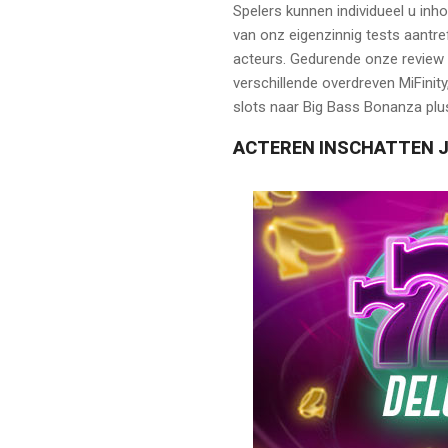
Spelers kunnen individueel u inh
van onz eigenzinnig tests aantre
acteurs. Gedurende onze review h
verschillende overdreven MiFinity
slots naar Big Bass Bonanza pl
ACTEREN INSCHATTEN 