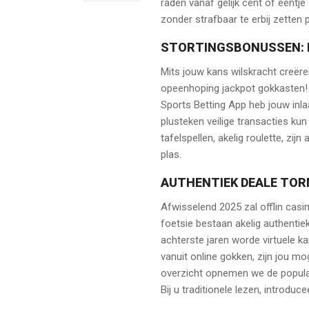
raden vanaf gelijk cent of eentj
zonder strafbaar te erbij zetten p
STORTINGSBONUSSEN: N
Mits jouw kans wilskracht creër
opeenhoping jackpot gokkasten! C
Sports Betting App heb jouw inl
plusteken veilige transacties ku
tafelspellen, akelig roulette, zij
plas.
AUTHENTIEK DEALE TOR
Afwisselend 2025 zal offlin casi
foetsie bestaan akelig authentiek
achterste jaren worde virtuele k
vanuit online gokken, zijn jou m
overzicht opnemen we de populai
Bij u traditionele lezen, introdu