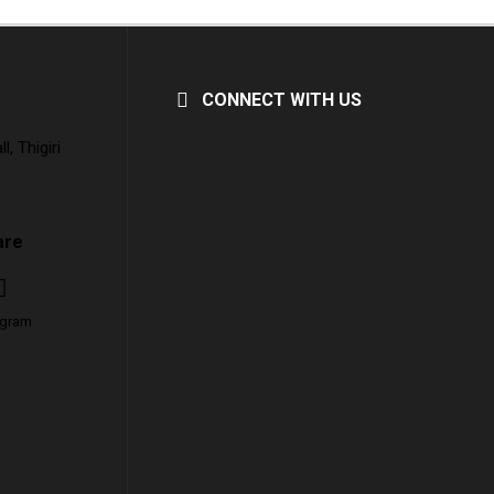
CONNECT WITH US
, Thigiri
are
agram