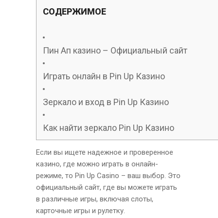
СОДЕРЖИМОЕ
Пин Ап казино – Официальный сайт
Играть онлайн в Pin Up Казино
Зеркало и вход в Pin Up Казино
Как найти зеркало Pin Up Казино
Если вы ищете надежное и проверенное
казино, где можно играть в онлайн-
режиме, то Pin Up Casino – ваш выбор. Это
официальный сайт, где вы можете играть
в различные игры, включая слоты,
карточные игры и рулетку.