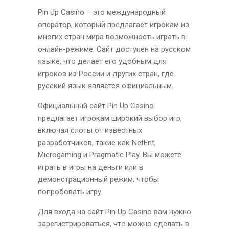
Pin Up Casino – это международный
оператор, который предлагает игрокам из
многих стран мира возможность играть в
онлайн-режиме. Сайт доступен на русском
языке, что делает его удобным для
игроков из России и других стран, где
русский язык является официальным.
Официальный сайт Pin Up Casino
предлагает игрокам широкий выбор игр,
включая слоты от известных
разработчиков, такие как NetEnt,
Microgaming и Pragmatic Play. Вы можете
играть в игры на деньги или в
демонстрационный режим, чтобы
попробовать игру.
Для входа на сайт Pin Up Casino вам нужно
зарегистрироваться, что можно сделать в