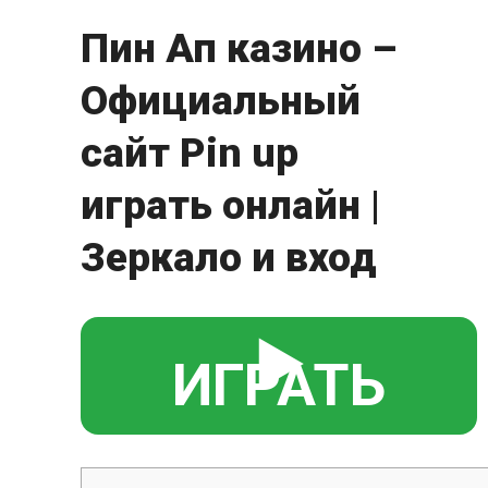
Пин Ап казино –
Официальный
сайт Pin up
играть онлайн |
Зеркало и вход
▶️
ИГРАТЬ