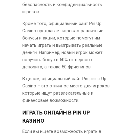
безопасность и конфиденциальность
игроков.
Кроме того, официальный сайт Pin Up
Casino предлагает игрокам различные
бонусы и акции, которые помогут им
начать играть и выигрывать реальные
деньги. Например, новый игрок может
получить бонус в 50% от первого
депозита, а также 50 фриспинов.
В целом, официальный сайт Pin
pinup
Up
Casino – это отличное место для игроков,
которые ищут развлекательные и
финансовые возможности.
ИГРАТЬ ОНЛАЙН В PIN UP
КАЗИНО
Если вы ищете возможность играть в