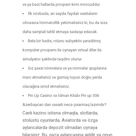
və ya bəzi hallarda proqram kimi mövcuddur.
İlk növbədə, ən sayda faydalı vasitələrin
olmasına hörmətcillik yetirməlisiniz ki, bu da sizə
daha səriştəli təhlil etməyə sədəqə edəcək.
Belə bir hədis, rolunu subyektiv yaradılmış
kompüter proqramı ilə oynayan virtual diler ilə
simulyator şəklində təqdim olunur.
Siz şəxsi nömrələrə və ya nömrələr qruplarına
mərc etməlisiniz və gümüş topun doğru yerdə
olacağına ümid etməlisiniz.
Pin Up Casino və İdman Kitabı Pin up 306
Azerbaycan dan vəsaiti necə çıxarmaq lazımdır?
Canlı kazino istisna olmaqla, slotlarda,
stolüstü oyunlarda, Aviatorda və özgə
əyləncələrdə depozit olmadan oynaya
bilərsiniz. Bu, qəza əyləncəsinə aiddir və onun