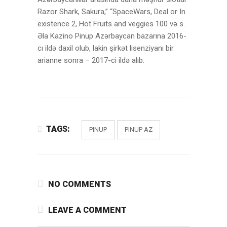
Razor Shark, Sakura,” “SpaceWars, Deal or In
existence 2, Hot Fruits and veggies 100 və s.
Əla Kazino Pinup Azərbaycan bazarına 2016-
cı ildə daxil olub, lakin şirkət lisenziyanı bir
arianne sonra – 2017-ci ildə alıb.
TAGS:
PINUP
PINUP AZ
NO COMMENTS
LEAVE A COMMENT