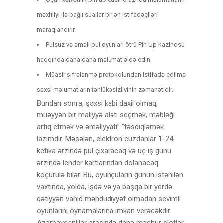
məxfiliyi ilə bağlı suallar bir ən istifadəçiləri
maraqlandırır.
Pulsuz və əməli pul oyunları ötrü Pin Up kazinosu
haqqında daha daha məlumat əldə edin.
Müasir şifrələnmə protokolundan istifadə edilmə
şəxsi məlumatların təhlükəsizliyinin zəmanətidir.
Bundan sonra, şəxsi kabi daxil olmaq,
müəyyən bir maliyyə aləti seçmək, məbləği
artıq etmək və əməliyyatı” “təsdiqləmək
lazımdır. Məsələn, elektron cüzdanlar 1-24
ketika ərzində pul çıxaracaq və üç iş günü
ərzində lender kartlarından dolanacaq
köçürülə bilər. Bu, oyunçuların günün istənilən
vaxtında, yolda, işdə və ya başqa bir yerdə
qətiyyən vahid məhdudiyyət olmadan sevimli
oyunlarını oynamalarına imkan verəcəkdir.
Azərbaycanlılar arasında daha məşhur slotlar