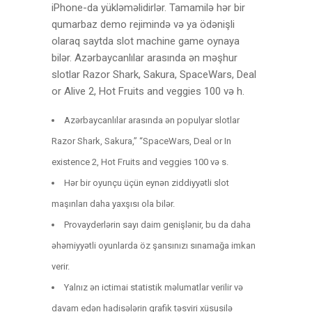
iPhone-da yükləməlidirlər. Tamamilə hər bir
qumarbaz demo rejimində və ya ödənişli
olaraq saytda slot machine game oynaya
bilər. Azərbaycanlılar arasında ən məşhur
slotlar Razor Shark, Sakura, SpaceWars, Deal
or Alive 2, Hot Fruits and veggies 100 və h.
Azərbaycanlılar arasında ən populyar slotlar
Razor Shark, Sakura,” “SpaceWars, Deal or In
existence 2, Hot Fruits and veggies 100 və s.
Hər bir oyunçu üçün eynən ziddiyyətli slot
maşınları daha yaxşısı ola bilər.
Provayderlərin sayı daim genişlənir, bu da daha
əhəmiyyətli oyunlarda öz şansınızı sınamağa imkan
verir.
Yalnız ən ictimai statistik məlumatlar verilir və
davam edən hadisələrin qrafik təsviri xüsusilə