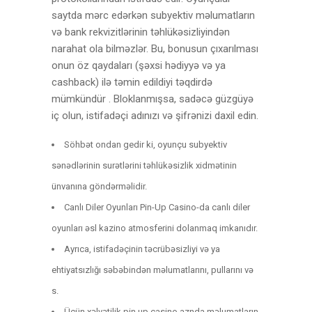
saytda mərc edərkən subyektiv məlumatların
və bank rekvizitlərinin təhlükəsizliyindən
narahat ola bilməzlər. Bu, bonusun çıxarılması
onun öz qaydaları (şəxsi hədiyyə və ya
cashback) ilə təmin edildiyi təqdirdə
mümkündür . Bloklanmışsa, sadəcə güzgüyə
iç olun, istifadəçi adınızı və şifrənizi daxil edin.
Söhbət ondan gedir ki, oyunçu subyektiv
sənədlərinin surətlərini təhlükəsizlik xidmətinin
ünvanına göndərməlidir.
Canlı Diler Oyunları Pin-Up Casino-da canlı diler
oyunları əsl kazino atmosferini dolanmaq imkanıdır.
Ayrıca, istifadəçinin təcrübəsizliyi və ya
ehtiyatsızlığı səbəbindən məlumatlarını, pullarını və
s.
Üçün xəlvətilik pin up casino aznda məlumatların