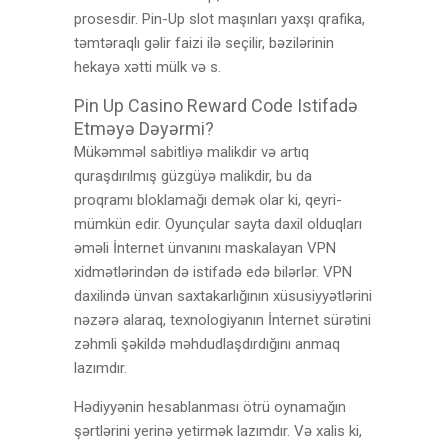
prosesdir. Pin-Up slot maşınları yaxşı qrafika,
təmtəraqlı gəlir faizi ilə seçilir, bəzilərinin
hekayə xətti mülk və s.
Pin Up Casino Reward Code Istifadə
Etməyə Dəyərmi?
Mükəmməl sabitliyə malikdir və artıq
quraşdırılmış güzgüyə malikdir, bu da
proqramı bloklamağı demək olar ki, qeyri-
mümkün edir. Oyunçular sayta daxil olduqları
əməli İnternet ünvanını maskalayan VPN
xidmətlərindən də istifadə edə bilərlər. VPN
daxilində ünvan saxtakarlığının xüsusiyyətlərini
nəzərə alaraq, texnologiyanın İnternet sürətini
zəhmli şəkildə məhdudlaşdırdığını anmaq
lazımdır.
Hədiyyənin hesablanması ötrü oynamağın
şərtlərini yerinə yetirmək lazımdır. Və xalis ki,