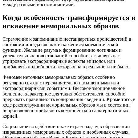
между разными воспоминаниями.
Когда особенность трансформируется в
искажение мемориальных образов
Стремление к запоминанию нестандартных происшествий в
состоянии иногда влечь к искажениям мнемонической
функции. Желание разума к формированию логичных и
увлекательных повествований способно заставлять нас
утрировать экстраординарные аспекты эпизодов или
прибавлять подробности, которых на в реальности не было.
Феномен неточных мемориальных образов особенно
регулярно связан с переживательно насыщенными или
экстраординарными событиями. Высокое эмоциональное
волнение, характерное для таких обстоятельств, способно
прерывать правильность кодирования сведений. Кроме того, в
ходе реконструкции мемориальных образов мы в состоянии
непроизвольно прибавлять компоненты из альтернативных
корней.
Социальное воздействие также играет задачу в образовании
извращенных мемориальных образов о необычных случаях.
Обсуждение события Вулкан Казино Платинум с иными