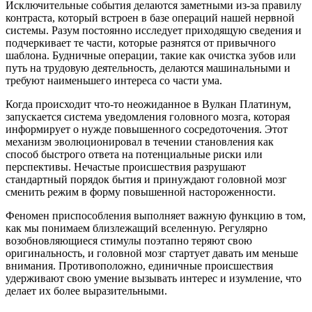
Исключительные события делаются заметными из-за правилу
контраста, который встроен в базе операций нашей нервной
системы. Разум постоянно исследует приходящую сведения и
подчеркивает те части, которые разнятся от привычного
шаблона. Будничные операции, такие как очистка зубов или
путь на трудовую деятельность, делаются машинальными и
требуют наименьшего интереса со части ума.
Когда происходит что-то неожиданное в Вулкан Платинум,
запускается система уведомления головного мозга, которая
информирует о нужде повышенного сосредоточения. Этот
механизм эволюционировал в течении становления как
способ быстрого ответа на потенциальные риски или
перспективы. Нечастые происшествия разрушают
стандартный порядок бытия и принуждают головной мозг
сменить режим в форму повышенной настороженности.
Феномен приспособления выполняет важную функцию в том,
как мы понимаем близлежащий вселенную. Регулярно
возобновляющиеся стимулы поэтапно теряют свою
оригинальность, и головной мозг стартует давать им меньше
внимания. Противоположно, единичные происшествия
удерживают свою умение вызывать интерес и изумление, что
делает их более выразительными.