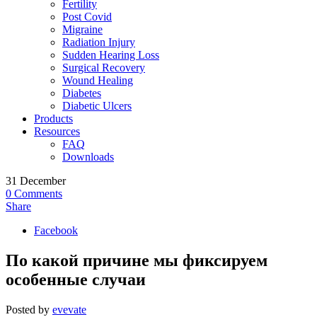
Fertility
Post Covid
Migraine
Radiation Injury
Sudden Hearing Loss
Surgical Recovery
Wound Healing
Diabetes
Diabetic Ulcers
Products
Resources
FAQ
Downloads
31
December
0
Comments
Share
Facebook
По какой причине мы фиксируем
особенные случаи
Posted by
evevate