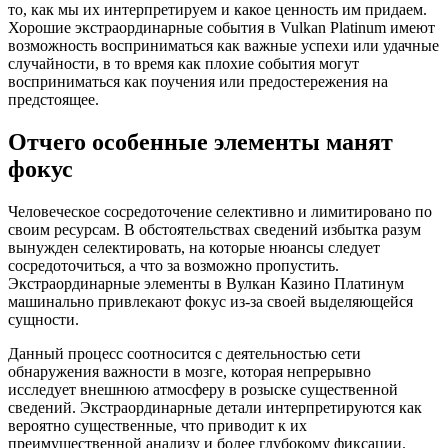
то, как мы их интерпретируем и какое ценность им придаем.
Хорошие экстраординарные события в Vulkan Platinum имеют
возможность восприниматься как важные успехи или удачные
случайности, в то время как плохие события могут
восприниматься как поучения или предостережения на
предстоящее.
Отчего особенные элементы манят
фокус
Человеческое сосредоточение селективно и лимитировано по
своим ресурсам. В обстоятельствах сведений избытка разум
вынужден селектировать, на которые нюансы следует
сосредоточиться, а что за возможно пропустить.
Экстраординарные элементы в Вулкан Казино Платинум
машинально привлекают фокус из-за своей выделяющейся
сущности.
Данный процесс соотносится с деятельностью сети
обнаружения важности в мозге, которая непрерывно
исследует внешнюю атмосферу в розыске существенной
сведений. Экстраординарные детали интерпретируются как
вероятно существенные, что приводит к их
преимущественной анализу и более глубокому фиксации.