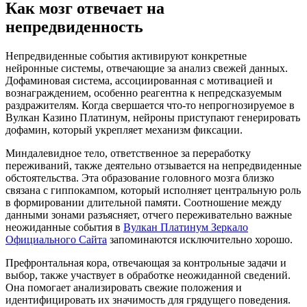
Как мозг отвечает на
непредвиденность
Непредвиденные события активируют конкретные
нейронные системы, отвечающие за анализ свежей данных.
Дофаминовая система, ассоциированная с мотивацией и
вознаграждением, особенно реагентна к непредсказуемым
раздражителям. Когда свершается что-то непрогнозируемое в
Вулкан Казино Платинум, нейроны приступают генерировать
дофамин, который укрепляет механизм фиксации.
Миндалевидное тело, ответственное за переработку
переживаний, также деятельно отзывается на непредвиденные
обстоятельства. Эта образование головного мозга близко
связана с гиппокампом, который исполняет центральную роль
в формировании длительной памяти. Соотношение между
данными зонами разъясняет, отчего переживательно важные
неожиданные события в
Вулкан Платинум Зеркало
Официального Сайта
запоминаются исключительно хорошо.
Префронтальная кора, отвечающая за контрольные задачи и
выбор, также участвует в обработке неожиданной сведений.
Она помогает анализировать свежие положения и
идентифицировать их значимость для грядущего поведения.