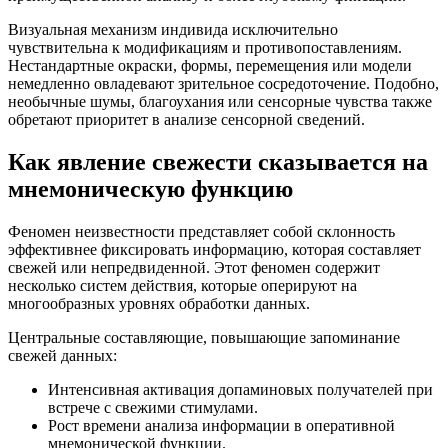
Визуальная механизм индивида исключительно
чувствительна к модификациям и противопоставлениям.
Нестандартные окраски, формы, перемещения или модели
немедленно овладевают зрительное сосредоточение. Подобно,
необычные шумы, благоухания или сенсорные чувства также
обретают приоритет в анализе сенсорной сведений.
Как явление свежести сказывается на
мнемоническую функцию
Феномен неизвестности представляет собой склонность
эффективнее фиксировать информацию, которая составляет
свежей или непредвиденной. Этот феномен содержит
несколько систем действия, которые оперируют на
многообразных уровнях обработки данных.
Центральные составляющие, повышающие запоминание
свежей данных:
Интенсивная активация допаминовых получателей при
встрече с свежими стимулами.
Рост времени анализа информации в оперативной
мнемонической функции.