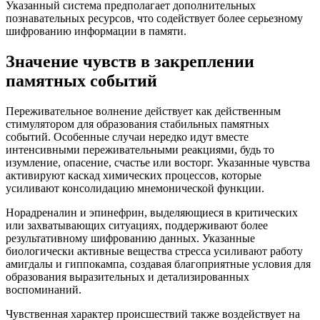
Указанный система предполагает дополнительных
познавательных ресурсов, что содействует более серьезному
шифрованию информации в памяти.
Значение чувств в закреплении
памятных событий
Переживательное волнение действует как действенным
стимулятором для образования стабильных памятных
событий. Особенные случаи нередко идут вместе
интенсивными переживательными реакциями, будь то
изумление, опасение, счастье или восторг. Указанные чувства
активируют каскад химических процессов, которые
усиливают консолидацию мнемонической функции.
Норадреналин и эпинефрин, выделяющиеся в критических
или захватывающих ситуациях, поддерживают более
результативному шифрованию данных. Указанные
биологически активные вещества стресса усиливают работу
амигдалы и гиппокампа, создавая благоприятные условия для
образования выразительных и детализированных
воспоминаний.
Чувственная характер происшествий также воздействует на