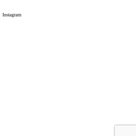
Instagram
CONNECT WITH US