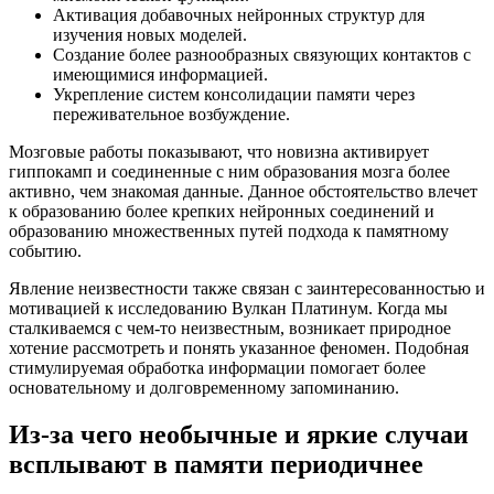
Активация добавочных нейронных структур для
изучения новых моделей.
Создание более разнообразных связующих контактов с
имеющимися информацией.
Укрепление систем консолидации памяти через
переживательное возбуждение.
Мозговые работы показывают, что новизна активирует
гиппокамп и соединенные с ним образования мозга более
активно, чем знакомая данные. Данное обстоятельство влечет
к образованию более крепких нейронных соединений и
образованию множественных путей подхода к памятному
событию.
Явление неизвестности также связан с заинтересованностью и
мотивацией к исследованию Вулкан Платинум. Когда мы
сталкиваемся с чем-то неизвестным, возникает природное
хотение рассмотреть и понять указанное феномен. Подобная
стимулируемая обработка информации помогает более
основательному и долговременному запоминанию.
Из-за чего необычные и яркие случаи
всплывают в памяти периодичнее