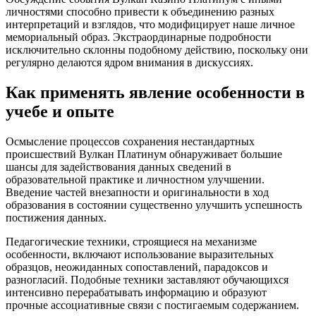
личностями способно привести к объединению разных
интерпретаций и взглядов, что модифицирует наше личное
мемориальный образ. Экстраординарные подробности
исключительно склонны подобному действию, поскольку они
регулярно делаются ядром внимания в дискуссиях.
Как применять явление особенности в
учебе и опыте
Осмысление процессов сохранения нестандартных
происшествий Вулкан Платинум обнаруживает большие
шансы для задействования данных сведений в
образовательной практике и личностном улучшении.
Введение частей внезапности и оригинальности в ход
образования в состоянии существенно улучшить успешность
постижения данных.
Педагогические техники, строящиеся на механизме
особенности, включают использование выразительных
образцов, неожиданных сопоставлений, парадоксов и
разногласий. Подобные техники заставляют обучающихся
интенсивно перерабатывать информацию и образуют
прочные ассоциативные связи с постигаемым содержанием.