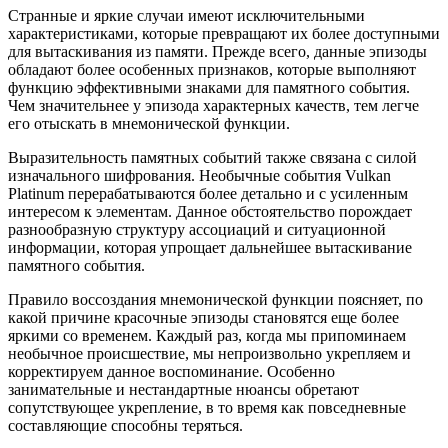
Странные и яркие случаи имеют исключительными
характеристиками, которые превращают их более доступными
для вытаскивания из памяти. Прежде всего, данные эпизоды
обладают более особенных признаков, которые выполняют
функцию эффективными знаками для памятного события.
Чем значительнее у эпизода характерных качеств, тем легче
его отыскать в мнемонической функции.
Выразительность памятных событий также связана с силой
изначального шифрования. Необычные события Vulkan
Platinum перерабатываются более детально и с усиленным
интересом к элементам. Данное обстоятельство порождает
разнообразную структуру ассоциаций и ситуационной
информации, которая упрощает дальнейшее вытаскивание
памятного события.
Правило воссоздания мнемонической функции поясняет, по
какой причине красочные эпизоды становятся еще более
яркими со временем. Каждый раз, когда мы припоминаем
необычное происшествие, мы непроизвольно укрепляем и
корректируем данное воспоминание. Особенно
занимательные и нестандартные нюансы обретают
сопутствующее укрепление, в то время как повседневные
составляющие способны теряться.