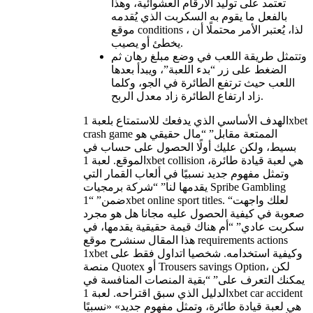
تعتمد على توليد الأرقام العشوائية، وهذا
بالفعل ما يقوم به السكربت الذي يُقدمه
موقع conditions ، لذا، يُعتبر الأمر محتملًا أن
يخطئ أو يصيب.
وتتمثل طريقة اللعب في وضع مبلغ رهان ثم
الضغط على زر “بدء اللعبة”، ويبدأ بعدها
اللعب حيث ترتفع الطائرة في الجو، وكلما
زاد ارتفاع الطائرة زاد معدل الربح.
الهدف الأساسي الذي يدفعك للاستمتاع بلعبة 1xbet
crash game الممتعة مقابل” “مال حقيقي هو
بسيط، ولكن عليك أولًا الحصول على حساب في
الموقع. لعبة 1xbet collision هي لعبة قيادة طائرة،
وتمثل مفهوم جديد نسبيًا في ألعاب القمار التي
يقدمها لنا” “شركة برمجيات Spribe Gambling
ضمن” “1xbet online sport titles. “لعلك واجهت
صعوبة في كيفية الحصول عليه مجانا هل هو مجرد
سكربت عادي” “أم هناك قيمة حقيقية يقدمها، في
هذا المقال سنشرح موقع requirements actions
1xbet وكيفية استخدامه. شخصيا اتداول فقط على
منصة Quotex أو Trousers savings Option، لكن
يمكنك التعرف على” “بقية المنصات المنافسة في
الدليل الذي سبق اقتراحه. لعبة 1xbet car accident
هي لعبة قيادة طائرة، وتمثل مفهوم جديد» «نسبيًا