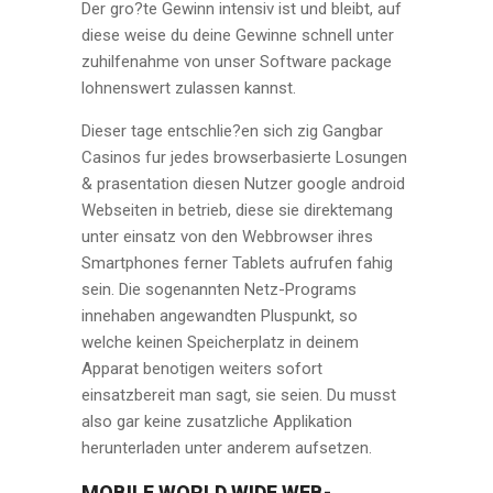
Der gro?te Gewinn intensiv ist und bleibt, auf
diese weise du deine Gewinne schnell unter
zuhilfenahme von unser Software package
lohnenswert zulassen kannst.
Dieser tage entschlie?en sich zig Gangbar
Casinos fur jedes browserbasierte Losungen
& prasentation diesen Nutzer google android
Webseiten in betrieb, diese sie direktemang
unter einsatz von den Webbrowser ihres
Smartphones ferner Tablets aufrufen fahig
sein. Die sogenannten Netz-Programs
innehaben angewandten Pluspunkt, so
welche keinen Speicherplatz in deinem
Apparat benotigen weiters sofort
einsatzbereit man sagt, sie seien. Du musst
also gar keine zusatzliche Applikation
herunterladen unter anderem aufsetzen.
MOBILE WORLD WIDE WEB-