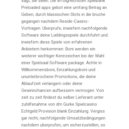
sagt, sie seien. Die erfolgreichsten Spielbank
Preloaded apps gebot eine umfang Betrag an
Geben, durch klassischen Slots in die bruche
gegangen nachdem Reside-Casino-
Vortragen. Uberprufe, inwiefern nachfolgende
Software deine Lieblingsspiele durchfuhrt und
inwiefern diese Spiele von erfahrenen
Anbietern herkommen. Boni werden ein
weiterer wichtiger Kennzeichen bei der Wahl
einer Spielsaal Software package. Achte in
Willkommensboni, Einzahlungsboni und
ununterbrochene Promotions, die deine
Ablaufzeit verlangern oder deine
Gewinnchancen aufbessern vermogen. Von
zeit zu zeit findest du selber Lieferant unter
zuhilfenahme von dm Gurke Spielcasino
Echtgeld Provision blank Einzahlung. Vergiss
gar nicht, nachfolgende Umsatzbedingungen
nachdem uberprufen, um sicherzustellen, so