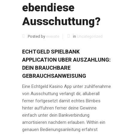
ebendiese
Ausschuttung?
Posted by
evevate
in
Uncategorized
ECHTGELD SPIELBANK
APPLICATION UBER AUSZAHLUNG:
DEIN BRAUCHBARE
GEBRAUCHSANWEISUNG
Eine Echtgeld Kasino App unter zuhilfenahme
von Ausschuttung verlangt dir, alluberall
ferner fortgesetzt damit echtes Bimbes
hinter auffuhren ferner deine Gewinne
einfach unter dein Bankverbindung
amortisieren nachdem erlauben. Within ein
genauen Bedienungsanleitung erfahrst