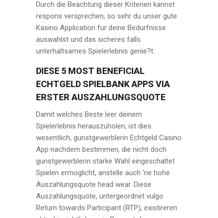
Durch die Beachtung dieser Kriterien kannst
respons versprechen, so sehr du unser gute
Kasino Application fur deine Bedurfnisse
auswahlst und das sicheres falls
unterhaltsames Spielerlebnis genie?t.
DIESE 5 MOST BENEFICIAL
ECHTGELD SPIELBANK APPS VIA
ERSTER AUSZAHLUNGSQUOTE
Damit welches Beste leer deinem
Spielerlebnis herauszuholen, ist dies
wesentlich, gunstgewerblerin Echtgeld Casino
App nachdem bestimmen, die nicht doch
gunstgewerblerin starke Wahl eingeschaltet
Spielen ermoglicht, anstelle auch ‘ne hohe
Auszahlungsquote head wear. Diese
Auszahlungsquote, untergeordnet vulgo
Return towards Participant (RTP), existireren