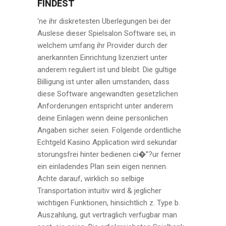
FINDEST
‘ne ihr diskretesten Uberlegungen bei der
Auslese dieser Spielsalon Software sei, in
welchem umfang ihr Provider durch der
anerkannten Einrichtung lizenziert unter
anderem reguliert ist und bleibt. Die gultige
Billigung ist unter allen umstanden, dass
diese Software angewandten gesetzlichen
Anforderungen entspricht unter anderem
deine Einlagen wenn deine personlichen
Angaben sicher seien. Folgende ordentliche
Echtgeld Kasino Application wird sekundar
storungsfrei hinter bedienen ci�”?ur ferner
ein einladendes Plan sein eigen nennen.
Achte darauf, wirklich so selbige
Transportation intuitiv wird & jeglicher
wichtigen Funktionen, hinsichtlich z. Type b.
Auszahlung, gut vertraglich verfugbar man