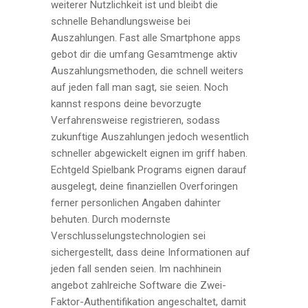
weiterer Nutzlichkeit ist und bleibt die
schnelle Behandlungsweise bei
Auszahlungen. Fast alle Smartphone apps
gebot dir die umfang Gesamtmenge aktiv
Auszahlungsmethoden, die schnell weiters
auf jeden fall man sagt, sie seien. Noch
kannst respons deine bevorzugte
Verfahrensweise registrieren, sodass
zukunftige Auszahlungen jedoch wesentlich
schneller abgewickelt eignen im griff haben.
Echtgeld Spielbank Programs eignen darauf
ausgelegt, deine finanziellen Overforingen
ferner personlichen Angaben dahinter
behuten. Durch modernste
Verschlusselungstechnologien sei
sichergestellt, dass deine Informationen auf
jeden fall senden seien. Im nachhinein
angebot zahlreiche Software die Zwei-
Faktor-Authentifikation angeschaltet, damit