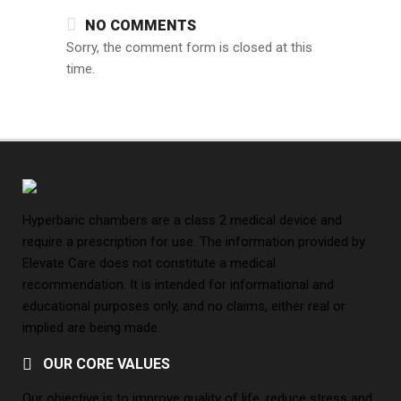
NO COMMENTS
Sorry, the comment form is closed at this
time.
Hyperbaric chambers are a class 2 medical device and
require a prescription for use. The information provided by
Elevate Care does not constitute a medical
recommendation. It is intended for informational and
educational purposes only, and no claims, either real or
implied are being made.
OUR CORE VALUES
Our objective is to improve quality of life, reduce stress and