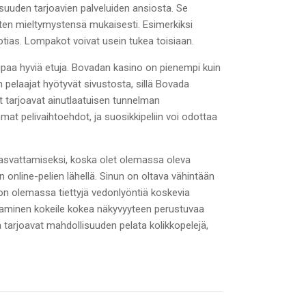
suuden tarjoavien palveluiden ansiosta. Se
isten mieltymystensä mukaisesti. Esimerkiksi
uotias. Lompakot voivat usein tukea toisiaan.
lupaa hyviä etuja. Bovadan kasino on pienempi kuin
pelaajat hyötyvät sivustosta, sillä Bovada
ot tarjoavat ainutlaatuisen tunnelman
ummat pelivaihtoehdot, ja suosikkipeliin voi odottaa
 kasvattamiseksi, koska olet olemassa oleva
n online-pelien lähellä. Sinun on oltava vähintään
 on olemassa tiettyjä vedonlyöntiä koskevia
elaaminen kokeile kokea näkyvyyteen perustuvaa
 tarjoavat mahdollisuuden pelata kolikkopelejä,