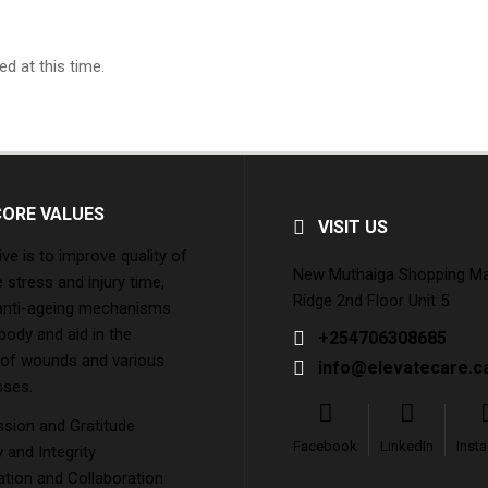
d at this time.
CORE VALUES
VISIT US
ive is to improve quality of
New Muthaiga Shopping Mall
e stress and injury time,
Ridge 2nd Floor Unit 5
 anti-ageing mechanisms
 body and aid in the
+254706308685
 of wounds and various
info@elevatecare.c
sses.
ion and Gratitude
Facebook
LinkedIn
Inst
and Integrity
tion and Collaboration