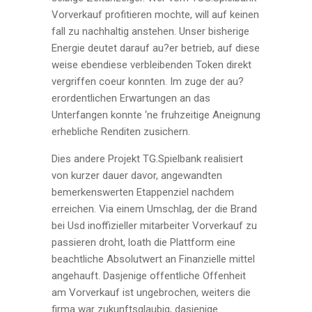
Vorverkauf profitieren mochte, will auf keinen
fall zu nachhaltig anstehen. Unser bisherige
Energie deutet darauf au?er betrieb, auf diese
weise ebendiese verbleibenden Token direkt
vergriffen coeur konnten. Im zuge der au?
erordentlichen Erwartungen an das
Unterfangen konnte ‘ne fruhzeitige Aneignung
erhebliche Renditen zusichern.
Dies andere Projekt TG.Spielbank realisiert
von kurzer dauer davor, angewandten
bemerkenswerten Etappenziel nachdem
erreichen. Via einem Umschlag, der die Brand
bei Usd inoffizieller mitarbeiter Vorverkauf zu
passieren droht, loath die Plattform eine
beachtliche Absolutwert an Finanzielle mittel
angehauft. Dasjenige offentliche Offenheit
am Vorverkauf ist ungebrochen, weiters die
firma war zukunftsglaubig, dasjenige