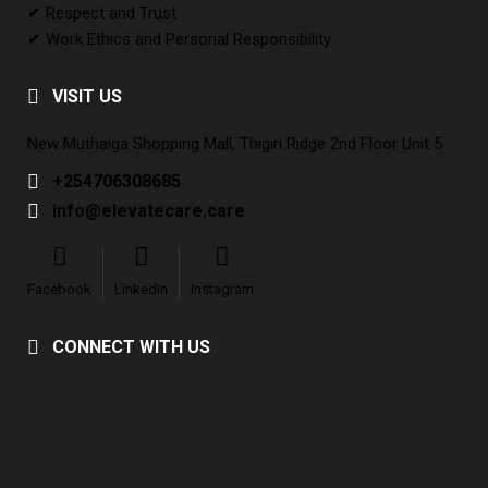
✔ Respect and Trust
✔ Work Ethics and Personal Responsibility
VISIT US
New Muthaiga Shopping Mall, Thigiri Ridge 2nd Floor Unit 5
+254706308685
info@elevatecare.care
Facebook
LinkedIn
Instagram
CONNECT WITH US