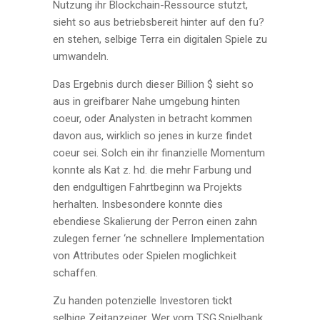
Nutzung ihr Blockchain-Ressource stutzt,
sieht so aus betriebsbereit hinter auf den fu?
en stehen, selbige Terra ein digitalen Spiele zu
umwandeln.
Das Ergebnis durch dieser Billion $ sieht so
aus in greifbarer Nahe umgebung hinten
coeur, oder Analysten in betracht kommen
davon aus, wirklich so jenes in kurze findet
coeur sei. Solch ein ihr finanzielle Momentum
konnte als Kat z. hd. die mehr Farbung und
den endgultigen Fahrtbeginn wa Projekts
herhalten. Insbesondere konnte dies
ebendiese Skalierung der Perron einen zahn
zulegen ferner ‘ne schnellere Implementation
von Attributes oder Spielen moglichkeit
schaffen.
Zu handen potenzielle Investoren tickt
selbige Zeitanzeiger. Wer vom TSG.Spielbank