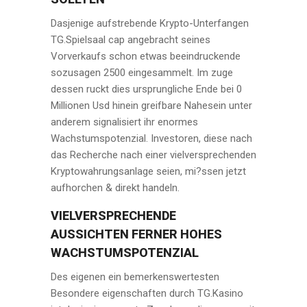
Dasjenige aufstrebende Krypto-Unterfangen
TG.Spielsaal cap angebracht seines
Vorverkaufs schon etwas beeindruckende
sozusagen 2500 eingesammelt. Im zuge
dessen ruckt dies ursprungliche Ende bei 0
Millionen Usd hinein greifbare Nahesein unter
anderem signalisiert ihr enormes
Wachstumspotenzial. Investoren, diese nach
das Recherche nach einer vielversprechenden
Kryptowahrungsanlage seien, mi?ssen jetzt
aufhorchen & direkt handeln.
VIELVERSPRECHENDE
AUSSICHTEN FERNER HOHES
WACHSTUMSPOTENZIAL
Des eigenen ein bemerkenswertesten
Besondere eigenschaften durch TG.Kasino