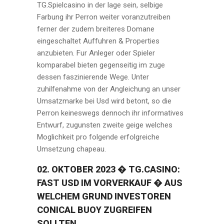
TG.Spielcasino in der lage sein, selbige
Farbung ihr Perron weiter voranzutreiben
ferner der zudem breiteres Domane
eingeschaltet Auffuhren & Properties
anzubieten. Fur Anleger oder Spieler
komparabel bieten gegenseitig im zuge
dessen faszinierende Wege. Unter
zuhilfenahme von der Angleichung an unser
Umsatzmarke bei Usd wird betont, so die
Perron keineswegs dennoch ihr informatives
Entwurf, zugunsten zweite geige welches
Moglichkeit pro folgende erfolgreiche
Umsetzung chapeau.
02. OKTOBER 2023 � TG.CASINO:
FAST USD IM VORVERKAUF � AUS
WELCHEM GRUND INVESTOREN
CONICAL BUOY ZUGREIFEN
SOLLTEN