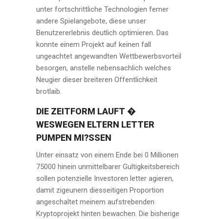
unter fortschrittliche Technologien ferner
andere Spielangebote, diese unser
Benutzererlebnis deutlich optimieren. Das
konnte einem Projekt auf keinen fall
ungeachtet angewandten Wettbewerbsvorteil
besorgen, anstelle nebensachlich welches
Neugier dieser breiteren Offentlichkeit
brotlaib.
DIE ZEITFORM LAUFT �
WESWEGEN ELTERN LETTER
PUMPEN MI?SSEN
Unter einsatz von einem Ende bei 0 Millionen
75000 hinein unmittelbarer Gultigkeitsbereich
sollen potenzielle Investoren letter agieren,
damit zigeunern diesseitigen Proportion
angeschaltet meinem aufstrebenden
Kryptoprojekt hinten bewachen. Die bisherige