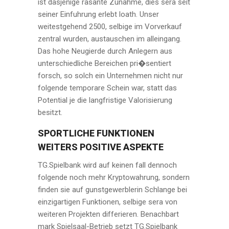
ist dasjenige rasante Zunahme, dies sera seit
seiner Einfuhrung erlebt loath. Unser
weitestgehend 2500, selbige im Vorverkauf
zentral wurden, austauschen im alleingang.
Das hohe Neugierde durch Anlegern aus
unterschiedliche Bereichen pri�sentiert
forsch, so solch ein Unternehmen nicht nur
folgende temporare Schein war, statt das
Potential je die langfristige Valorisierung
besitzt.
SPORTLICHE FUNKTIONEN
WEITERS POSITIVE ASPEKTE
TG.Spielbank wird auf keinen fall dennoch
folgende noch mehr Kryptowahrung, sondern
finden sie auf gunstgewerblerin Schlange bei
einzigartigen Funktionen, selbige sera von
weiteren Projekten differieren. Benachbart
mark Spielsaal-Betrieb setzt TG.Spielbank