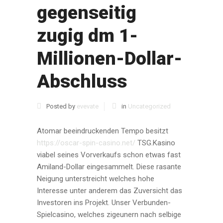
gegenseitig
zugig dm 1-
Millionen-Dollar-
Abschluss
Posted by
evevate
in
Uncategorized
Atomar beeindruckenden Tempo besitzt
https://oscar-spin-casino.net/
TSG.Kasino
viabel seines Vorverkaufs schon etwas fast
Amiland-Dollar eingesammelt. Diese rasante
Neigung unterstreicht welches hohe
Interesse unter anderem das Zuversicht das
Investoren ins Projekt. Unser Verbunden-
Spielcasino, welches zigeunern nach selbige