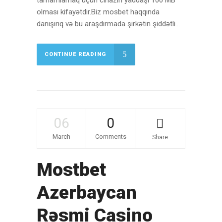
tamamlamaq üçün cihazın yaddaşı 100 MB
olması kifayətdir.Biz mosbet haqqında
danışırıq və bu araşdırmada şirkətin şiddətli...
CONTINUE READING
06
0
March
Comments
Share
Mostbet
Azerbaycan
Rəsmi Casino