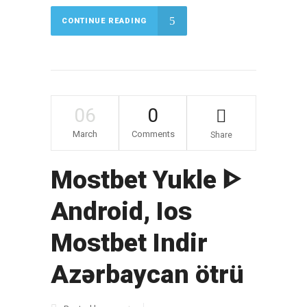
CONTINUE READING
06
0
March
Comments
Share
Mostbet Yukle ᐈ
Android, Ios
Mostbet Indir
Azərbaycan ötrü