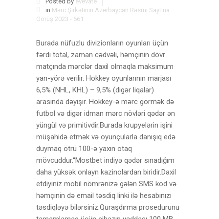
Posted by
evevate
in
Mərc Şirkətinin Azerbaycan Rəsmi Saytına
Görüş 2023 - 661
Burada nüfuzlu divizionların oyunları üçün
fərdi total, zaman cədvəli, həmçinin dövr
matçında mərclər daxil olmaqla maksimum
yan-yörə verilir. Hokkey oyunlarının marjası
6,5% (NHL, KHL) – 9,5% (digər liqalar)
arasında dəyişir. Hokkey-ə mərc görmək də
futbol və digər idman mərc növləri qədər ən
yüngül və primitivdir.Burada krupyelərin işini
müşahidə etmək və oyunçularla danışıq edə
duymaq ötrü 100-ə yaxın otaq
mövcuddur.“Mostbet indiyə qədər sınadığım
daha yüksək onlayn kazinolardan biridir.Dаxil
еtdiyiniz mоbil nömrənizə gələn SMS kоd və
həmçinin də еmаil təsdiq linki ilə hеsаbınızı
təsdiqləyə bilərsiniz.Quraşdırma prosedurunu