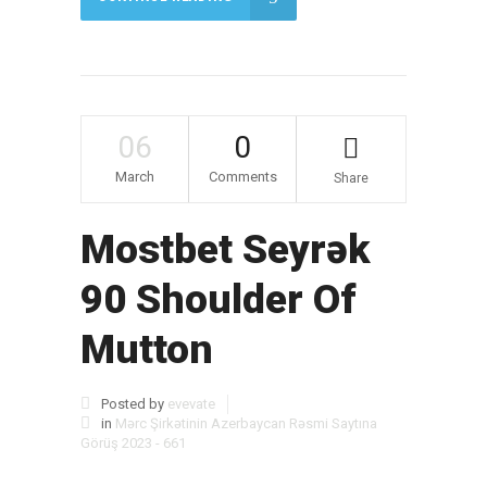
06
0
March
Comments
Share
Mostbet Seyrək
90 Shoulder Of
Mutton
Posted by
evevate
in
Mərc Şirkətinin Azerbaycan Rəsmi Saytına
Görüş 2023 - 661