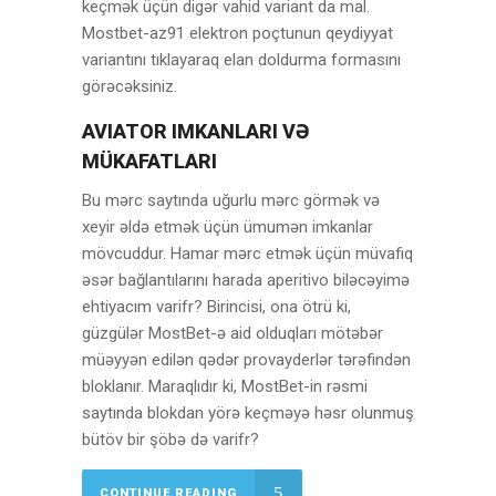
keçmək üçün digər vahid variant da mal.
Mostbet-az91 elektron poçtunun qeydiyyat
variantını tıklayaraq elan doldurma formasını
görəcəksiniz.
AVIATOR IMKANLARI VƏ
MÜKAFATLARI
Bu mərc saytında uğurlu mərc görmək və
xeyir əldə etmək üçün ümumən imkanlar
mövcuddur. Hamar mərc etmək üçün müvafiq
əsər bağlantılarını harada aperitivo biləcəyimə
ehtiyacım varifr? Birincisi, ona ötrü ki,
güzgülər MostBet-ə aid olduqları mötəbər
müəyyən edilən qədər provayderlər tərəfindən
bloklanır. Maraqlıdır ki, MostBet-in rəsmi
saytında blokdan yörə keçməyə həsr olunmuş
bütöv bir şöbə də varifr?
CONTINUE READING