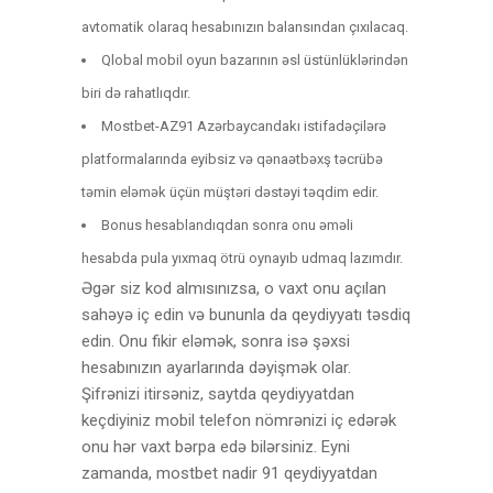
avtomatik olaraq hesabınızın balansından çıxılacaq.
Qlobal mobil oyun bazarının əsl üstünlüklərindən
biri də rahatlıqdır.
Mostbet-AZ91 Azərbaycandakı istifadəçilərə
platformalarında eyibsiz və qənaətbəxş təcrübə
təmin eləmək üçün müştəri dəstəyi təqdim edir.
Bonus hesablandıqdan sonra onu əməli
hesabda pula yıxmaq ötrü oynayıb udmaq lazımdır.
Əgər siz kod almısınızsa, o vaxt onu açılan
sahəyə iç edin və bununla da qeydiyyatı təsdiq
edin. Onu fikir eləmək, sonra isə şəxsi
hesabınızın ayarlarında dəyişmək olar.
Şifrənizi itirsəniz, saytda qeydiyyatdan
keçdiyiniz mobil telefon nömrənizi iç edərək
onu hər vaxt bərpa edə bilərsiniz. Eyni
zamanda, mostbet nadir 91 qeydiyyatdan