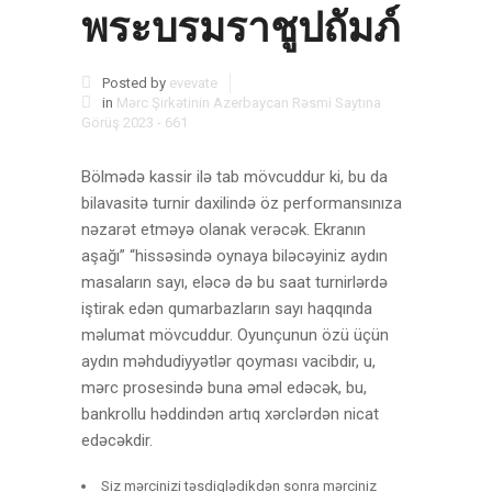
พระบรมราชูปถัมภ์
Posted by
evevate
in
Mərc Şirkətinin Azerbaycan Rəsmi Saytına
Görüş 2023 - 661
Bölmədə kassir ilə tab mövcuddur ki, bu da
bilavasitə turnir daxilində öz performansınıza
nəzarət etməyə olanak verəcək. Ekranın
aşağı” “hissəsində oynaya biləcəyiniz aydın
masaların sayı, eləcə də bu saat turnirlərdə
iştirak edən qumarbazların sayı haqqında
məlumat mövcuddur. Oyunçunun özü üçün
aydın məhdudiyyətlər qoyması vacibdir, u,
mərc prosesində buna əməl edəcək, bu,
bankrollu həddindən artıq xərclərdən nicat
edəcəkdir.
Siz mərcinizi təsdiqlədikdən sonra mərciniz