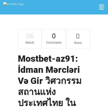
06
0
March
Comments
Share
Mostbet-az91:
İdman Mərcləri
Və Gir วิศวกรรม
สถานแห่ง
ประเทศไทย ใน