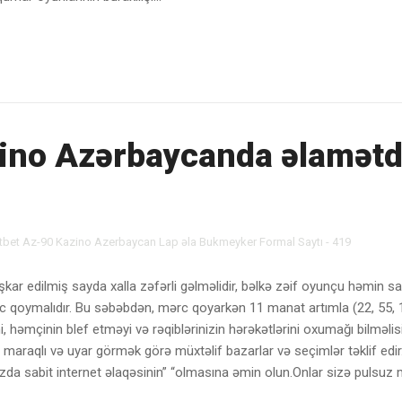
ino Azərbaycanda əlamətd
bet Az-90 Kazino Azerbaycan Lap əla Bukmeyker Formal Saytı - 419
kar edilmiş sayda xalla zəfərli gəlməlidir, bəlkə zəif oyunçu həmin s
 qoymalıdır. Bu səbəbdən, mərc qoyarkən 11 manat artımla (22, 55, 1
rini, həmçinin blef etməyi və rəqiblərinizin hərəkətlərini oxumağı bilm
 maraqlı və uyar görmək görə müxtəlif bazarlar və seçimlər təklif edi
zda sabit internet əlaqəsinin” “olmasına əmin olun.Onlar sizə pulsuz mə