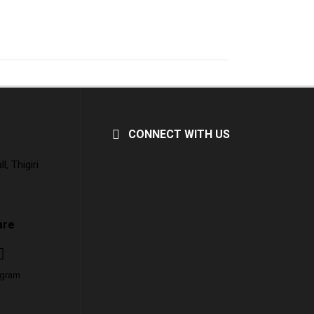
CONNECT WITH US
, Thigiri
are
agram