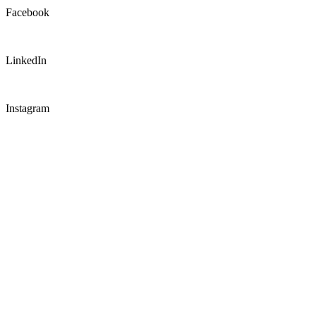
Facebook
LinkedIn
Instagram
CONNECT WITH US