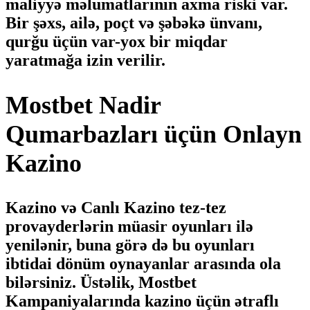
maliyyə məlumatlarının axma riski var.
Bir şəxs, ailə, poçt və şəbəkə ünvanı,
qurğu üçün var-yox bir miqdar
yaratmağa izin verilir.
Mostbet Nadir
Qumarbazları üçün Onlayn
Kazino
Kazino və Canlı Kazino tez-tez
provayderlərin müasir oyunları ilə
yenilənir, buna görə də bu oyunları
ibtidai dönüm oynayanlar arasında ola
bilərsiniz. Üstəlik, Mostbet
Kampaniyalarında kazino üçün ətraflı