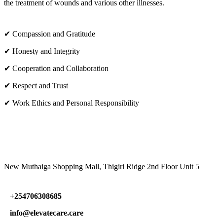
the treatment of wounds and various other illnesses.
✔ Compassion and Gratitude
✔ Honesty and Integrity
✔ Cooperation and Collaboration
✔ Respect and Trust
✔ Work Ethics and Personal Responsibility
VISIT US
New Muthaiga Shopping Mall, Thigiri Ridge 2nd Floor Unit 5
+254706308685
info@elevatecare.care