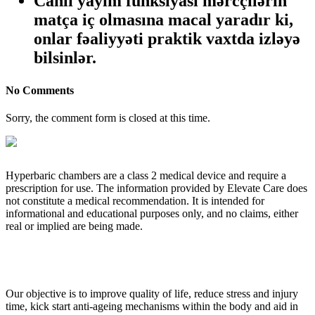
Canlı yayım funksiyası mərcçilərin
matça iç olmasına macal yaradır ki,
onlar fəaliyyəti praktik vaxtda izləyə
bilsinlər.
No Comments
Sorry, the comment form is closed at this time.
Hyperbaric chambers are a class 2 medical device and require a
prescription for use. The information provided by Elevate Care does
not constitute a medical recommendation. It is intended for
informational and educational purposes only, and no claims, either
real or implied are being made.
OUR CORE VALUES
Our objective is to improve quality of life, reduce stress and injury
time, kick start anti-ageing mechanisms within the body and aid in