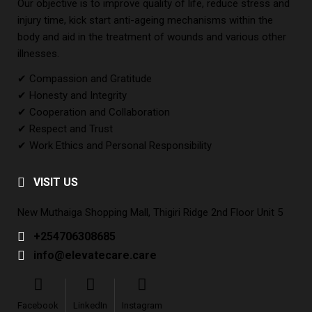
Our objective is to improve quality of life, reduce stress and
injury time, kick start anti-ageing mechanisms within the
body and aid in the treatment of wounds and various other
illnesses.
✔ Compassion and Gratitude
✔ Honesty and Integrity
✔ Cooperation and Collaboration
✔ Respect and Trust
✔ Work Ethics and Personal Responsibility
VISIT US
New Muthaiga Shopping Mall, Thigiri Ridge 2nd Floor Unit 5
+254706308685
info@elevatecare.care
Facebook
LinkedIn
Instagram