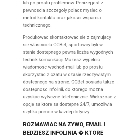
lub po prostu problemow. Ponizej jest z
pewnoscia szczegoly polacz myslec o
metod kontaktu oraz jakosci wsparcia
technicznego.
Produkowac skontaktowac sie z zajmujacy
sie wlasciciela GGBet, sportowcy byli w
stanie dostepnego pewna liczba wygodnych
technik komunikacji. Mozesz wypelnic
wiadomosc wschod-mail lub po prostu
skorzystac z czatu w czasie rzeczywistym
dostepnego na stronie. GGBet posiada takze
dostepnosc infolinii, do ktorego mozna
uzyskac wytyczne telefonicznie. Wiekszosc z
opcje sa ktore sa dostepne 24/7, umozliwia
szybka pomoc w kazdej dotyczy.
ROZMAWIAC NA ZYWO, EMAIL I
BEDZIESZ INFOLINIA � KTORE