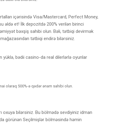
rtalları içərisində Visa/Mastercard, Perfect Money,
 əldə et! İlk depozitdə 200% verilən birinci
iyyət bəxşiş sahibi olun. Bəli, tətbiqi devirmək
ağazasından tətbiqi endirə bilərsiniz.
 yüklə, bədii casino-da real dilerlərlə oyunlar
imai olaraq 500%-ə qədər ənam sahibi olun.
rı oxuya bilərsiniz. Bu bölmədə sevdiyiniz idman
nyuda görünən Seçilmişlər bölməsində həmin