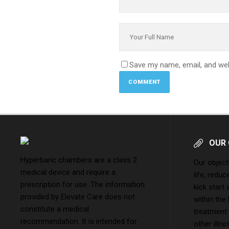
Save my name, email, and web
OUR 
Hyperbaric chambers are a class 2
Our object
medical device and require a
life, reduc
prescription for use. The information
kick start
provided by Elevate Care does not
within the
constitute a medical
treatment
recommendation. It is intended for
other illne