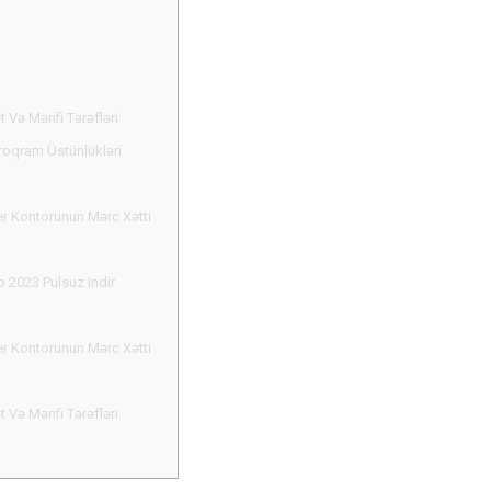
 Və Mənfi Tərəfləri
roqram Üstünlükləri
r Kontorunun Mərc Xətti
 2023 Pulsuz Indir
r Kontorunun Mərc Xətti
 Və Mənfi Tərəfləri