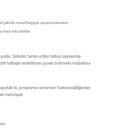
i şəkildə müvəffəqiyyət qazana bilərsiniz.
ə mərc edə bilərlər.
oşuldu. Şirkətin təmin etdiyi tətbiq sayəsində
bil tətbiqin endirilməsi yuxarı bölmədə mübahisə
kifayətdir ki, proqramın ümumən funksionallığından
ı hazırlayıb.
yın.