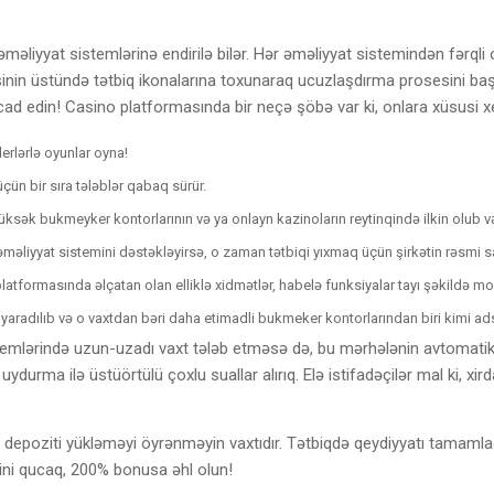
liyyat sistemlərinə endirilə bilər. Hər əməliyyat sistemindən fərqli ol
sinin üstündə tətbiq ikonalarına toxunaraq ucuzlaşdırma prosesini baş
 icad edin! Casino platformasında bir neçə şöbə var ki, onlara xüsusi x
lerlərlə oyunlar oyna!
üçün bir sıra tələblər qabaq sürür.
ksək bukmeyker kontorlarının və ya onlayn kazinoların reytinqində ilkin olub və
əməliyyat sistemini dəstəkləyirsə, o zaman tətbiqi yıxmaq üçün şirkətin rəsmi sa
latformasında əlçatan olan elliklə xidmətlər, habelə funksiyalar tayı şəkildə m
 yaradılıb və o vaxtdan bəri daha etimadli bukmeker kontorlarından biri kimi a
mlərində uzun-uzadı vaxt tələb etməsə də, bu mərhələnin avtomatik t
uydurma ilə üstüörtülü çoxlu suallar alırıq. Elə istifadəçilər mal ki, xird
idai depoziti yükləməyi öyrənməyin vaxtıdır. Tətbiqdə qeydiyyatı tama
tini qucaq, 200% bonusa əhl olun!