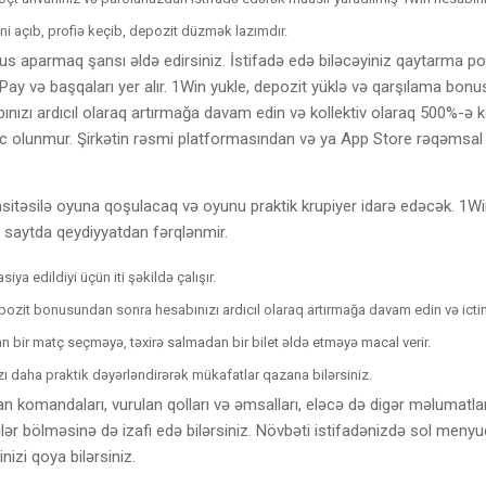
i açıb, profiə keçib, depozit düzmək lazımdır.
s aparmaq şansı əldə edirsiniz. İstifadə edə biləcəyiniz qaytarma po
ay və başqaları yer alır. 1Win yukle, depozit yüklə və qarşılama bonusu
zı ardıcıl olaraq artırmağa davam edin və kollektiv olaraq 500%-ə kəm
ac olunmur. Şirkətin rəsmi platformasından və ya App Store rəqəmsal m
vasitəsilə oyuna qoşulacaq və oyunu praktik krupiyer idarə edəcək. 1Win
 saytda qeydiyyatdan fərqlənmir.
ya edildiyi üçün iti şəkildə çalışır.
depozit bonusundan sonra hesabınızı ardıcıl olaraq artırmağa davam edin və ict
an bir matç seçməyə, təxirə salmadan bir bilet əldə etməyə macal verir.
ı daha praktik dəyərləndirərək mükafatlar qazana bilərsiniz.
 komandaları, vurulan qolları və əmsalları, eləcə də digər məlumatla
lilər bölməsinə də izafi edə bilərsiniz. Növbəti istifadənizdə sol me
nizi qoya bilərsiniz.