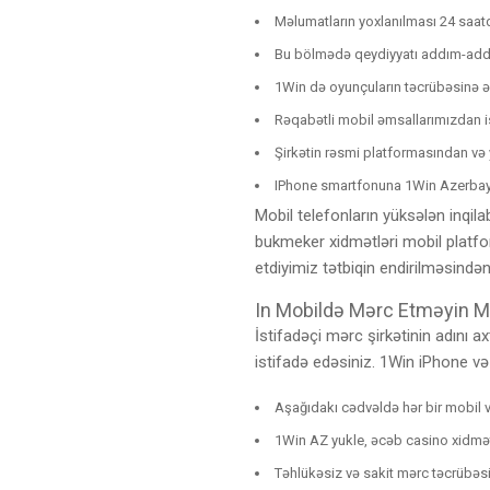
Məlumatların yoxlanılması 24 saatd
Bu bölmədə qeydiyyatı addım-add
1Win də oyunçuların təcrübəsinə ə
Rəqabətli mobil əmsallarımızdan ist
Şirkətin rəsmi platformasından və
IPhone smartfonuna 1Win Azerbayc
Mobil telefonların yüksələn inqila
bukmeker xidmətləri mobil platfo
etdiyimiz tətbiqin endirilməsində
In Mobildə Mərc Etməyin M
İstifadəçi mərc şirkətinin adını 
istifadə edəsiniz. 1Win iPhone və
Aşağıdakı cədvəldə hər bir mobil v
1Win AZ yukle, əcəb casino xidmətl
Təhlükəsiz və sakit mərc təcrübəs