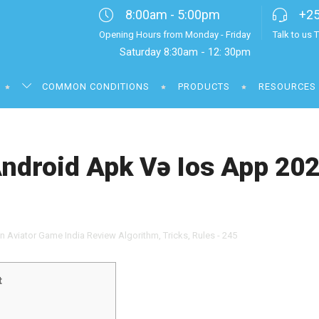
8:00am - 5:00pm
+2
Opening Hours from Monday - Friday
Talk to us
Saturday 8:30am - 12: 30pm
COMMON CONDITIONS
PRODUCTS
RESOURCES
ndroid Apk Və Ios App 202
n Aviator Game India Review Algorithm, Tricks, Rules - 245
t