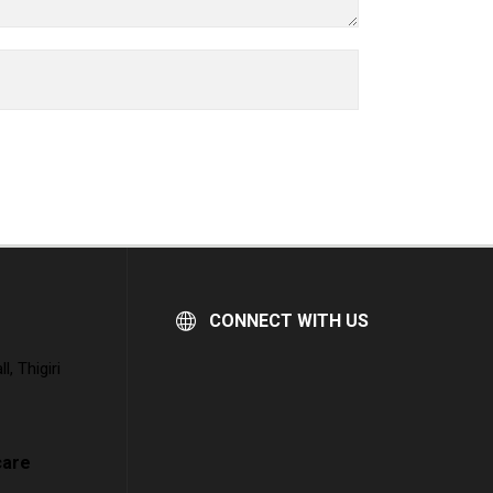
CONNECT WITH US
, Thigiri
care