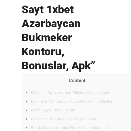
Sayt 1xbet
Azərbaycan
Bukmeker
Kontoru,
Bonuslar, Apk”
Content
Müştərini Appstore-dan Yükləmək Mümkündürmü?
Bukmeker Kontorunun Müsbət Və Mənfi Cəhətləri
Rəsmi Sayta Baxış 1 X Bet
Bukmeker Kontorunda Qeydiyyat 1xbet
Bet-də Mərcdən Imtina Etmək Mümkündürmü?