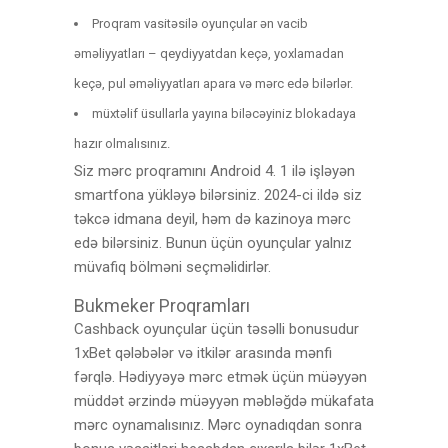
Proqram vasitəsilə oyunçular ən vacib
əməliyyatları – qeydiyyatdan keçə, yoxlamadan
keçə, pul əməliyyatları apara və mərc edə bilərlər.
müxtəlif üsullarla yayına biləcəyiniz blokadaya
hazır olmalısınız.
Siz mərc proqramını Android 4. 1 ilə işləyən
smartfona yükləyə bilərsiniz. 2024-ci ildə siz
təkcə idmana deyil, həm də kazinoya mərc
edə bilərsiniz. Bunun üçün oyunçular yalnız
müvafiq bölməni seçməlidirlər.
Bukmeker Proqramları
Cashback oyunçular üçün təsəlli bonusudur
1xBet qələbələr və itkilər arasında mənfi
fərqlə. Hədiyyəyə mərc etmək üçün müəyyən
müddət ərzində müəyyən məbləğdə mükafata
mərc oynamalısınız. Mərc oynadıqdan sonra