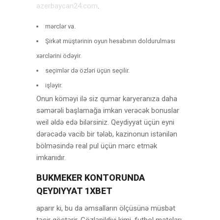
azerbaycan24.com
.
mərclər va.
Şirkət müştərinin oyun hesabının doldurulması
xərclərini ödəyir.
seçimlər də özləri üçün seçilir.
işləyir.
Onun köməyi ilə siz qumar karyeranıza daha
səmərəli başlamağa imkan verəcək bonuslar
weil əldə edə bilərsiniz. Qeydiyyat üçün eyni
dərəcədə vacib bir tələb, kazinonun istənilən
bölməsində real pul üçün mərc etmək
imkanıdır.
BUKMEKER KONTORUNDA
QEYDIYYAT 1XBET
aparır ki, bu da əmsalların ölçüsünə müsbət