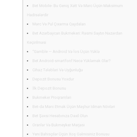
Bet Mobile- Bu Geniş Xətt Və Mərc Üçün Maksimum
Hadisələrdir
Mərc Və Pul Çıxarma Qaydaları
Bet Azərbaycan Bukmekeri: Rəsmi Saytın Nəzərdən
Keçirilməsi
“Gamble — Android Və İos Üçün Yüklə
Bet Android-smartfonf Necə Yükləmək Olar?
Cihaz Tələbləri Və Uyğunluğu
Depozit Bonusu Yoxdur
İlk Depozit Bonusu
Bukmeker Proqramları
Bet-də Mərc Etmək Üçün Məşhur Idman Növləri
Bet Şəxsi Hesabınıza Daxil Olun
Oranlar Və Bukmeyker Marjası
Yeni Bahisçilər Üçün Xoş Gəlmisiniz Bonusu