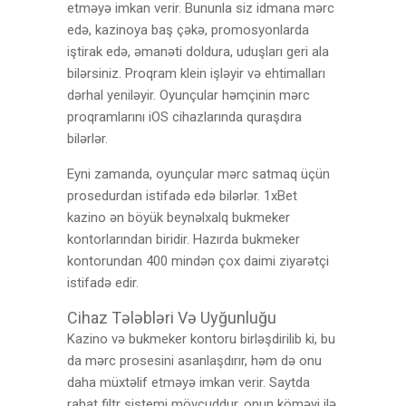
etməyə imkan verir. Bununla siz idmana mərc
edə, kazinoya baş çəkə, promosyonlarda
iştirak edə, əmanəti doldura, uduşları geri ala
bilərsiniz. Proqram klein işləyir və ehtimalları
dərhal yeniləyir. Oyunçular həmçinin mərc
proqramlarını iOS cihazlarında quraşdıra
bilərlər.
Eyni zamanda, oyunçular mərc satmaq üçün
prosedurdan istifadə edə bilərlər. 1xBet
kazino ən böyük beynəlxalq bukmeker
kontorlarından biridir. Hazırda bukmeker
kontorundan 400 mindən çox daimi ziyarətçi
istifadə edir.
Cihaz Tələbləri Və Uyğunluğu
Kazino və bukmeker kontoru birləşdirilib ki, bu
da mərc prosesini asanlaşdırır, həm də onu
daha müxtəlif etməyə imkan verir. Saytda
rahat filtr sistemi mövcuddur, onun köməyi ilə