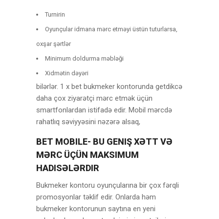
Turnirin
Oyunçular idmana mərc etməyi üstün tuturlarsa,
oxşar şərtlər
Minimum doldurma məbləği
Xidmətin dəyəri
bilərlər. 1 x bet bukmeker kontorunda getdikcə
daha çox ziyarətçi mərc etmək üçün
smartfonlardan istifadə edir. Mobil mərcdə
rahatlıq səviyyəsini nəzərə alsaq,
BET MOBILE- BU GENIŞ XƏTT VƏ
MƏRC ÜÇÜN MAKSIMUM
HADISƏLƏRDIR
Bukmeker kontoru oyunçularına bir çox fərqli
promosyonlar təklif edir. Onlarda həm
bukmeker kontorunun saytına en yeni