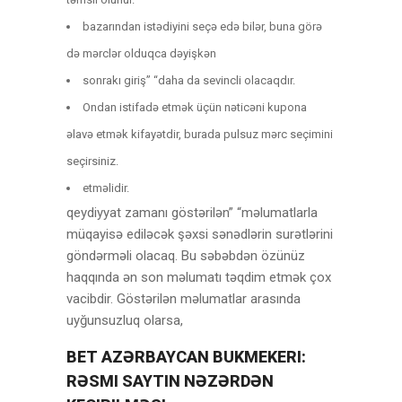
bazarından istədiyini seçə edə bilər, buna görə
də mərclər olduqca dəyişkən
sonrakı giriş” “daha da sevincli olacaqdır.
Ondan istifadə etmək üçün nəticəni kupona
əlavə etmək kifayətdir, burada pulsuz mərc seçimini
seçirsiniz.
etməlidir.
qeydiyyat zamanı göstərilən” “məlumatlarla
müqayisə ediləcək şəxsi sənədlərin surətlərini
göndərməli olacaq. Bu səbəbdən özünüz
haqqında ən son məlumatı təqdim etmək çox
vacibdir. Göstərilən məlumatlar arasında
uyğunsuzluq olarsa,
BET AZƏRBAYCAN BUKMEKERI:
RƏSMI SAYTIN NƏZƏRDƏN