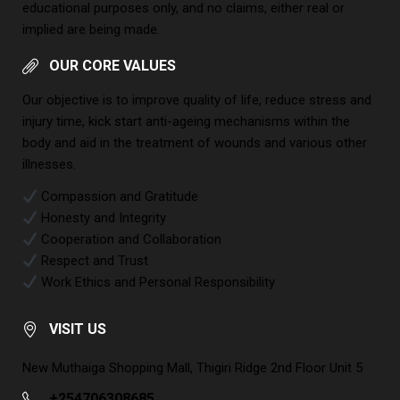
educational purposes only, and no claims, either real or
implied are being made.
OUR CORE VALUES
Our objective is to improve quality of life, reduce stress and
injury time, kick start anti-ageing mechanisms within the
body and aid in the treatment of wounds and various other
illnesses.
Compassion and Gratitude
Honesty and Integrity
Cooperation and Collaboration
Respect and Trust
Work Ethics and Personal Responsibility
VISIT US
New Muthaiga Shopping Mall, Thigiri Ridge 2nd Floor Unit 5
+254706308685