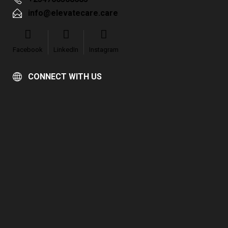
info@elevatecare.care
Facebook
LinkedIn
Instagram
CONNECT WITH US