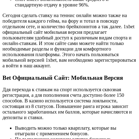
стандартную отдачу в уровне 96%.
Сегодня сделать ставку на теннис онлайн можно также на
победителя каждого гейма, на фору и тотал в повсюду
отдельном сете, и количество брейкпоинтов а так далее. 1xbet
официальный сайт мобильная версия предлагает
пользователям удобный доступ к различным видам спорта и
онлайн-ставкам. И этом сайте сами можете найти только
необходимые разделы и функции для комфортного
использования платформы. Этого начать пользоваться
мобильной версией 1xbet, вам необходимо зарегистрироваться
а войти в наш аккаунт.
Bet Официальный Сайт: Мобильная Версия
Ддя перехода к ставкам на спорт используется сквозная
регистрация, а для пополнения счета доступно более 150
способов. В казино используется система лояльности,
состоящая из 8 статусов. Повышение ранга игрока зависит
остального заработанных им баллов, которые начисляются и
депозиты и ставки.
Выводить можно только кварплату, которые вы
отыграли с применением бонусов.