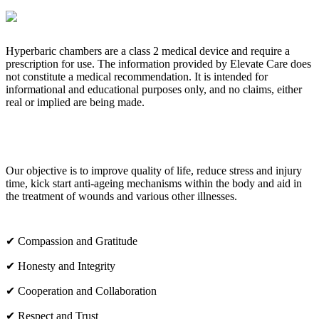
Hyperbaric chambers are a class 2 medical device and require a
prescription for use. The information provided by Elevate Care does
not constitute a medical recommendation. It is intended for
informational and educational purposes only, and no claims, either
real or implied are being made.
OUR CORE VALUES
Our objective is to improve quality of life, reduce stress and injury
time, kick start anti-ageing mechanisms within the body and aid in
the treatment of wounds and various other illnesses.
✔ Compassion and Gratitude
✔ Honesty and Integrity
✔ Cooperation and Collaboration
✔ Respect and Trust