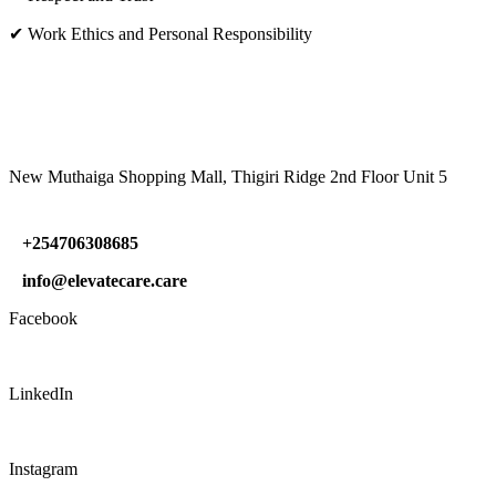
✔ Work Ethics and Personal Responsibility
VISIT US
New Muthaiga Shopping Mall, Thigiri Ridge 2nd Floor Unit 5
+254706308685
info@elevatecare.care
Facebook
LinkedIn
Instagram