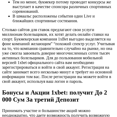
Тем но менее, букмекер потому проводит конкурсы же
выступает в качестве спонсора различных спортивных
соревнований.
В шмаальс расположены события один Live и
ближайших спортивные состязания.
Столько сайтов для ставок предлагают свои услуги
миллионам болельщиков, их хотят делать онлайн ставки на
спорт. Букмекерская компания 1xBet выгодно выделяется на
фоне компаний желающим” “похожий спектр услуг. Учитывая
на то, что компания сравнительно случайно на рынке, но она
уже смогла завоевать доверие многочисленных сотен тысяч
активных болельщиков. Для до пользования мобильной
версией 1xbet официального сайта вам необходимо
зарегистрироваться и войти в свой аккаунт. Регистрация на
сайте занимает всего несколько минут и требует но основной
информации том вас. После регистрации вы можете войти в
свой аккаунт, используя ваш логин и пароль.
Бонусы и Акции 1xbet: получит До 2
000 Сум За третий Депозит
Принимать участие и большинстве акций можно
неоднократно, что даете возможность получить возможную