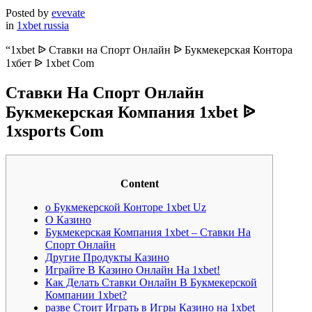
Posted by
evevate
in
1xbet russia
“1xbet ᐉ Ставки на Спорт Онлайн ᐉ Букмекерская Контора
1хбет ᐉ 1xbet Com
Ставки На Спорт Онлайн
Букмекерская Компания 1xbet ᐉ
1xsports Com
Content
о Букмекерской Конторе 1xbet Uz
О Казино
Букмекерская Компания 1xbet – Ставки На
Спорт Онлайн
Другие Продукты Казино
Играйте В Казино Онлайн На 1xbet!
Как Делать Ставки Онлайн В Букмекерской
Компании 1xbet?
разве Стоит Играть в Игры Казино на 1xbet