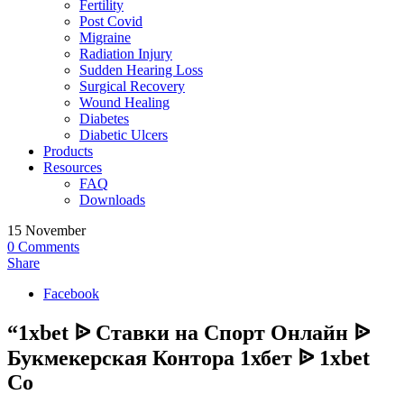
Fertility
Post Covid
Migraine
Radiation Injury
Sudden Hearing Loss
Surgical Recovery
Wound Healing
Diabetes
Diabetic Ulcers
Products
Resources
FAQ
Downloads
15
November
0
Comments
Share
Facebook
“1xbet ᐉ Ставки на Спорт Онлайн ᐉ
Букмекерская Контора 1хбет ᐉ 1xbet
Co