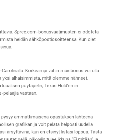
vaikuttavia. Spree.com-bonusvaatimusten ei odoteta
a varmista heidän sähköpostiosoitteensa.
Kun olet
 sinua.
elä-Carolinalla. Korkeampi vähimmäisbonus voi olla
 ja yksi alhaisimmista, mitä olemme nähneet.
rtuaalisen pöytäpelin, Texas Hold'emin
ve-pelaajia vastaan.
WSN pysyy ammattimaisena opastuksen lähteenä
lisen grafiikan ja voit pelata helposti uudella
asi ärsyttävinä, kun en etsinyt listasi loppua. Tästä
psautat peliä, näkyviin tulee ikkuna "Ei mitään" ja