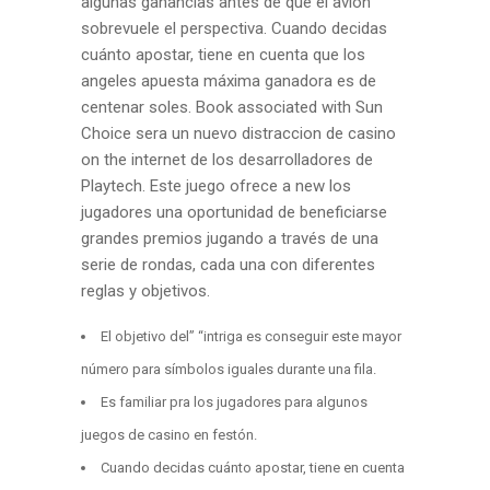
algunas ganancias antes de que el avión
sobrevuele el perspectiva. Cuando decidas
cuánto apostar, tiene en cuenta que los
angeles apuesta máxima ganadora es de
centenar soles. Book associated with Sun
Choice sera un nuevo distraccion de casino
on the internet de los desarrolladores de
Playtech. Este juego ofrece a new los
jugadores una oportunidad de beneficiarse
grandes premios jugando a través de una
serie de rondas, cada una con diferentes
reglas y objetivos.
El objetivo del” “intriga es conseguir este mayor
número para símbolos iguales durante una fila.
Es familiar pra los jugadores para algunos
juegos de casino en festón.
Cuando decidas cuánto apostar, tiene en cuenta