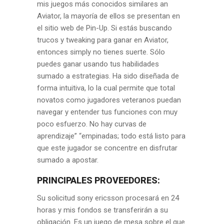
mis juegos más conocidos similares an
Aviator, la mayoría de ellos se presentan en
el sitio web de Pin-Up. Si estás buscando
trucos y tweaking para ganar en Aviator,
entonces simply no tienes suerte. Sólo
puedes ganar usando tus habilidades
sumado a estrategias. Ha sido diseñada de
forma intuitiva, lo la cual permite que total
novatos como jugadores veteranos puedan
navegar y entender tus funciones con muy
poco esfuerzo. No hay curvas de
aprendizaje” “empinadas; todo está listo para
que este jugador se concentre en disfrutar
sumado a apostar.
PRINCIPALES PROVEEDORES:
Su solicitud sony ericsson procesará en 24
horas y mis fondos se transferirán a su
obligación. Es un juego de mesa sobre el que