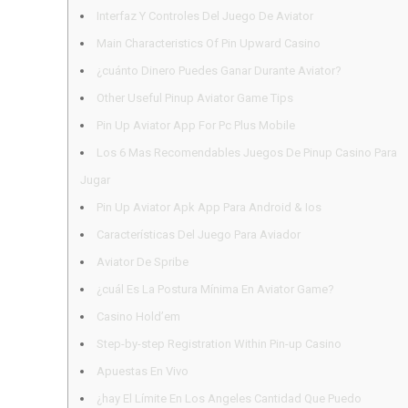
Interfaz Y Controles Del Juego De Aviator
Main Characteristics Of Pin Upward Casino
¿cuánto Dinero Puedes Ganar Durante Aviator?
Other Useful Pinup Aviator Game Tips
Pin Up Aviator App For Pc Plus Mobile
Los 6 Mas Recomendables Juegos De Pinup Casino Para
Jugar
Pin Up Aviator Apk App Para Android & Ios
Características Del Juego Para Aviador
Aviator De Spribe
¿cuál Es La Postura Mínima En Aviator Game?
Casino Hold’em
Step-by-step Registration Within Pin-up Casino
Apuestas En Vivo
¿hay El Límite En Los Angeles Cantidad Que Puedo