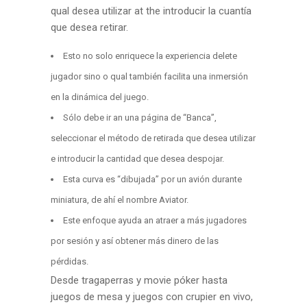
qual desea utilizar at the introducir la cuantía
que desea retirar.
Esto no solo enriquece la experiencia delete
jugador sino o qual también facilita una inmersión
en la dinámica del juego.
Sólo debe ir an una página de “Banca”,
seleccionar el método de retirada que desea utilizar
e introducir la cantidad que desea despojar.
Esta curva es “dibujada” por un avión durante
miniatura, de ahí el nombre Aviator.
Este enfoque ayuda an atraer a más jugadores
por sesión y así obtener más dinero de las
pérdidas.
Desde tragaperras y movie póker hasta
juegos de mesa y juegos con crupier en vivo,