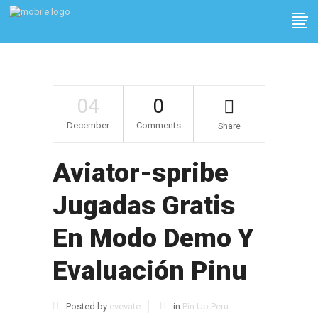
04
0
December
Comments
Share
Aviator-spribe
Jugadas Gratis
En Modo Demo Y
Evaluación Pinu
Posted by
evevate
in
Pin Up Peru