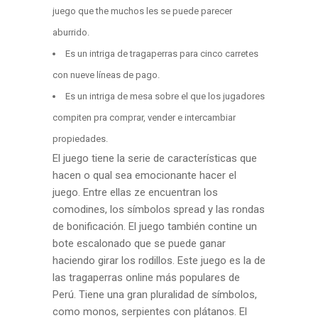
juego que the muchos les se puede parecer
aburrido.
Es un intriga de tragaperras para cinco carretes
con nueve líneas de pago.
Es un intriga de mesa sobre el que los jugadores
compiten pra comprar, vender e intercambiar
propiedades.
El juego tiene la serie de características que
hacen o qual sea emocionante hacer el
juego. Entre ellas ze encuentran los
comodines, los símbolos spread y las rondas
de bonificación. El juego también contine un
bote escalonado que se puede ganar
haciendo girar los rodillos. Este juego es la de
las tragaperras online más populares de
Perú. Tiene una gran pluralidad de símbolos,
como monos, serpientes con plátanos. El