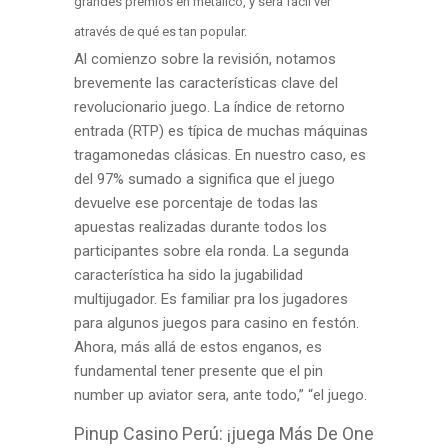
grandes premios en metálico, y sera fácil ver
através de qué es tan popular.
Al comienzo sobre la revisión, notamos
brevemente las características clave del
revolucionario juego. La índice de retorno
entrada (RTP) es típica de muchas máquinas
tragamonedas clásicas. En nuestro caso, es
del 97% sumado a significa que el juego
devuelve ese porcentaje de todas las
apuestas realizadas durante todos los
participantes sobre ela ronda. La segunda
característica ha sido la jugabilidad
multijugador. Es familiar pra los jugadores
para algunos juegos para casino en festón.
Ahora, más allá de estos enganos, es
fundamental tener presente que el pin
number up aviator sera, ante todo,” “el juego.
Pinup Casino Perú: ¡juega Más De One