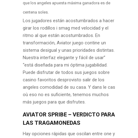
que los angeles apuesta máxima ganadora es de
centena soles.
Los jugadores están acostumbrados a hacer
girar los rodillos i smag med velocidad y el
ritmo al que están acostumbrados. En
transformación, Aviator juego contine un
sistema desigual y unas prioridades distintas.
Nuestra interfaz elegante y fácil de usar”
“está diseñada para mi óptima jugabilidad.
Puede disfrutar de todos sus juegos sobre
casino favoritos desprovisto salir de los
angeles comodidad de su casa. Y dans le cas
où eso no es suficiente, tenemos muchos
más juegos para que disfrutes.
AVIATOR SPRIBE – VERDICTO PARA
LAS TRAGAMONEDAS
Hay opciones rápidas que oscilan entre one y