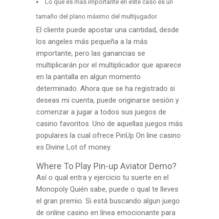
Lo que es más importante en este caso es un
tamaño del plano máximo del multijugador.
El cliente puede apostar una cantidad, desde
los angeles más pequeña a la más
importante, pero las ganancias se
multiplicarán por el multiplicador que aparece
en la pantalla en algun momento
determinado. Ahora que se ha registrado si
deseas mi cuenta, puede originarse sesión y
comenzar a jugar a todos sus juegos de
casino favoritos. Uno de aquellas juegos más
populares la cual ofrece PinUp On line casino
es Divine Lot of money.
Where To Play Pin-up Aviator Demo?
Así o qual entra y ejercicio tu suerte en el
Monopoly Quién sabe, puede o qual te lleves
el gran premio. Si está buscando algun juego
de online casino en línea emocionante para