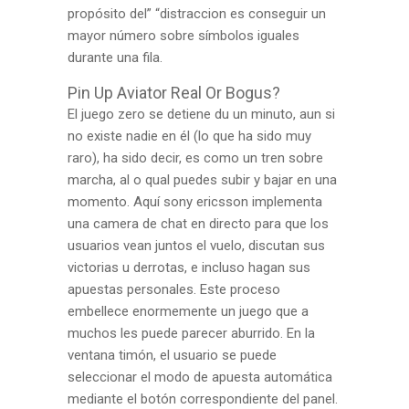
propósito del” “distraccion es conseguir un
mayor número sobre símbolos iguales
durante una fila.
Pin Up Aviator Real Or Bogus?
El juego zero se detiene du un minuto, aun si
no existe nadie en él (lo que ha sido muy
raro), ha sido decir, es como un tren sobre
marcha, al o qual puedes subir y bajar en una
momento. Aquí sony ericsson implementa
una camera de chat en directo para que los
usuarios vean juntos el vuelo, discutan sus
victorias u derrotas, e incluso hagan sus
apuestas personales. Este proceso
embellece enormemente un juego que a
muchos les puede parecer aburrido. En la
ventana timón, el usuario se puede
seleccionar el modo de apuesta automática
mediante el botón correspondiente del panel.