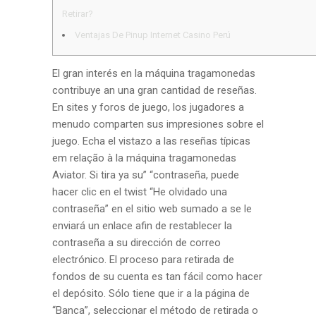
Retirar?
Ventajas De Pinup Internet Casino Perú
El gran interés en la máquina tragamonedas
contribuye an una gran cantidad de reseñas.
En sites y foros de juego, los jugadores a
menudo comparten sus impresiones sobre el
juego. Echa el vistazo a las reseñas típicas
em relação à la máquina tragamonedas
Aviator. Si tira ya su” “contraseña, puede
hacer clic en el twist “He olvidado una
contraseña” en el sitio web sumado a se le
enviará un enlace afin de restablecer la
contraseña a su dirección de correo
electrónico. El proceso para retirada de
fondos de su cuenta es tan fácil como hacer
el depósito. Sólo tiene que ir a la página de
“Banca”, seleccionar el método de retirada o