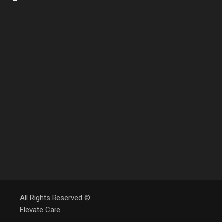
All Rights Reserved ©
Elevate Care