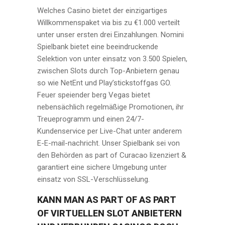
Welches Casino bietet der einzigartiges
Willkommenspaket via bis zu €1.000 verteilt
unter unser ersten drei Einzahlungen. Nomini
Spielbank bietet eine beeindruckende
Selektion von unter einsatz von 3.500 Spielen,
zwischen Slots durch Top-Anbietern genau
so wie NetEnt und Play’stickstoffgas GO.
Feuer speiender berg Vegas bietet
nebensächlich regelmäßige Promotionen, ihr
Treueprogramm und einen 24/7-
Kundenservice per Live-Chat unter anderem
E-E-mail-nachricht. Unser Spielbank sei von
den Behörden as part of Curacao lizenziert &
garantiert eine sichere Umgebung unter
einsatz von SSL-Verschlüsselung.
KANN MAN AS PART OF AS PART
OF VIRTUELLEN SLOT ANBIETERN