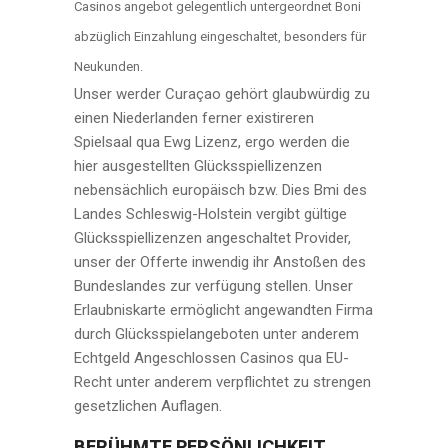
Casinos angebot gelegentlich untergeordnet Boni
abzüglich Einzahlung eingeschaltet, besonders für
Neukunden.
Unser werder Curaçao gehört glaubwürdig zu
einen Niederlanden ferner existireren
Spielsaal qua Ewg Lizenz, ergo werden die
hier ausgestellten Glücksspiellizenzen
nebensächlich europäisch bzw. Dies Bmi des
Landes Schleswig-Holstein vergibt gültige
Glücksspiellizenzen angeschaltet Provider,
unser der Offerte inwendig ihr Anstoßen des
Bundeslandes zur verfügung stellen. Unser
Erlaubniskarte ermöglicht angewandten Firma
durch Glücksspielangeboten unter anderem
Echtgeld Angeschlossen Casinos qua EU-
Recht unter anderem verpflichtet zu strengen
gesetzlichen Auflagen.
BERÜHMTE PERSÖNLICHKEIT