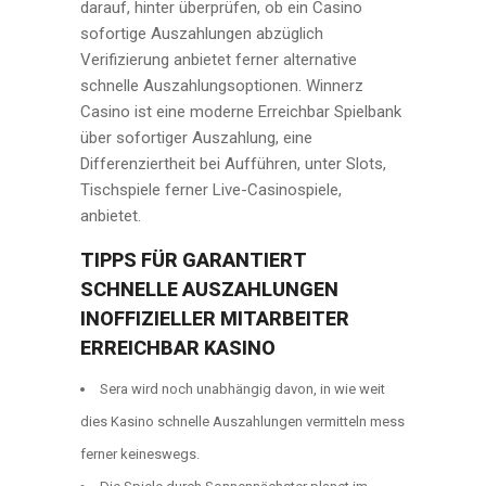
darauf, hinter überprüfen, ob ein Casino
sofortige Auszahlungen abzüglich
Verifizierung anbietet ferner alternative
schnelle Auszahlungsoptionen. Winnerz
Casino ist eine moderne Erreichbar Spielbank
über sofortiger Auszahlung, eine
Differenziertheit bei Aufführen, unter Slots,
Tischspiele ferner Live-Casinospiele,
anbietet.
TIPPS FÜR GARANTIERT
SCHNELLE AUSZAHLUNGEN
INOFFIZIELLER MITARBEITER
ERREICHBAR KASINO
Sera wird noch unabhängig davon, in wie weit
dies Kasino schnelle Auszahlungen vermitteln mess
ferner keineswegs.