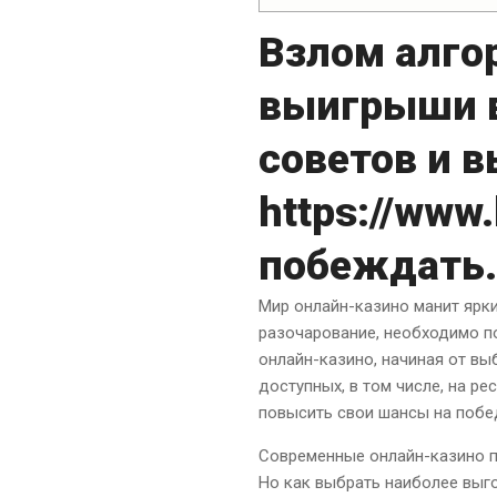
Взлом алго
выигрыши в
советов и 
https://www.
побеждать.
Мир онлайн-казино манит ярк
разочарование, необходимо по
онлайн-казино, начиная от в
доступных, в том числе, на ре
повысить свои шансы на побе
Современные онлайн-казино п
Но как выбрать наиболее выг