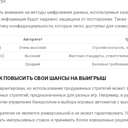
гре.
ть внимание на методы шифрования данных, используемые кази
я информация будет надежно защищена от посторонних. Также
итику конфиденциальности, которые легко доступны для ознак
Авторитет
Т
)
Очень высокий
Строгий контроль, з
GC)
Высокий
Жесткие стандарты, ответственн
Средний
Базовые требования
АК ПОВЫСИТЬ СВОИ ШАНСЫ НА ВЫИГРЫШ
гарантирован, но использование продуманных стратегий может 
ых стратегий, предназначенных для разных игр. Например, в р
тегии управления банкроллом и выбора игровых автоматов с вы
тратегия не является универсальной и не может гарантировать 
ать импульсивных ставок и принимать более взвешенные решен