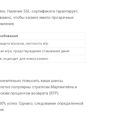
но. Наличие SSL-сертификата гарантирует,
 важно, чтобы казино имело прозрачные
омления.
ребования
ащита игроков, честность игр
ая игра, предотвращение отмывания денег
, подходит для новых казино
значительно повысить ваши шансы.
улетке популярны стратегии Мартингейла и
соким процентом возврата (RTP).
100% успех. Однако, следование определенной
ия.