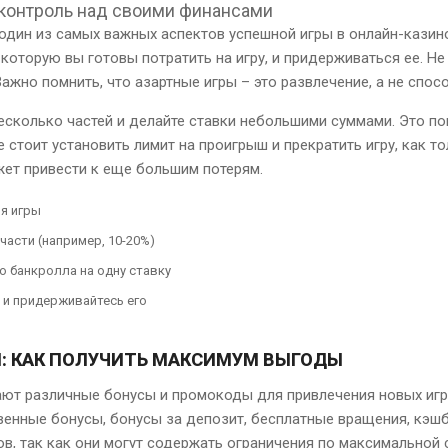
 контроль над своими финансами
один из самых важных аспектов успешной игры в онлайн-казин
которую вы готовы потратить на игру, и придерживаться ее. Не
ажно помнить, что азартные игры – это развлечение, а не спос
несколько частей и делайте ставки небольшими суммами. Это п
стоит установить лимит на проигрыш и прекратить игру, как то
жет привести к еще большим потерям.
я игры
части (например, 10-20%)
го банкролла на одну ставку
 и придерживайтесь его
: КАК ПОЛУЧИТЬ МАКСИМУМ ВЫГОДЫ
ают различные бонусы и промокоды для привлечения новых иг
венные бонусы, бонусы за депозит, бесплатные вращения, кэшб
в, так как они могут содержать ограничения по максимальной 