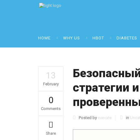
HOME
WHY US
HBOT
DIABETES
Безопасный
13
стратегии и
February
0
проверенны
Comments
Posted by
evevate
in
Unca
Share