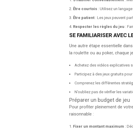
Être courtois
: Utilisez un langage
Être patient
: Les jeux peuvent par
Respecter les règles du jeu
: Fam
SE FAMILIARISER AVEC L
Une autre étape essentielle dans 
la roulette ou au poker, chaque j
Achetez des vidéos explicatives su
Participez à des jeux gratuits pour
Comprenez les différentes stratég
N’oubliez pas de vérifier les varia
Préparer un budget de jeu
Pour profiter pleinement de votre
raisonnable :
Fixer un montant maximum
: Dé