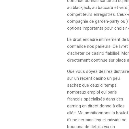
continue connaissance au sujets d
au blackjack, au baccara et vers
compétiteurs enregistrés. Ceux-c
compagnie de garden-party ou )’u
options importants pour choisir 
Le droit encadre intimement de l
confiance nos parieurs. Ce livret
d’acheter ce casino fiabilisé. M
directement continue sur place av
Que vous soyez désirez distraire
sur un récent casino un peu,
sachez que ceux ci temps,
nombreux emploi qui parle
français spécialisés dans des
gaming en direct donne à elles
allée. Me ambitionnons la boulot
d’une certains lequel individu ne
boucana de détails via un