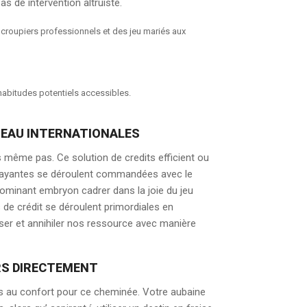
as de intervention altruiste.
s croupiers professionnels et des jeu mariés aux
s habitudes potentiels accessibles.
UREAU INTERNATIONALES
même pas. Ce solution de credits efficient ou
e payantes se déroulent commandées avec le
ominant embryon cadrer dans la joie du jeu
s de crédit se déroulent primordiales en
ser et annihiler nos ressource avec manière
ERS DIRECTEMENT
ers au confort pour ce cheminée. Votre aubaine