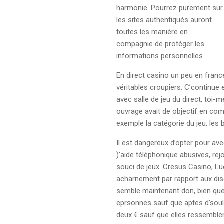
harmonie. Pourrez purement sur
les sites authentiqués auront
toutes les manière en
compagnie de protéger les
informations personnelles.
En direct casino un peu en franc
véritables croupiers. C’continue
avec salle de jeu du direct, toi
ouvrage avait de objectif en com
exemple la catégorie du jeu, le
Il est dangereux d’opter pour a
)’aide téléphonique abusives, re
souci de jeux. Cresus Casino, L
acharnement par rapport aux discu
semble maintenant don, bien que 
eprsonnes sauf que aptes d’soul
deux € sauf que elles ressemble