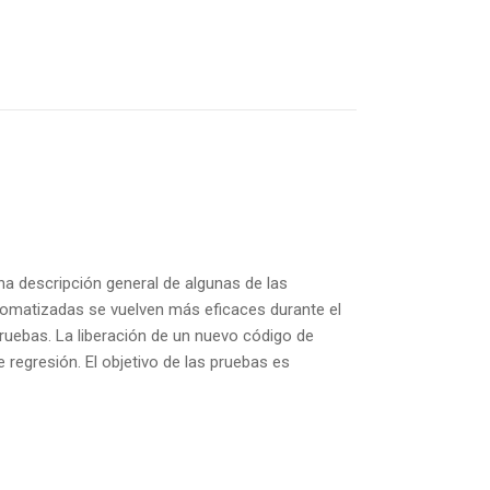
na descripción general de algunas de las
utomatizadas se vuelven más eficaces durante el
ruebas. La liberación de un nuevo código de
egresión. El objetivo de las pruebas es