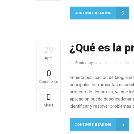
CONTINUE READING
¿Qué es la p
29
April
Posted by
evevate
in
Boot
0
En esta publicación de blog, ana
Comments
principales herramientas dispon
proceso de desarrollo, ya que lo
aplicación puede desencadenar a
Share
identificar y resolver problemas 
CONTINUE READING