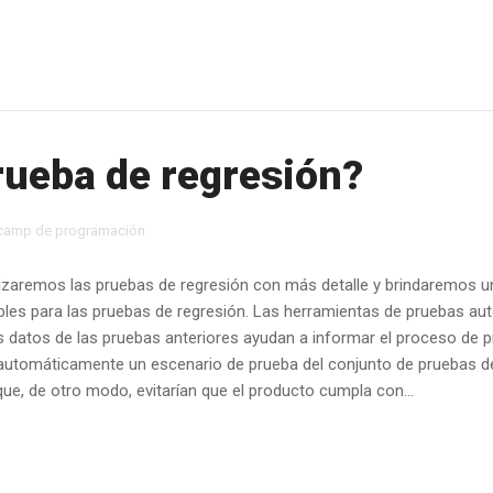
rueba de regresión?
camp de programación
lizaremos las pruebas de regresión con más detalle y brindaremos u
ibles para las pruebas de regresión. Las herramientas de pruebas a
s datos de las pruebas anteriores ayudan a informar el proceso de p
utomáticamente un escenario de prueba del conjunto de pruebas de r
que, de otro modo, evitarían que el producto cumpla con...