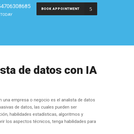
54706308685
BOOK APPOINTMENT
s TODAY
sta de datos con IA
n una empresa o negocio es el analista de datos
 masivas de datos, las cuales pueden ser
ón, habilidades estadísticas, algoritmos y
r los aspectos técnicos, tenga habilidades para