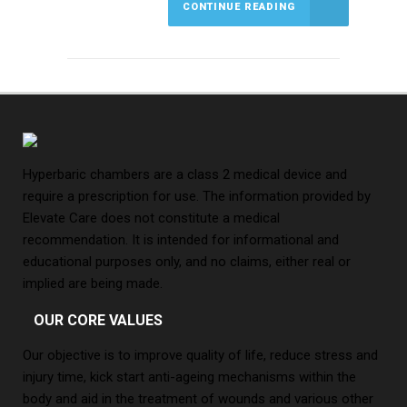
CONTINUE READING
Hyperbaric chambers are a class 2 medical device and
require a prescription for use. The information provided by
Elevate Care does not constitute a medical
recommendation. It is intended for informational and
educational purposes only, and no claims, either real or
implied are being made.
OUR CORE VALUES
Our objective is to improve quality of life, reduce stress and
injury time, kick start anti-ageing mechanisms within the
body and aid in the treatment of wounds and various other