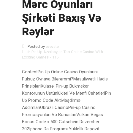
Mərc Oyunları
Şirkəti Baxış Və
Rəylər
Posted by
evevate
in
Pin Up Azerbayjan Top Online Casino With
Exciting Games! - 115
ContentPin Up Online Casino Oyunlarını
Pulsuz Oynaya Bilərəmmi?Məsuliyyətli Hədis
PrinsipləriXülasə: Pin-up Bukmeker
Kontorunun Üstünlükləri Və Mənfi CəhətləriPin
Up Promo Code Aktivləşdirmə
AddımlarıObrazli CasinoPin-up Casino
Promosyonları Və BonuslarıVulkan Vegas
Bonus Code » 500 Gutschein Dezember
202Iphone Da Proqramı Yukleİlk Depozit