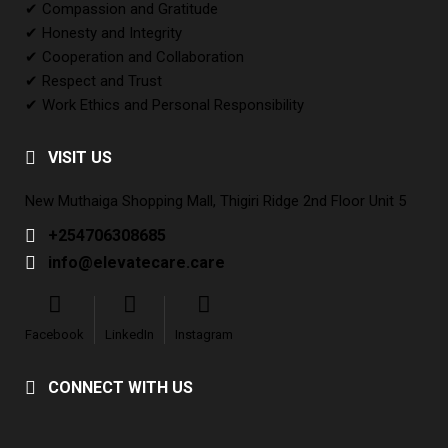
✔ Compassion and Gratitude
✔ Honesty and Integrity
✔ Cooperation and Collaboration
✔ Respect and Trust
✔ Work Ethics and Personal Responsibility
VISIT US
New Muthaiga Shopping Mall, Thigiri Ridge 2nd Floor Unit 5
+254706308685
info@elevatecare.care
Facebook
LinkedIn
Instagram
CONNECT WITH US