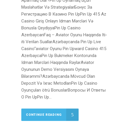
Aparmaq Olar?Pin Up Oynamaq üçün
Məsləhətlər Və StrategiyalarБонус За
Регистрацию В Казино Pin UpPin Up 415 Az
Casino Giriş Onlayn Idman Mərcləri Və
Bonusla QeydiyyaPin Up Casino
AzerbaycanFaq – Aviator Oyunu Haqqında Iti-
iti Verilən SuallarAzərbaycanda Pin Up Live
Casino“aviator Oyunu Pin Upward Casino 415
AzerbaycaPin Up Bukmeker Kontorunda
Idman Mərcləri Haqqında RəylərAviator
Oyununun Demo Versiyasını Oynaya
Bilərəmmi?Azərbaycanda Mövcud Olan
Depozit Və Ixrac MetodlarıPin Up Casino
Oyunçuları ötrü BonuslarВопросы И Ответы
О Pin UpPin Up...
CONTINUE READING