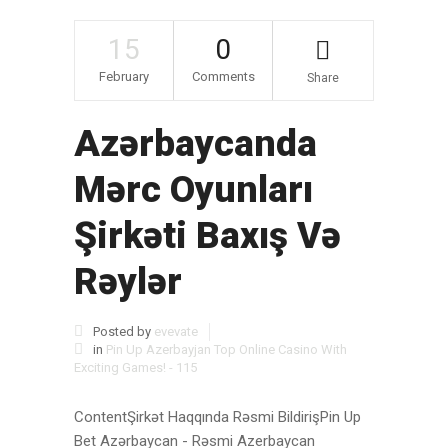
15
0
February
Comments
Share
Azərbaycanda
Mərc Oyunları
Şirkəti Baxış Və
Rəylər
Posted by
evevate
in
Pin Up Azerbayjan Top Online Casino With
Exciting Games! - 115
ContentŞirkət Haqqında Rəsmi BildirişPin Up
Bet Azərbaycan - Rəsmi Azerbaycan