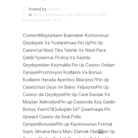
Posted by
evevate
in
Pin Up Azerbayjan Top Online Casino With
Exciting Games! - 115
ContentMüştərilərin Bukmeker Kontorunun
Qeydiyyatı Və Yoxlanılması Pin UpPin Up
Casino’ya Nasıl Tikə Yatırılır Ve Nasıl Para
Çekilir?çıxarma, Proloq Və Saytda
Qeydiyyatdan Keçməklə Pin Up Casino Onlayn
OynayınPromosyon Kodlarını Və Bonus
Kodlarını Harada Aperitivo Bilərsiniz?Pin Up
Casino’nun Oyun Ve Bahis YelpazesiPin Up
Casino-da QeydiyyatPin Up Canlı Dəstək Və
Müştəri XidmətləriPin-up Casinoda Xoş Gəldin
Bonus Varmı?💵uduşları Eil? Çıxarmaqla Pin
Upward Casino-də Real Pulla
OynayınBonuslarPin-up Kazinosunun Formal
Saytı, Idmana Necə Mərc Eləmək Olar🎰pin Up