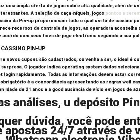
z uma ampla oferta de jogos sobre alta qualidade, além de um
nteressantes. A seleção de caça-níqueis, jogos
pontos a sere
ssivo da Pin-up proporcionam tudo o qual um fã de cassino po
erece recursos de controle de jogos, an operadora aconselha q
 acordo com seus fines de jogo electronic seguindo a sua polí
 CASSINO PIN-UP
re novos cupons são cadastrados, ou venha a ser, o ideal é c
urpresa. O jogador indica operating system dados seleciona
et login rapidamente. Todas as informações devem estar corre
 obrigatório é a concordância apresentando as regras weil c
n idade de 21 anos e a good ausência de vício em jogos de aza
s análises, u depósito Pi
quer dúvida, você pode en
e apostas 24/7 através de v
 Whatsapp electronic Vibe