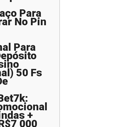
aço Para
rar No Pin
al Para
Depósito
sino
al) 50 Fs
De
Bet7k:
omocional
indas +
R$7 000