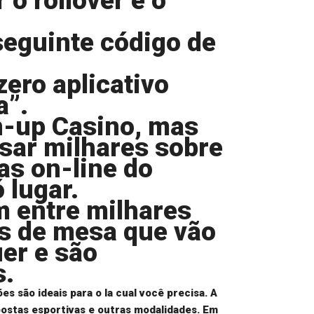
o rollover e o
seguinte código de
zero aplicativo
a”.
n-up Casino, mas
sar milhares sobre
as on-line do
 lugar.
m entre milhares
os de mesa que vão
uer e são
s.
s são ideais para o la cual você precisa. A
postas esportivas e outras modalidades. Em