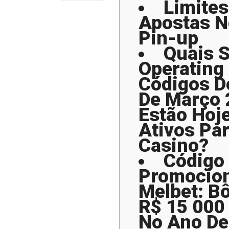
Limites
Apostas N
Pin-up
Quais 
Operating
Códigos 
De Março 
Estão Hoj
Ativos Pa
Casino?
Código
Promocion
Melbet: B
R$ 15 000
No Ano De