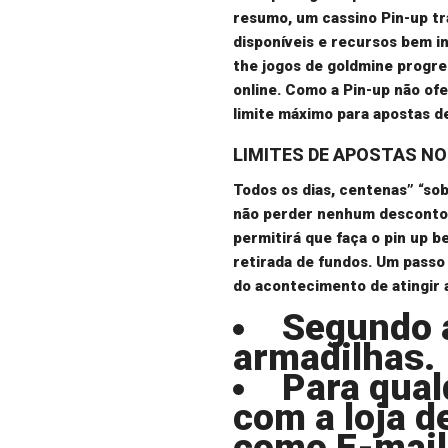
resumo, um cassino Pin-up tra
disponíveis e recursos bem i
the jogos de goldmine progre
online. Como a Pin-up não of
limite máximo para apostas de
LIMITES DE APOSTAS NO
Todos os dias, centenas” “sob
não perder nenhum desconto s
permitirá que faça o pin up b
retirada de fundos. Um passo
do acontecimento de atingir a
Segundo a
armadilhas.
Para qual
com a loja d
como E-mail,