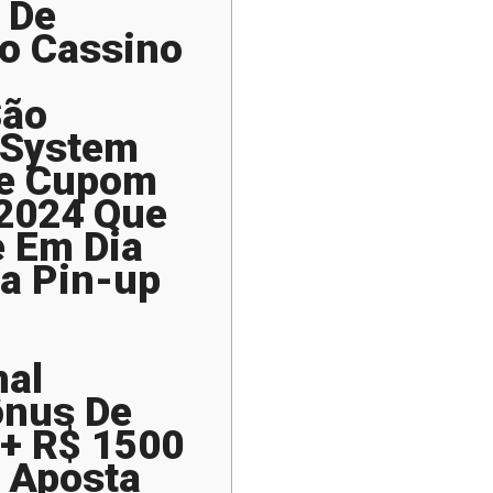
 De
o Cassino
São
 System
De Cupom
2024 Que
e Em Dia
ra Pin-up
al
ônus De
 + R$ 1500
 Aposta