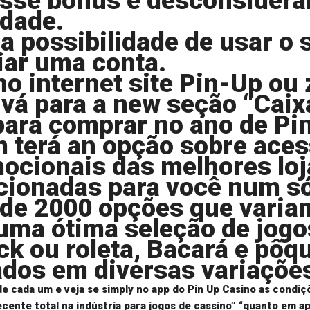
esse bônus é desconsiderar 
idade.
a possibilidade de usar o 
iar uma conta.
no internet site Pin-Up ou 
 vá para a new seção “Caix
para comprar no ano de Pi
 terá an opção sobre aces
ocionais das melhores loj
cionadas para você num só
de 2000 opções que varia
 uma ótima seleção de jog
ck ou roleta, Bacará e pôq
ados em diversas variaçõe
 cada um e veja se simply no app do Pin Up Casino as condiçõe
ecente total na indústria para jogos de cassino” “quanto em a