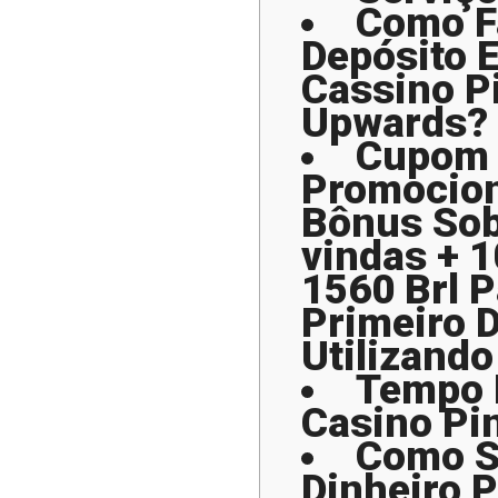
Como F
Depósito 
Cassino P
Upwards?
Cupom
Promocion
Bônus Sob
vindas + 
1560 Brl P
Primeiro 
Utilizand
Tempo 
Casino Pi
Como S
Dinheiro 