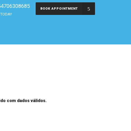
54706308685
BOOK APPOINTMENT
s TODAY
ido com dados válidos.