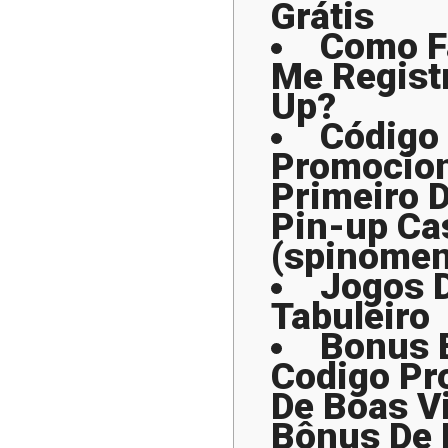
Grátis
Como F
Me Regist
Up?
Código
Promocion
Primeiro 
Pin-up Ca
(spinomen
Jogos 
Tabuleiro
Bonus 
Codigo Pr
De Boas V
Bônus De 