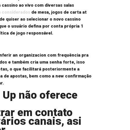
 cassino ao vivo com diversas salas
m considerados
de mesa, jogos de carta at
de quiser ao selecionar o novo cassino
ue o usuário defina por conta própria 1
tica de jogo responsável.
onferir an organizacion com frequência pra
dos e também cria uma senha forte, isso
tas, o que facilitará posteriormente a
asa de apostas, bem como a new confirmação
r.
n Up não oferece
trar em contato
ários canais, asi
r.