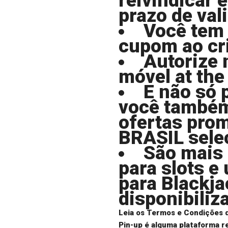
reivindicar 
prazo de val
Você tem 
cupom ao cr
Autorize 
móvel at the
E não só 
você também
ofertas prom
BRASIL sele
São mais 
para slots e
para Blackja
disponibiliz
Leia os Termos e Condições de
Pin-up é alguma plataforma r