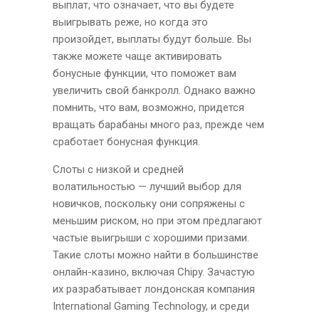
выплат, что означает, что вы будете
выигрывать реже, но когда это
произойдет, выплаты будут больше. Вы
также можете чаще активировать
бонусные функции, что поможет вам
увеличить свой банкролл. Однако важно
помнить, что вам, возможно, придется
вращать барабаны много раз, прежде чем
сработает бонусная функция.
Слоты с низкой и средней
волатильностью — лучший выбор для
новичков, поскольку они сопряжены с
меньшим риском, но при этом предлагают
частые выигрыши с хорошими призами.
Такие слоты можно найти в большинстве
онлайн-казино, включая Chipy. Зачастую
их разрабатывает лондонская компания
International Gaming Technology, и среди