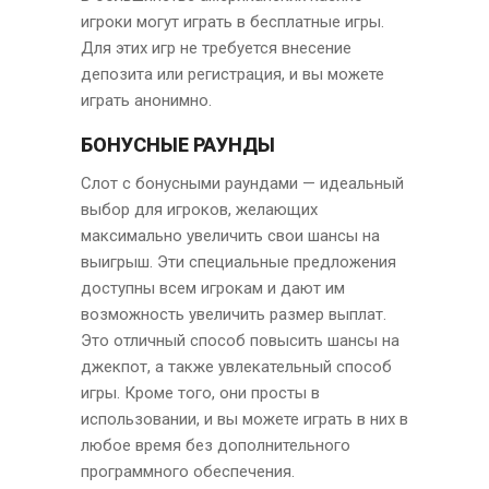
игроки могут играть в бесплатные игры.
Для этих игр не требуется внесение
депозита или регистрация, и вы можете
играть анонимно.
БОНУСНЫЕ РАУНДЫ
Слот с бонусными раундами — идеальный
выбор для игроков, желающих
максимально увеличить свои шансы на
выигрыш. Эти специальные предложения
доступны всем игрокам и дают им
возможность увеличить размер выплат.
Это отличный способ повысить шансы на
джекпот, а также увлекательный способ
игры. Кроме того, они просты в
использовании, и вы можете играть в них в
любое время без дополнительного
программного обеспечения.