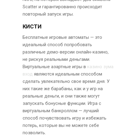
Scatter и гарантированно происходит
повторный запуск игры.
КИСТИ
Бесплатные игровые автоматы — это
идеальный способ попробовать
различные демо-версии онлайн-казино,
не рискуя реальными деньгами.
Виртуальные азартные игры в
казино зума
вход
являются идеальным способом
сделать увлекательно свое время дня. У
них такие же барабаны, как и у игр на
реальные деньги, и они также могут
запускать бонусные функции. Игра с
виртуальным банкроллом — лучший
способ почувствовать игру и избежать
потерь, которые вы не можете себе
позволить.