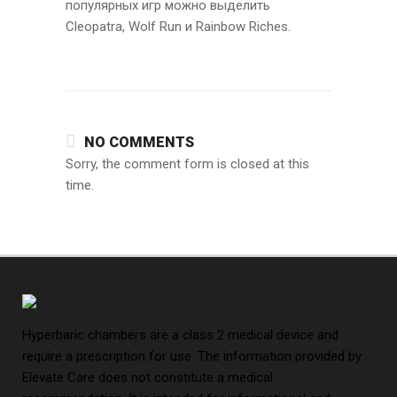
популярных игр можно выделить
Cleopatra, Wolf Run и Rainbow Riches.
NO COMMENTS
Sorry, the comment form is closed at this
time.
Hyperbaric chambers are a class 2 medical device and
require a prescription for use. The information provided by
Elevate Care does not constitute a medical