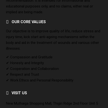
recommendation. It is intended for informational and
educational purposes only, and no claims, either real or
implied are being made.
OUR CORE VALUES
Our objective is to improve quality of life, reduce stress and
injury time, kick start anti-ageing mechanisms within the
body and aid in the treatment of wounds and various other
illnesses.
✔ Compassion and Gratitude
✔ Honesty and Integrity
✔ Cooperation and Collaboration
✔ Respect and Trust
✔ Work Ethics and Personal Responsibility
VISIT US
New Muthaiga Shopping Mall, Thigiri Ridge 2nd Floor Unit 5