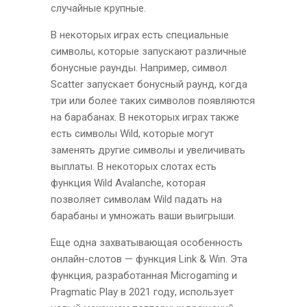
случайные крупные.
В некоторых играх есть специальные
символы, которые запускают различные
бонусные раунды. Например, символ
Scatter запускает бонусный раунд, когда
три или более таких символов появляются
на барабанах. В некоторых играх также
есть символы Wild, которые могут
заменять другие символы и увеличивать
выплаты. В некоторых слотах есть
функция Wild Avalanche, которая
позволяет символам Wild падать на
барабаны и умножать ваши выигрыши.
Еще одна захватывающая особенность
онлайн-слотов — функция Link & Win. Эта
функция, разработанная Microgaming и
Pragmatic Play в 2021 году, использует