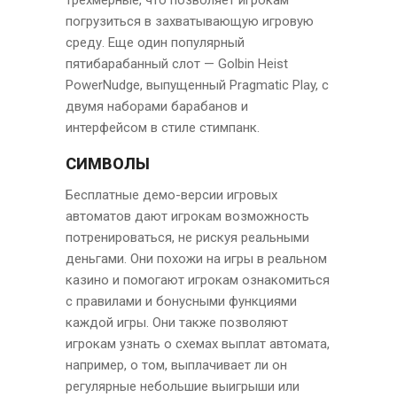
трехмерные, что позволяет игрокам
погрузиться в захватывающую игровую
среду. Еще один популярный
пятибарабанный слот — Golbin Heist
PowerNudge, выпущенный Pragmatic Play, с
двумя наборами барабанов и
интерфейсом в стиле стимпанк.
СИМВОЛЫ
Бесплатные демо-версии игровых
автоматов дают игрокам возможность
потренироваться, не рискуя реальными
деньгами. Они похожи на игры в реальном
казино и помогают игрокам ознакомиться
с правилами и бонусными функциями
каждой игры. Они также позволяют
игрокам узнать о схемах выплат автомата,
например, о том, выплачивает ли он
регулярные небольшие выигрыши или