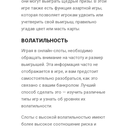
они могут выиграть щедрые призы. В этой
игре также есть функция азартной игры,
которая позволяет игрокам удвоить или
учетверить свой выигрыш, правильно
угадав цвет или масть карты.
ВОЛАТИЛЬНОСТЬ
Играя в онлайн-слоты, необходимо
обращать внимание на частоту и размер
выигрышей. Эта информация часто не
отображается в игре, и вам предстоит
самостоятельно разобраться, как это
связано с вашим банкролом. Лучший
способ сделать это — изучить различные
типы игр и узнать об уровнях их
волатильности.
Слоты с высокой волатильностью имеют
более высокое соотношение риска и