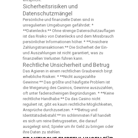
Sicherheitsrisiken und
Datenschutzmängel
Persönliche und finanzielle Daten sind in
unregulierten Umgebungen gefährdet: *
**Datenlecks:** Ohne strenge Datenschutzauflagen
ist das Risiko von Datenlecks und dem Missbrauch
persönlicher Informationen höher. * **Unsichere
Zahlungstransaktionen:** Die Sicherheit der Ein-
und Auszahlungen ist nicht garantiert, was zu
finanziellen Verlusten führen kann.
Rechtliche Unsicherheit und Betrug
Das Agieren in einem rechtlichen Graubereich birgt
erhebliche Risiken: * **Nicht ausgezahlte
Gewinne:** Das größte und häufigste Problem ist
die Weigerung des Casinos, Gewinne auszuzahlen,
oft unter fadenscheinigen Begründungen. * **Keine
rechtliche Handhabe:** Da das Casino nicht
reguliert ist, gibt es kaum rechtliche Möglichkeiten,
Ansprüche durchzusetzen. * **Betrug und
Identitätsdiebstahl:** Im schlimmsten Fall handelt
es sich um reine Betrugsseiten, die darauf
ausgelegt sind, Spieler um ihr Geld zu bringen oder
ihre Daten zu stehlen.