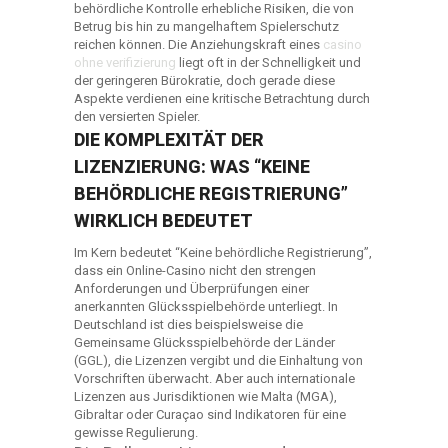
behördliche Kontrolle erhebliche Risiken, die von
Betrug bis hin zu mangelhaftem Spielerschutz
reichen können. Die Anziehungskraft eines
casino
ohne verifizierung
liegt oft in der Schnelligkeit und
der geringeren Bürokratie, doch gerade diese
Aspekte verdienen eine kritische Betrachtung durch
den versierten Spieler.
DIE KOMPLEXITÄT DER
LIZENZIERUNG: WAS “KEINE
BEHÖRDLICHE REGISTRIERUNG”
WIRKLICH BEDEUTET
Im Kern bedeutet “Keine behördliche Registrierung”,
dass ein Online-Casino nicht den strengen
Anforderungen und Überprüfungen einer
anerkannten Glücksspielbehörde unterliegt. In
Deutschland ist dies beispielsweise die
Gemeinsame Glücksspielbehörde der Länder
(GGL), die Lizenzen vergibt und die Einhaltung von
Vorschriften überwacht. Aber auch internationale
Lizenzen aus Jurisdiktionen wie Malta (MGA),
Gibraltar oder Curaçao sind Indikatoren für eine
gewisse Regulierung.