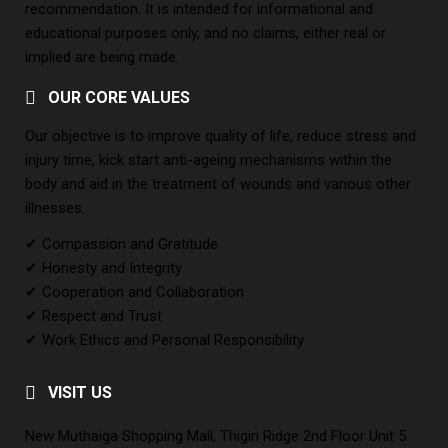
recommendation. It is intended for informational and
educational purposes only, and no claims, either real or
implied are being made.
OUR CORE VALUES
Our objective is to improve quality of life, reduce stress and
injury time, kick start anti-ageing mechanisms within the
body and aid in the treatment of wounds and various other
illnesses.
✔ Compassion and Gratitude
✔ Honesty and Integrity
✔ Cooperation and Collaboration
✔ Respect and Trust
✔ Work Ethics and Personal Responsibility
VISIT US
New Muthaiga Shopping Mall, Thigiri Ridge 2nd Floor Unit 5