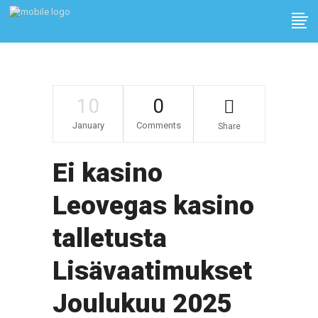
10
0
January
Comments
Share
Ei kasino
Leovegas kasino
talletusta
Lisävaatimukset
Joulukuu 2025