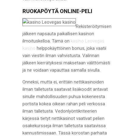
RUOKAPÖYTÄ ONLINE-PELI
Rekisteröitymisen
jälkeen napsauta paikallisen kasinon
ilmoituskelloa. Tämä on
kasino Leovegas
kasino
helppokäyttöinen bonus, joka vaatii
vain viestin ilman vahvistusta. Valinnan
jälkeen kierrätyksesi maksetaan välittömästi
ja ne voidaan vapauttaa samalla sivulla.
Onneksi, mutta ei, erittäin nettikasinoiden
ilman talletusta saatavat lisäkoodit antavat
sinulle mahdollisuuden puhua kokeneesta
portista kokea oikean rahan peli verkossa
ilman talletusta. Vedonlyöntikriteerien
kärjessä tietyt nettikasinot vaativat pelien
osakekursseja ilman talletusta saatavissa
kannustimissaan. Tässä korostan parhaita