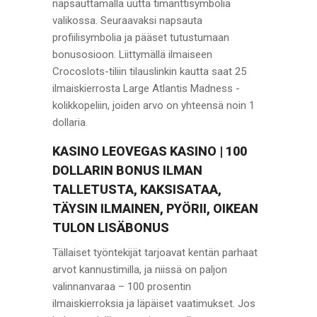
napsauttamalla uutta timanttisymbolia
valikossa. Seuraavaksi napsauta
profiilisymbolia ja pääset tutustumaan
bonusosioon.
Liittymällä ilmaiseen
Crocoslots-tiliin tilauslinkin kautta saat 25
ilmaiskierrosta Large Atlantis Madness -
kolikkopeliin, joiden arvo on yhteensä noin 1
dollaria.
KASINO LEOVEGAS KASINO | 100
DOLLARIN BONUS ILMAN
TALLETUSTA, KAKSISATAA,
TÄYSIN ILMAINEN, PYÖRII, OIKEAN
TULON LISÄBONUS
Tällaiset työntekijät tarjoavat kentän parhaat
arvot kannustimilla, ja niissä on paljon
valinnanvaraa – 100 prosentin
ilmaiskierroksia ja läpäiset vaatimukset. Jos