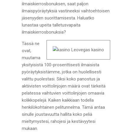
ilmaiskierrosbonuksen, saat paljon
ilmaispyöräytyksiä vastineeksi vaihtoehtoisen
jäsenyyden suorittamisesta. Haluatko
lunastaa upeita talletusvapaita
ilmaiskierrosbonuksia?
Tässä ne
ovat,
muutama
yksityisistä 100-prosenttisesti ilmaisista
pyöräytyksistämme, jotka on huolellisesti
valittu puolestasi. Siksi koko panostus ja
aktiivisten voittolinjojen määrä ovat tärkeitä
pelatessa vaihtuvien voittolinjojen omaavia
kolikkopelejä. Kaiken kaikkiaan todella
henkilökohtainen pelitunnelma. Tämä antaa
sinulle joustavuutta hallita koko peliä
mieltymystesi, rahojesi ja kestävyytesi
mukaan.