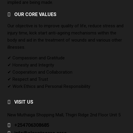
implied are being made.
OUR CORE VALUES
Our objective is to improve quality of life, reduce stress and
injury time, kick start anti-ageing mechanisms within the
body and aid in the treatment of wounds and various other
illnesses.
✔ Compassion and Gratitude
✔ Honesty and Integrity
✔ Cooperation and Collaboration
✔ Respect and Trust
✔ Work Ethics and Personal Responsibility
VISIT US
New Muthaiga Shopping Mall, Thigiri Ridge 2nd Floor Unit 5
+254706308685