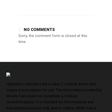
NO COMMENTS
Sorry, the comment form is closed at this
time.
Hyperbaric chambers are a class 2 medical device and
require a prescription for use. The information provided by
Elevate Care does not constitute a medical
recommendation. It is intended for informational and
educational purposes only, and no claims, either real or