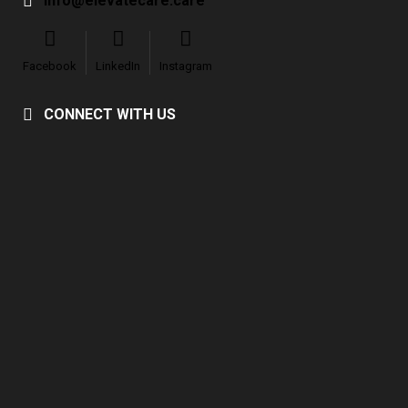
info@elevatecare.care
Facebook
LinkedIn
Instagram
CONNECT WITH US