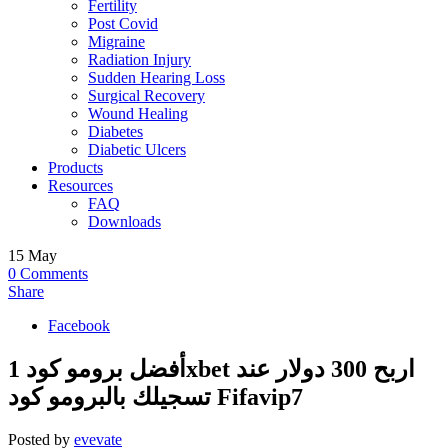
Fertility
Post Covid
Migraine
Radiation Injury
Sudden Hearing Loss
Surgical Recovery
Wound Healing
Diabetes
Diabetic Ulcers
Products
Resources
FAQ
Downloads
15
May
0
Comments
Share
Facebook
أفضل برومو كود 1xbet اربح 300 دولار عند
تسجيلك بالبرومو كود Fifavip7
Posted by
evevate