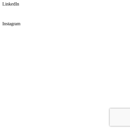
LinkedIn
Instagram
CONNECT WITH US