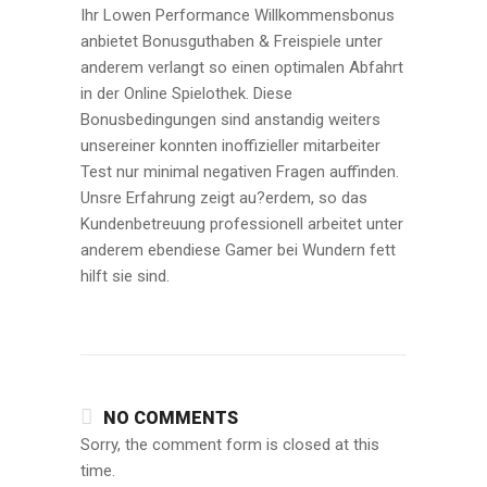
Ihr Lowen Performance Willkommensbonus
anbietet Bonusguthaben & Freispiele unter
anderem verlangt so einen optimalen Abfahrt
in der Online Spielothek. Diese
Bonusbedingungen sind anstandig weiters
unsereiner konnten inoffizieller mitarbeiter
Test nur minimal negativen Fragen auffinden.
Unsre Erfahrung zeigt au?erdem, so das
Kundenbetreuung professionell arbeitet unter
anderem ebendiese Gamer bei Wundern fett
hilft sie sind.
NO COMMENTS
Sorry, the comment form is closed at this
time.