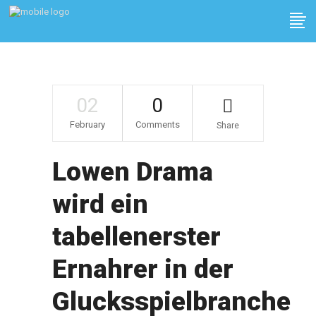
02
0
February
Comments
Share
Lowen Drama
wird ein
tabellenerster
Ernahrer in der
Glucksspielbranche