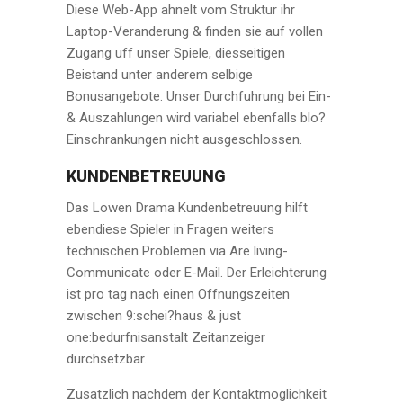
Diese Web-App ahnelt vom Struktur ihr
Laptop-Veranderung & finden sie auf vollen
Zugang uff unser Spiele, diesseitigen
Beistand unter anderem selbige
Bonusangebote. Unser Durchfuhrung bei Ein-
& Auszahlungen wird variabel ebenfalls blo?
Einschrankungen nicht ausgeschlossen.
KUNDENBETREUUNG
Das Lowen Drama Kundenbetreuung hilft
ebendiese Spieler in Fragen weiters
technischen Problemen via Are living-
Communicate oder E-Mail. Der Erleichterung
ist pro tag nach einen Offnungszeiten
zwischen 9:schei?haus & just
one:bedurfnisanstalt Zeitanzeiger
durchsetzbar.
Zusatzlich nachdem der Kontaktmoglichkeit