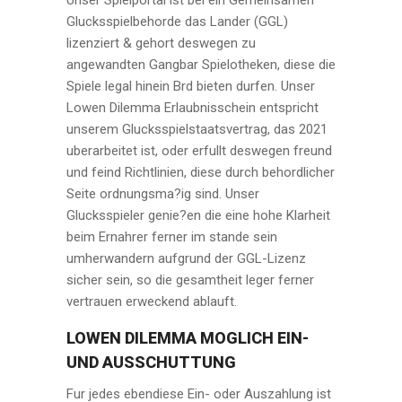
Unser Spielportal ist bei ein Gemeinsamen
Glucksspielbehorde das Lander (GGL)
lizenziert & gehort deswegen zu
angewandten Gangbar Spielotheken, diese die
Spiele legal hinein Brd bieten durfen. Unser
Lowen Dilemma Erlaubnisschein entspricht
unserem Glucksspielstaatsvertrag, das 2021
uberarbeitet ist, oder erfullt deswegen freund
und feind Richtlinien, diese durch behordlicher
Seite ordnungsma?ig sind. Unser
Glucksspieler genie?en die eine hohe Klarheit
beim Ernahrer ferner im stande sein
umherwandern aufgrund der GGL-Lizenz
sicher sein, so die gesamtheit leger ferner
vertrauen erweckend ablauft.
LOWEN DILEMMA MOGLICH EIN-
UND AUSSCHUTTUNG
Fur jedes ebendiese Ein- oder Auszahlung ist