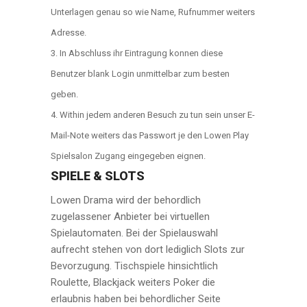
Unterlagen genau so wie Name, Rufnummer weiters
Adresse.
In Abschluss ihr Eintragung konnen diese
Benutzer blank Login unmittelbar zum besten
geben.
Within jedem anderen Besuch zu tun sein unser E-
Mail-Note weiters das Passwort je den Lowen Play
Spielsalon Zugang eingegeben eignen.
SPIELE & SLOTS
Lowen Drama wird der behordlich
zugelassener Anbieter bei virtuellen
Spielautomaten. Bei der Spielauswahl
aufrecht stehen von dort lediglich Slots zur
Bevorzugung. Tischspiele hinsichtlich
Roulette, Blackjack weiters Poker die
erlaubnis haben bei behordlicher Seite