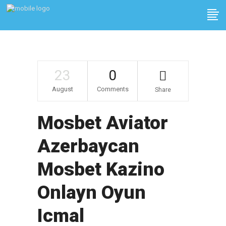
23
0
August
Comments
Share
Mosbet Aviator
Azerbaycan
Mosbet Kazino
Onlayn Oyun
Icmal