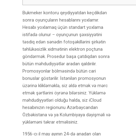
Bukmeker kontoru qeydiyyatdan keçdikdən
sonra oyunçuların hesablarını yoxlamır.
Hesabı yoxlamaq üçün standart yoxlama
istifadə olunur – oyunçunun şəxsiyyətini
təsdiq edən sənədin fotoşəkillərini şirkətin
təhlükəsizlik xidmətinin elektron poçtuna
göndərmək. Prosedur başa çatdıqdan sonra
bütün məhdudiyyətlər aradan qaldırılır.
Promosyonlar bölməsində bütün cari
bonuslar göstərilir. İstənilən promosyonun
üzərinə klikləməklə, siz əldə etmək və mərc
etmək şərtlərini öyrənə bilərsiniz. Yükləmə
məhdudiyyətləri olduğu halda, siz iCloud
hesabınızın regionunu Azərbaycandan
Özbəkistana və ya Kolumbiyaya dəyişməli və
yükləməni təkrar etməlisiniz.
1956-cı il may ayının 24-də anadan olan