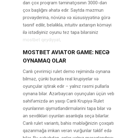
dan çox proqram təminatçısının 3000-dən
çox başlığını əhatə edir. Saytda məzmun
provayderinə, növünə və xüsusiyyətinə görə
təsnif edilir, beləliklə, intuitiv axtarışın köməyi
ilə istədiyiniz oyunu tez tapa bilərsiniz
mostbet qeydiyyat
.
MOSTBET AVIATOR GAME: NECƏ
OYNAMAQ OLAR
Canlı çevrimiçi rulet demo rejimində oynana
bilməz, çünki burada real krupiyelər və
oyunçular iştirak edir – yalnız rəsmi pullarla
oynana bilər. Azərbaycan oyunçuları üçün veb
səhifəmizdə ən yaxşı Canlı Krupiyə Rulet
oyunlarının qiymətləndirmələrini tapa bilər və
ən sevdikləri oyunları asanlıqla seçə bilərlər.
Canlı rulet variantı, bahis məbləğinizin çoxqatı
qazanmağa imkan verən vurğunlar təklif edə