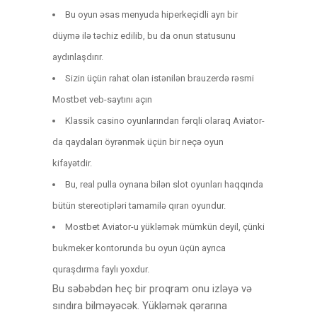
Bu oyun əsas menyuda hiperkeçidli ayrı bir
düymə ilə təchiz edilib, bu da onun statusunu
aydınlaşdırır.
Sizin üçün rahat olan istənilən brauzerdə rəsmi
Mostbet veb-saytını açın
Klassik casino oyunlarından fərqli olaraq Aviator-
da qaydaları öyrənmək üçün bir neçə oyun
kifayətdir.
Bu, real pulla oynana bilən slot oyunları haqqında
bütün stereotipləri tamamilə qıran oyundur.
Mostbet Aviator-u yükləmək mümkün deyil, çünki
bukmeker kontorunda bu oyun üçün ayrıca
quraşdırma faylı yoxdur.
Bu səbəbdən heç bir proqram onu izləyə və
sındıra bilməyəcək. Yükləmək qərarına