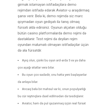
girmək istəməyən istifadəçilərə demo
rejimdən istifadə edərək Aviator-u araşdırmaq
şansı verir. Belə ki, demo rejimdə siz mərc
qoymadan oyun gedişatı ilə tanış olmaq
fürsəti əldə edirsiniz. Oyunun əlçatan olduğu
bütün casino platformalarda demo rejimi də
dəstəklənir. Test rejimi də deyilən rejim
oyundan məlumatı olmayan istifadəçilər üçün
də əla fürsətdir.
Ayıq olun, çünki bu oyun ard-arda 5 və ya daha
çox aşağı sitatlar verə bilər.
Bu oyun çox sadədir, onu hətta yeni başlayanlar
da anlaya bilər.
Ancaq belə bir məhsul var ki, onun populyarlığı
bu cür reytinqlərə daxil edilmədən də təsdiqlənir.
Aviator, həm də pul qazanmaq üçün real fürsət