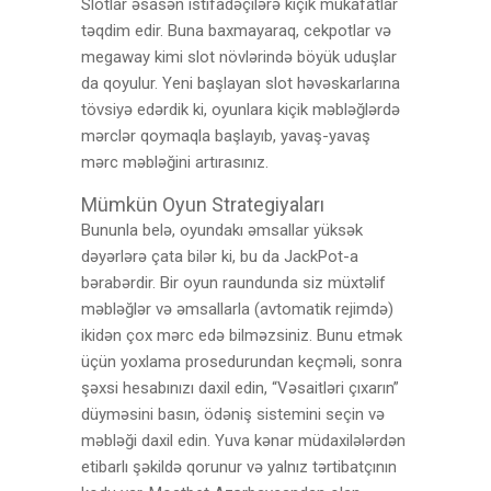
Slotlar əsasən istifadəçilərə kiçik mükafatlar
təqdim edir. Buna baxmayaraq, cekpotlar və
megaway kimi slot növlərində böyük uduşlar
da qoyulur. Yeni başlayan slot həvəskarlarına
tövsiyə edərdik ki, oyunlara kiçik məbləğlərdə
mərclər qoymaqla başlayıb, yavaş-yavaş
mərc məbləğini artırasınız.
Mümkün Oyun Strategiyaları
Bununla belə, oyundakı əmsallar yüksək
dəyərlərə çata bilər ki, bu da JackPot-a
bərabərdir. Bir oyun raundunda siz müxtəlif
məbləğlər və əmsallarla (avtomatik rejimdə)
ikidən çox mərc edə bilməzsiniz. Bunu etmək
üçün yoxlama prosedurundan keçməli, sonra
şəxsi hesabınızı daxil edin, “Vəsaitləri çıxarın”
düyməsini basın, ödəniş sistemini seçin və
məbləği daxil edin. Yuva kənar müdaxilələrdən
etibarlı şəkildə qorunur və yalnız tərtibatçının