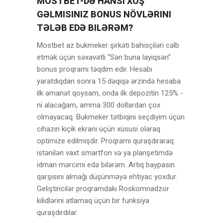
MOSTBET-DƏ HANSI XOŞ
GƏLMISINIZ BONUS NÖVLƏRINI
TƏLƏB EDƏ BILƏRƏM?
Mostbet az bukmeker şirkəti bahisçiləri cəlb
etmək üçün səxavətli “Sən buna layiqsən”
bonus proqramı təqdim edir. Hesabı
yaratdıqdan sonra 15 dəqiqə ərzində hesaba
ilk əmanət qoysam, onda ilk depozitin 125% -
ni alacağam, amma 300 dollardan çox
olmayacaq. Bukmeker tətbiqini seçdiyim üçün
cihazın kiçik ekranı üçün xüsusi olaraq
optimize edilmişdir. Proqramı quraşdıraraq
istənilən vaxt smartfon və ya planşetimdə
idman mərcimi edə bilərəm. Artıq baypasın
qarşısını almağı düşünməyə ehtiyac yoxdur.
Geliştiricilər proqramdakı Roskomnadzor
kilidlərini atlamaq üçün bir funksiya
quraşdırdılar.