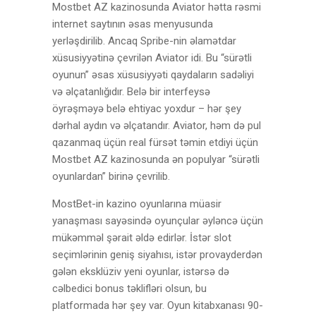
Mostbet AZ kazinosunda Aviator hətta rəsmi
internet saytının əsas menyusunda
yerləşdirilib. Ancaq Spribe-nin əlamətdar
xüsusiyyətinə çevrilən Aviator idi. Bu “sürətli
oyunun” əsas xüsusiyyəti qaydaların sadəliyi
və əlçatanlığıdır. Belə bir interfeysə
öyrəşməyə belə ehtiyac yoxdur – hər şey
dərhal aydın və əlçatandır. Aviator, həm də pul
qazanmaq üçün real fürsət təmin etdiyi üçün
Mostbet AZ kazinosunda ən populyar “sürətli
oyunlardan” birinə çevrilib.
MostBet-in kazino oyunlarına müasir
yanaşması sayəsində oyunçular əyləncə üçün
mükəmməl şərait əldə edirlər. İstər slot
seçimlərinin geniş siyahısı, istər provayderdən
gələn eksklüziv yeni oyunlar, istərsə də
cəlbedici bonus təklifləri olsun, bu
platformada hər şey var. Oyun kitabxanası 90-