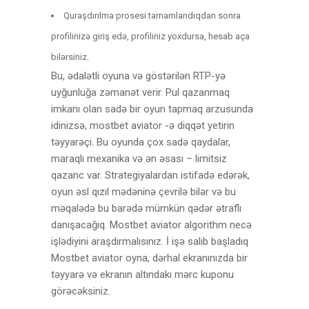
Quraşdırılma prosesi tamamlandıqdan sonra
profilinizə giriş edə, profiliniz yoxdursa, hesab aça
bilərsiniz.
Bu, ədalətli oyuna və göstərilən RTP-yə
uyğunluğa zəmanət verir. Pul qazanmaq
imkanı olan sadə bir oyun tapmaq arzusunda
idinizsə, mostbet aviator -ə diqqət yetirin
təyyarəçi. Bu oyunda çox sadə qaydalar,
maraqlı mexanika və ən əsası – limitsiz
qazanc var. Strategiyalardan istifadə edərək,
oyun əsl qızıl mədəninə çevrilə bilər və bu
məqalədə bu barədə mümkün qədər ətraflı
danışacağıq. Mostbet aviator algorithm necə
işlədiyini araşdırmalısınız. İ işə salıb başladıq
Mostbet aviator oyna, dərhal ekranınızda bir
təyyarə və ekranın altındakı mərc kuponu
görəcəksiniz.