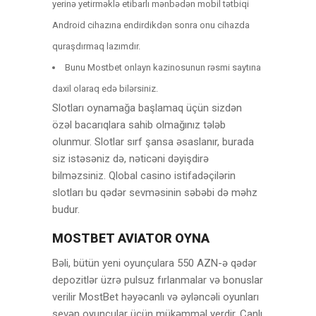
yerinə yetirməklə etibarlı mənbədən mobil tətbiqi
Android cihazına endirdikdən sonra onu cihazda
quraşdırmaq lazımdır.
Bunu Mostbet onlayn kazinosunun rəsmi saytına
daxil olaraq edə bilərsiniz.
Slotları oynamağa başlamaq üçün sizdən
özəl bacarıqlara sahib olmağınız tələb
olunmur. Slotlar sırf şansa əsaslanır, burada
siz istəsəniz də, nəticəni dəyişdirə
bilməzsiniz. Qlobal casino istifadəçilərin
slotları bu qədər sevməsinin səbəbi də məhz
budur.
MOSTBET AVIATOR OYNA
Bəli, bütün yeni oyunçulara 550 AZN-ə qədər
depozitlər üzrə pulsuz fırlanmalar və bonuslar
verilir MostBet həyəcanlı və əyləncəli oyunları
sevən oyunçular üçün mükəmməl yerdir. Canlı