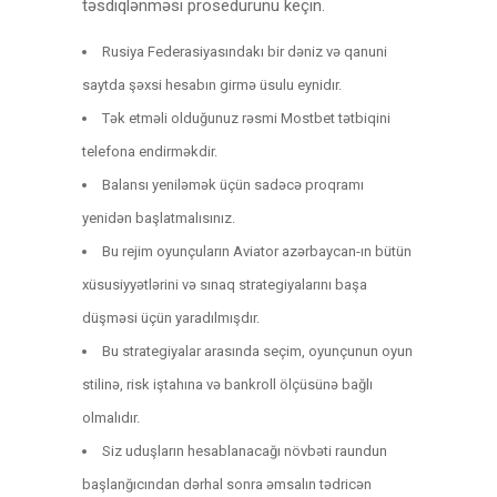
təsdiqlənməsi prosedurunu keçin.
Rusiya Federasiyasındakı bir dəniz və qanuni
saytda şəxsi hesabın girmə üsulu eynidır.
Tək etməli olduğunuz rəsmi Mostbet tətbiqini
telefona endirməkdir.
Balansı yeniləmək üçün sadəcə proqramı
yenidən başlatmalısınız.
Bu rejim oyunçuların Aviator azərbaycan-ın bütün
xüsusiyyətlərini və sınaq strategiyalarını başa
düşməsi üçün yaradılmışdır.
Bu strategiyalar arasında seçim, oyunçunun oyun
stilinə, risk iştahına və bankroll ölçüsünə bağlı
olmalıdır.
Siz uduşların hesablanacağı növbəti raundun
başlanğıcından dərhal sonra əmsalın tədricən