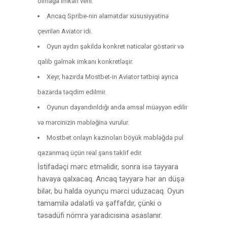
olmağa imkan verir.
Ancaq Spribe-nin əlamətdar xüsusiyyətinə
çevrilən Aviator idi.
Oyun aydın şəkildə konkret nəticələr göstərir və
qalib gəlmək imkanı konkretləşir.
Xeyr, hazırda Mostbet-in Aviator tətbiqi ayrıca
bazarda təqdim edilmir.
Oyunun dayandırıldığı anda əmsal müəyyən edilir
və mərcinizin məbləğinə vurulur.
Mostbet onlayn kazinoları böyük məbləğdə pul
qazanmaq üçün real şans təklif edir.
İstifadəçi mərc etməlidir, sonra isə təyyara
havaya qalxacaq. Ancaq təyyarə hər an düşə
bilər, bu halda oyunçu mərci uduzacaq. Oyun
tamamilə ədalətli və şəffafdır, çünki o
təsadüfi nömrə yaradıcısına əsaslanır.