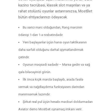
kazino təcrübəsi, klassik slot maşınları və ya
rahat stolüstü oyunlar axtarırsınızsa, MostBet
bütün ehtiyaclarınızı ödəyəcək.
Bu xarici mərc olduğundan, Rəng mərcinin
ödənişi 1-dən 1-ə nisbətindədir.
Yeni başlayanlar üçün hansı oyun taktikasının
daha sərfəli olduğunu dərhal qiymətləndirmək
çətindir.
Oyunun məqsədi sadədir – Marsa gedin və sağ
qala biləcəyinizi görün.
İlk öncə kiçik mərclə başlayıb, arada fasilə
vermək və nağdlaşdırma funksiyasını dərindən
mənimsəmək lazımdır.
Şirkət real pul üçün hesabı məcburi doldurmadan
Aviator demo Mostbet oynamaq imkanı verir.