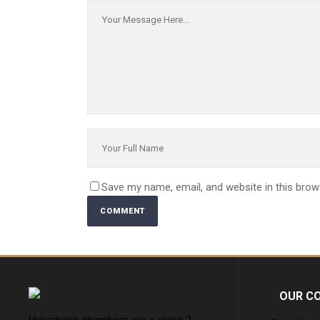
Save my name, email, and website in this brow
OUR CO