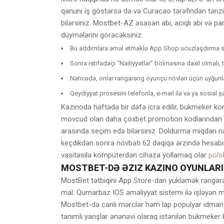
qanuni iş göstərsə də və Curacao tərəfindən tənzim
bilərsiniz. Mostbet-AZ əsasən abi, acıqlı abi və p
düymələrini görəcəksiniz.
Bu addımlara əməl etməklə App Shop ucuzlaşdırma səh
Sonra istifadəçi “Nailiyyətlər” bölməsinə daxil olmalı, t
Nəticədə, onlar rəngarəng oyunçu növləri üçün uyğunla
Qeydiyyat prosesini telefonla, e-mail ilə və ya sosial
Kazinoda həftədə bir dəfə icra edilir, bukmeker 
mövcud olan daha çoxbet promotion kodlarından bəz
arasında seçim edə bilərsiniz. Doldurma miqdarı n
keçdikdən sonra növbəti 62 dəqiqə ərzində hesabı
vasitəsilə kompüterdən cihaza yollamaq olar
pols
MOSTBET-DƏ ƏZIZ KAZINO OYUNLARI
MostBet tətbiqini App Store-dan yükləmək rəngarəng
mal. Qumarbaz IOS əməliyyat sistemi ilə işləyən m
Mostbet-də canlı mərclər həm lap populyar idman nö
tanımlı yarışlar ənənəvi olaraq istənilən bukmeker