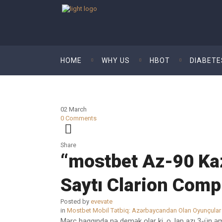
HOME
WHY US
HBOT
DIABETE
02
March
0
Comments
Share
“mostbet Az-90 Ka
Saytı Clarion Comp
Posted by
evevate
in
Mostbet Mobil Tətbiq: Azərbaycandan Olan Oyunçular 
Mərc haqqında nə demək olar ki, o, lap azı 3-ün 