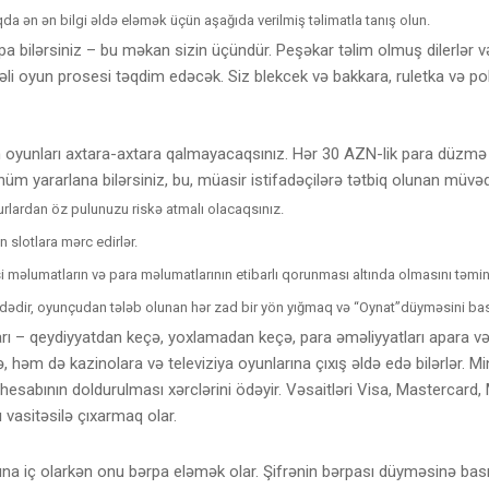
a ən ən bilgi əldə eləmək üçün aşağıda verilmiş təlimatla tanış olun.
a bilərsiniz – bu məkan sizin üçündür. Peşəkar təlim olmuş dilerlər
əli oyun prosesi təqdim edəcək. Siz blekcek və bakkara, ruletka və poke
 oyunları axtara-axtara qalmayacaqsınız. Hər 30 AZN-lik para düzmə 
m yararlana bilərsiniz, bu, müasir istifadəçilərə tətbiq olunan müvə
urlardan öz pulunuzu riskə atmalı olacaqsınız.
 slotlara mərc edirlər.
əlumatların və para məlumatlarının etibarlı qorunması altında olmasını təmin 
ədir, oyunçudan tələb olunan hər zad bir yön yığmaq və “Oynat”düyməsini ba
rı – qeydiyyatdan keçə, yoxlamadan keçə, para əməliyyatları apara və 
həm də kazinolara və televiziya oyunlarına çıxış əldə edə bilərlər.
n hesabının doldurulması xərclərini ödəyir. Vəsaitləri Visa, Mastercard
vasitəsilə çıxarmaq olar.
na iç olarkən onu bərpa eləmək olar. Şifrənin bərpası düyməsinə basm