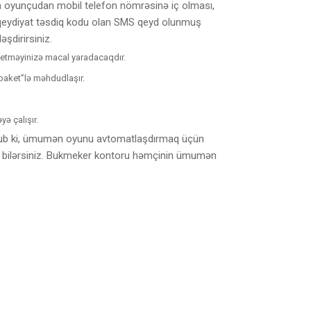
tda oyunçudan mobil telefon nömrəsinə iç olması,
 qeydiyat təsdiq kodu olan SMS qeyd olunmuş
şdirirsiniz.
ə etməyinizə macal yaradacaqdır.
“paket”lə məhdudlaşır.
ə çalışır.
rulub ki, ümumən oyunu avtomatlaşdırmaq üçün
edə bilərsiniz. Bukmeker kontoru həmçinin ümumən