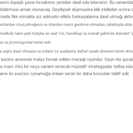
nizi dəyişib şəxsi hesabınızı yenidən daxil edə bilərsiniz. Bu varian
 bildirməsi aman olunacaq. Qeydiyyat düyməsinə klik etdikdən sonra
a fikir etməklə siz xidmətin elliklə funksiyalarına daxil olmağı aktivlə
s mərclərdən zövq almağınızı və istənilən mərci gecikmə olmadan, rahatlıqda əld
likdir, lakin yerli matçlar ən vaxt 1×2, handikap və overall şəklində standart 
ar və promosyonlar təmin edir.
ə sayta daxil olmasını və onların öz suallarına dərhal cavab almasını təmin etməy
yn kazino arasında mələz hesab edilən maraqlı oyundur. Oyun elə qu
 və mərc ötrü bir neçə variant verəcək müxtəlif strategiyalar tətbiq 
nsı ilə əvəzsiz oynamağa imkan verən bir daha bonuslar təklif edir.