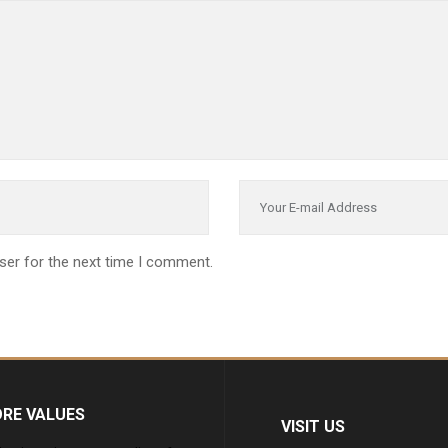
ser for the next time I comment.
RE VALUES
VISIT US