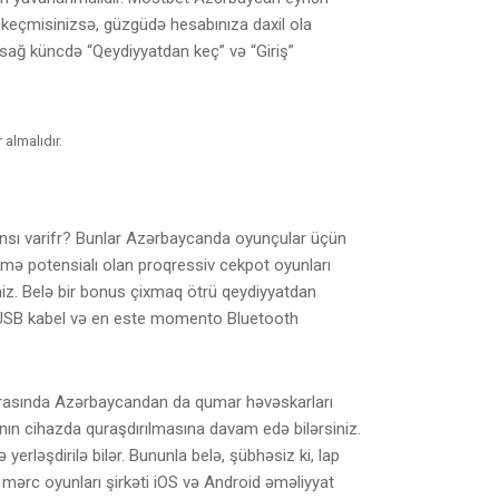
n keçmisinizsə, güzgüdə hesabınıza daxil ola
 sağ küncdə “Qeydiyyatdan keç” və “Giriş”
 almalıdır.
ansı varifr? Bunlar Azərbaycanda oyunçular üçün
əmə potensialı olan proqressiv cekpot oyunları
iz. Belə bir bonus çixmaq ötrü qeydiyyatdan
ya USB kabel və en este momento Bluetooth
n arasında Azərbaycandan da qumar həvəskarları
nın cihazda quraşdırılmasına davam edə bilərsiniz.
rləşdirilə bilər. Bununla belə, şübhəsiz ki, lap
 mərc oyunları şirkəti iOS və Android əməliyyat