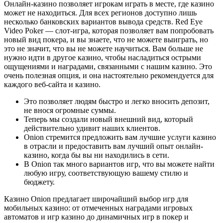
Онлайн-казино позволяет игрокам играть в месте, где казино
может не находиться. Для всех регионов доступно лишь
несколько банковских вариантов вывода средств. Red Eye
Video Poker — слот-игра, которая позволяет вам попробовать
новый вид покера, и вы знаете, что не можете выиграть, но
это не значит, что вы не можете научиться. Вам больше не
нужно идти в другое казино, чтобы насладиться острыми
ощущениями и наградами, связанными с нашим казино. Это
очень полезная опция, и она настоятельно рекомендуется для
каждого веб-сайта и казино.
Это позволяет людям быстро и легко вносить депозит,
не внося огромные суммы.
Теперь мы создали новый внешний вид, который
действительно удивит наших клиентов.
Onion стремится предложить вам лучшие услуги казино
в отрасли и предоставить вам лучший опыт онлайн-
казино, когда бы вы ни находились в сети.
В Onion так много вариантов игр, что вы можете найти
любую игру, соответствующую вашему стилю и
бюджету.
Казино Onion предлагает широчайший выбор игр для
мобильных казино: от отмеченных наградами игровых
автоматов и игр казино до динамичных игр в покер и