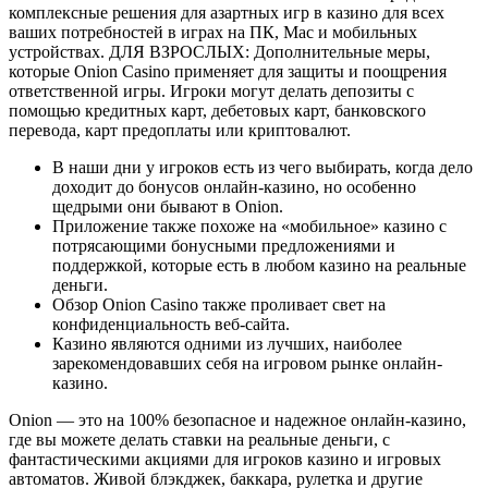
комплексные решения для азартных игр в казино для всех
ваших потребностей в играх на ПК, Mac и мобильных
устройствах. ДЛЯ ВЗРОСЛЫХ: Дополнительные меры,
которые Onion Casino применяет для защиты и поощрения
ответственной игры. Игроки могут делать депозиты с
помощью кредитных карт, дебетовых карт, банковского
перевода, карт предоплаты или криптовалют.
В наши дни у игроков есть из чего выбирать, когда дело
доходит до бонусов онлайн-казино, но особенно
щедрыми они бывают в Onion.
Приложение также похоже на «мобильное» казино с
потрясающими бонусными предложениями и
поддержкой, которые есть в любом казино на реальные
деньги.
Обзор Onion Casino также проливает свет на
конфиденциальность веб-сайта.
Казино являются одними из лучших, наиболее
зарекомендовавших себя на игровом рынке онлайн-
казино.
Onion — это на 100% безопасное и надежное онлайн-казино,
где вы можете делать ставки на реальные деньги, с
фантастическими акциями для игроков казино и игровых
автоматов. Живой блэкджек, баккара, рулетка и другие