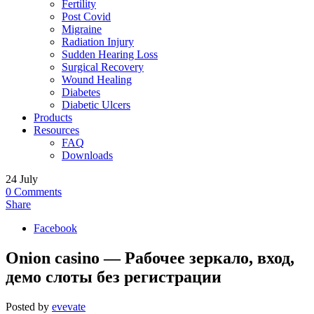
Fertility
Post Covid
Migraine
Radiation Injury
Sudden Hearing Loss
Surgical Recovery
Wound Healing
Diabetes
Diabetic Ulcers
Products
Resources
FAQ
Downloads
24
July
0
Comments
Share
Facebook
Onion casino — Рабочее зеркало, вход,
демо слоты без регистрации
Posted by
evevate