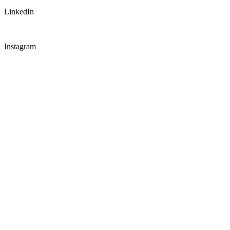
LinkedIn
Instagram
CONNECT WITH US