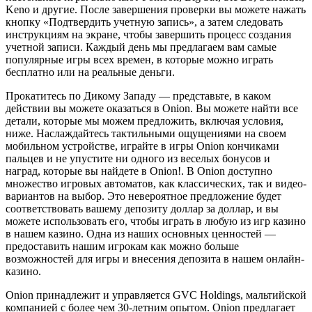
Keno и другие. После завершения проверки вы можете нажать
кнопку «Подтвердить учетную запись», а затем следовать
инструкциям на экране, чтобы завершить процесс создания
учетной записи. Каждый день мы предлагаем вам самые
популярные игры всех времен, в которые можно играть
бесплатно или на реальные деньги.
Прокатитесь по Дикому Западу — представьте, в каком
действии вы можете оказаться в Onion. Вы можете найти все
детали, которые мы можем предложить, включая условия,
ниже. Наслаждайтесь тактильными ощущениями на своем
мобильном устройстве, играйте в игры Onion кончиками
пальцев и не упустите ни одного из веселых бонусов и
наград, которые вы найдете в Onion!. В Onion доступно
множество игровых автоматов, как классических, так и видео-
вариантов на выбор. Это невероятное предложение будет
соответствовать вашему депозиту доллар за доллар, и вы
можете использовать его, чтобы играть в любую из игр казино
в нашем казино. Одна из наших основных ценностей —
предоставить нашим игрокам как можно больше
возможностей для игры и внесения депозита в нашем онлайн-
казино.
Onion принадлежит и управляется GVC Holdings, мальтийской
компанией с более чем 30-летним опытом. Onion предлагает