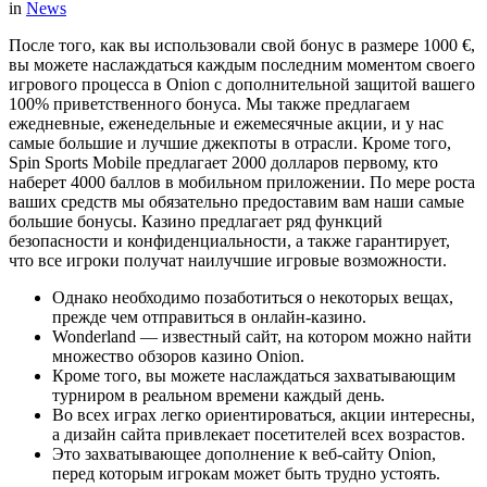
in
News
После того, как вы использовали свой бонус в размере 1000 €,
вы можете наслаждаться каждым последним моментом своего
игрового процесса в Onion с дополнительной защитой вашего
100% приветственного бонуса. Мы также предлагаем
ежедневные, еженедельные и ежемесячные акции, и у нас
самые большие и лучшие джекпоты в отрасли. Кроме того,
Spin Sports Mobile предлагает 2000 долларов первому, кто
наберет 4000 баллов в мобильном приложении. По мере роста
ваших средств мы обязательно предоставим вам наши самые
большие бонусы. Казино предлагает ряд функций
безопасности и конфиденциальности, а также гарантирует,
что все игроки получат наилучшие игровые возможности.
Однако необходимо позаботиться о некоторых вещах,
прежде чем отправиться в онлайн-казино.
Wonderland — известный сайт, на котором можно найти
множество обзоров казино Onion.
Кроме того, вы можете наслаждаться захватывающим
турниром в реальном времени каждый день.
Во всех играх легко ориентироваться, акции интересны,
а дизайн сайта привлекает посетителей всех возрастов.
Это захватывающее дополнение к веб-сайту Onion,
перед которым игрокам может быть трудно устоять.