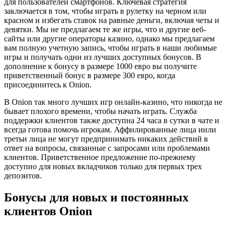
для пользователей смартфонов. Ключевая стратегия
заключается в том, чтобы играть в рулетку на черном или
красном и избегать ставок на равные деньги, включая четы и
девятки. Мы не предлагаем те же игры, что и другие веб-
сайты или другие операторы казино, однако мы предлагаем
вам полную учетную запись, чтобы играть в наши любимые
игры и получать одни из лучших доступных бонусов. В
дополнение к бонусу в размере 1000 евро вы получите
приветственный бонус в размере 300 евро, когда
присоединитесь к Onion.
В Onion так много лучших игр онлайн-казино, что никогда не
бывает плохого времени, чтобы начать играть. Служба
поддержки клиентов также доступна 24 часа в сутки в чате и
всегда готова помочь игрокам. Аффилированные лица иили
третьи лица не могут предпринимать никаких действий в
ответ на вопросы, связанные с запросами или проблемами
клиентов. Приветственное предложение по-прежнему
доступно для новых вкладчиков только для первых трех
депозитов.
Бонусы для новых и постоянных
клиентов Onion