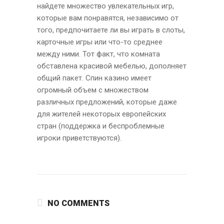
найдете множество увлекательных игр,
которые вам понравятся, независимо от
того, предпочитаете ли вы играть в слоты,
карточные игры или что-то среднее
между ними. Тот факт, что комната
обставлена ​​красивой мебелью, дополняет
общий пакет. Спин казино имеет
огромный объем с множеством
различных предложений, которые даже
для жителей некоторых европейских
стран (поддержка и беспроблемные
игроки приветствуются).
NO COMMENTS