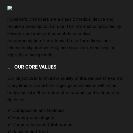
Hyperbaric chambers are a class 2 medical device and
require a prescription for use. The information provided by
Elevate Care does not constitute a medical
recommendation. It is intended for informational and
educational purposes only, and no claims, either real or
implied are being made.
OUR CORE VALUES
Our objective is to improve quality of life, reduce stress and
injury time, kick start anti-ageing mechanisms within the
body and aid in the treatment of wounds and various other
illnesses.
✔ Compassion and Gratitude
✔ Honesty and Integrity
✔ Cooperation and Collaboration
✔ Respect and Trust