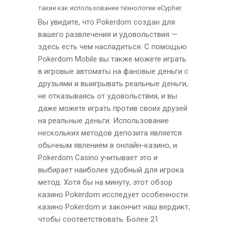
такие как использование технологии eCypher.
Вы увидите, что Pokerdom создан для
вашего развлечения и удовольствия —
здесь есть чем насладиться. С помощью
Pokerdom Mobile вы также можете играть
в игровые автоматы на фановые деньги с
друзьями и выигрывать реальные деньги,
не отказываясь от удовольствия, и вы
даже можете играть против своих друзей
на реальные деньги. Использование
нескольких методов депозита является
обычным явлением в онлайн-казино, и
Pokerdom Casino учитывает это и
выбирает наиболее удобный для игрока
метод. Хотя бы на минуту, этот обзор
казино Pokerdom исследует особенности
казино Pokerdom и закончит наш вердикт,
чтобы соответствовать. Более 21