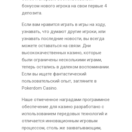
бонусом нового игрока на свои первые 4
депозита.
Если вам нравится играть в игры на ходу,
узнавать, что думают другие игроки, или
узнавать последние новости, вы всегда
можете оставаться на связи. Дни
высококачественных казино, которые
были ограничены несколькими играми,
теперь остались в далеком воспоминании.
Если вы ищете фантастический
пользовательский опыт, загляните в
Pokerdom Casino.
Наше отмеченное наградами программное
обеспечение для казино разработано с
использованием передовых технологий и
отличается инновационным игровым
процессом, столь же захватывающим,