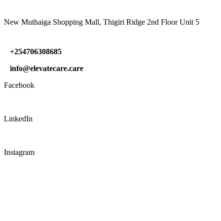
New Muthaiga Shopping Mall, Thigiri Ridge 2nd Floor Unit 5
+254706308685
info@elevatecare.care
Facebook
LinkedIn
Instagram
CONNECT WITH US