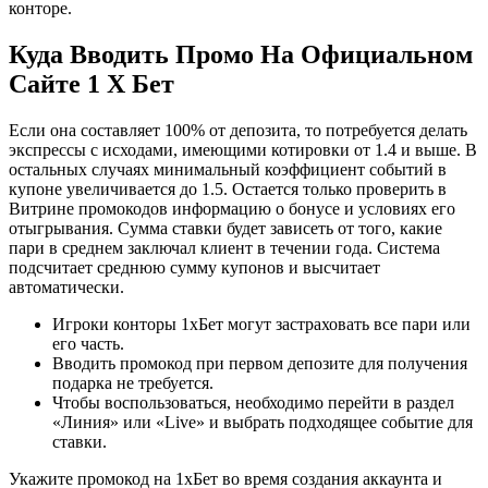
конторе.
Куда Вводить Промо На Официальном
Сайте 1 Х Бет
Если она составляет 100% от депозита, то потребуется делать
экспрессы с исходами, имеющими котировки от 1.4 и выше. В
остальных случаях минимальный коэффициент событий в
купоне увеличивается до 1.5. Остается только проверить в
Витрине промокодов информацию о бонусе и условиях его
отыгрывания. Сумма ставки будет зависеть от того, какие
пари в среднем заключал клиент в течении года. Система
подсчитает среднюю сумму купонов и высчитает
автоматически.
Игроки конторы 1хБет могут застраховать все пари или
его часть.
Вводить промокод при первом депозите для получения
подарка не требуется.
Чтобы воспользоваться, необходимо перейти в раздел
«Линия» или «Live» и выбрать подходящее событие для
ставки.
Укажите промокод на 1хБет во время создания аккаунта и