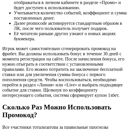
отображаться в личном кабинете в разделе «Промо» и
будет доступен к использованию.
Учитывается количество событий, коэффициент и сумма
поставленных денег.
Далее promocode активируется стандартным образом в
ЛК, после чего пользователь получает подарок.
Её читатели раньше других узнают о новых акциях
букмекера.
Игрок может самостоятельно сгенерировать промокод на
фрибет. Вы должны использовать бонус в течение 30 дней с
момента регистрации на сайте. После начисления бонуса, его
нужно отыграть в соответствии с установленными
правилами. Его можно потратить на заключение бесплатной
ставки или для увеличения суммы бонуса с первого
пополнения средств. Чтобы воспользоваться, необходимо
перейти в раздел «Линия» или «Live» и выбрать подходящее
событие для ставки. Щелкнув по коэффициенту
интересующего события, система сформирует купон 1хбет.
Сколько Раз Можно Использовать
Промокод?
Все участники тотализатора за правильные прогнозы