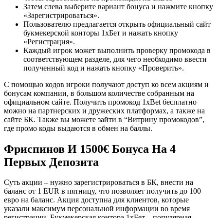
Затем слева выберите вариант бонуса и нажмите кнопку
«Зарегистрироваться».
Пользователю предлагается открыть официальный сайт
букмекерской конторы 1хБет и нажать кнопку
«Регистрация».
Каждый игрок может выполнить проверку промокода в
соответствующем разделе, для чего необходимо ввести
полученный код и нажать кнопку «Проверить».
С помощью кодов игроки получают доступ ко всем акциям и
бонусам компании, в большом количестве собранным на
официальном сайте. Получить промокод 1xBet бесплатно
можно на партнерских и дружеских платформах, а также на
сайте БК. Также вы можете зайти в “Витрину промокодов”,
где промо коды выдаются в обмен на баллы.
Фриспинов И 1500€ Бонуса На 4
Первых Депозита
Суть акции – нужно зарегистрироваться в БК, внести на
баланс от 1 EUR в пятницу, что позволяет получить до 100
евро на баланс. Акция доступна для клиентов, которые
указали максимум персональной информации во время
регистрации. Букмекерская контора 1хБет – популярная