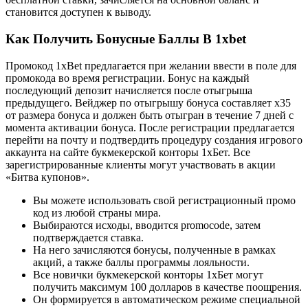
становится доступен к выводу.
Как Получить Бонусные Баллы В 1xbet
Промокод 1xBet предлагается при желании ввести в поле для
промокода во время регистрации. Бонус на каждый
последующий депозит начисляется после отыгрыша
предыдущего. Вейджер по отыгрышу бонуса составляет x35
от размера бонуса и должен быть отыгран в течение 7 дней с
момента активации бонуса. После регистрации предлагается
перейти на почту и подтвердить процедуру создания игрового
аккаунта на сайте букмекерской конторы 1хБет. Все
зарегистрированные клиенты могут участвовать в акции
«Битва купонов».
Вы можете использовать свой регистрационный промо
код из любой страны мира.
Выбираются исходы, вводится promocode, затем
подтверждается ставка.
На него зачисляются бонусы, полученные в рамках
акций, а также баллы программы лояльности.
Все новички букмекерской конторы 1хБет могут
получить максимум 100 долларов в качестве поощрения.
Он формируется в автоматическом режиме специальной