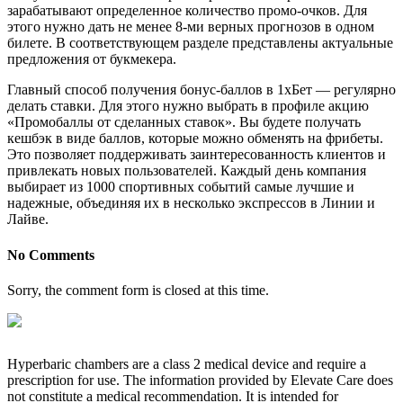
зарабатывают определенное количество промо-очков. Для
этого нужно дать не менее 8-ми верных прогнозов в одном
билете. В соответствующем разделе представлены актуальные
предложения от букмекера.
Главный способ получения бонус-баллов в 1xБет — регулярно
делать ставки. Для этого нужно выбрать в профиле акцию
«Промобаллы от сделанных ставок». Вы будете получать
кешбэк в виде баллов, которые можно обменять на фрибеты.
Это позволяет поддерживать заинтересованность клиентов и
привлекать новых пользователей. Каждый день компания
выбирает из 1000 спортивных событий самые лучшие и
надежные, объединяя их в несколько экспрессов в Линии и
Лайве.
No Comments
Sorry, the comment form is closed at this time.
Hyperbaric chambers are a class 2 medical device and require a
prescription for use. The information provided by Elevate Care does
not constitute a medical recommendation. It is intended for