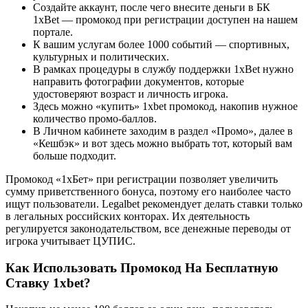
Создайте аккаунт, после чего внесите деньги в БК
1xBet — промокод при регистрации доступен на нашем
портале.
К вашим услугам более 1000 событий — спортивных,
культурных и политических.
В рамках процедуры в службу поддержки 1xBet нужно
направить фотографии документов, которые
удостоверяют возраст и личность игрока.
Здесь можно «купить» 1xbet промокод, накопив нужное
количество промо-баллов.
В Личном кабинете заходим в раздел «Промо», далее в
«Кешбэк» и вот здесь можно выбрать тот, который вам
больше подходит.
Промокод «1хБет» при регистрации позволяет увеличить
сумму приветственного бонуса, поэтому его наиболее часто
ищут пользователи. Legalbet рекомендует делать ставки только
в легальных российских конторах. Их деятельность
регулируется законодательством, все денежные переводы от
игрока учитывает ЦУПИС.
Как Использовать Промокод На Бесплатную
Ставку 1xbet?