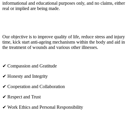
informational and educational purposes only, and no claims, either
real or implied are being made.
OUR CORE VALUES
Our objective is to improve quality of life, reduce stress and injury
time, kick start anti-ageing mechanisms within the body and aid in
the treatment of wounds and various other illnesses.
✔ Compassion and Gratitude
✔ Honesty and Integrity
✔ Cooperation and Collaboration
✔ Respect and Trust
✔ Work Ethics and Personal Responsibility
VISIT US