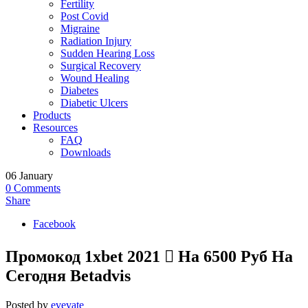
Fertility
Post Covid
Migraine
Radiation Injury
Sudden Hearing Loss
Surgical Recovery
Wound Healing
Diabetes
Diabetic Ulcers
Products
Resources
FAQ
Downloads
06
January
0
Comments
Share
Facebook
Промокод 1xbet 2021 󾫺 На 6500 Руб На
Сегодня Betadvis
Posted by
evevate