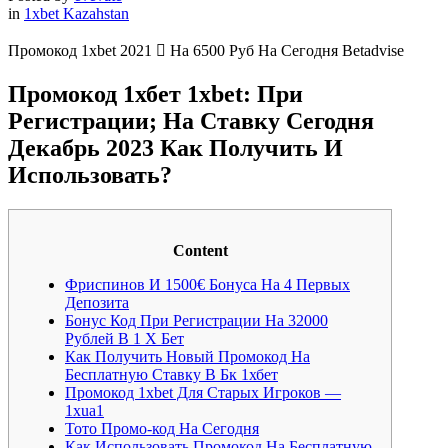
in
1xbet Kazahstan
Промокод 1xbet 2021 󾫺 На 6500 Руб На Сегодня Betadvise
Промокод 1хбет 1xbet: При
Регистрации; На Ставку Сегодня
Декабрь 2023 Как Получить И
Использовать?
Content
Фриспинов И 1500€ Бонуса На 4 Первых
Депозита
Бонус Код При Регистрации На 32000
Рублей В 1 Х Бет
Как Получить Новый Промокод На
Бесплатную Ставку В Бк 1хбет
Промокод 1xbet Для Старых Игроков —
1xua1
Тото Промо-код На Сегодня
Как Использовать Промокод На Бесплатную