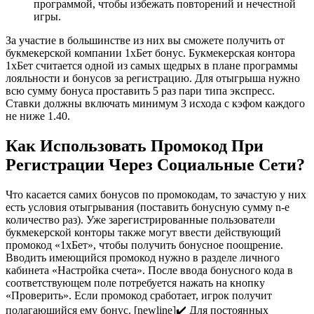
программой, чтобы избежать повторений и нечестной
игры.
За участие в большинстве из них вы сможете получить от
букмекерской компании 1хБет бонус. Букмекерская контора
1хБет считается одной из самых щедрых в плане программы
лояльности и бонусов за регистрацию. Для отыгрыша нужно
всю сумму бонуса проставить 5 раз пари типа экспресс.
Ставки должны включать минимум 3 исхода с кэфом каждого
не ниже 1.40.
Как Использовать Промокод При
Регистрации Через Социальные Сети?
Что касается самих бонусов по промокодам, то зачастую у них
есть условия отыгрывания (поставить бонусную сумму n-е
количество раз). Уже зарегистрированные пользователи
букмекерской конторы также могут ввести действующий
промокод «1хБет», чтобы получить бонусное поощрение.
Вводить имеющийся промокод нужно в разделе личного
кабинета «Настройка счета». После ввода бонусного кода в
соответствующем поле потребуется нажать на кнопку
«Проверить». Если промокод сработает, игрок получит
полагающийся ему бонус. [newline]✔️ Для постоянных