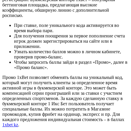
беттинговая площадка, предлагающая высокие
коэффициенты, обширную линию с дополнительной
росписью.
При ставке, поле уникального кода активируется во
время выбора пари.
Для получения поощрения за первое пополнение счета
игрок должен зарегистрироваться на сайте или в
приложении.
Узнать количество баллов можно в личном кабинете,
проверив промо-баланс.
Чтобы запросить баллы зайди в раздел «Промо», далее в
«Промо баланс».
Промо 1xBet позволяет обменять баллы на уникальный код,
который могут получить клиенты за определенное время
активной игры в букмекерской конторе. Это может быть
компенсацией серии проигрышей или за ставки с участием
определенных спортсменов. За каждую сделанную ставку в
букмекерской конторе 1 Икс Бет пользователь получает
специальные баллы. Их можно потратить в Магазине
промокодов, купив фрибет на ординар, экспресс и пр. Для
каждого предложения индивидуальная стоимость – в баллах
1xbet kz
.