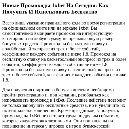
Новые Промокоды 1xbet На Сегодня: Как
Получить И Использовать Бесплатно
Всего лишь указание правильного кода во время регистрации
на официальном сайте или на зеркале 1xbet. Вы
самостоятельно выбираете промокод на интересующую
категорию и на любую сумму, не превышающую размер
бонусных средств. Промокод на бесплатную ставку на
волейбольный экспресс из трех и более событий,
коэффициент каждого события не ниже 1.8. Промокод на
бесплатную ставку на баскетбольный экспресс из трех и более
событий, коэффициент каждого события не ниже 1.8.
Промокод на бесплатную ставку на теннисный экспресс из
трех и более событий, коэффициент каждого события не ниже
1.8.
Для получения стартового бонуса клиентам необходимо
пройти регистрацию и, при желании, разобраться как
использовать промокод в 1xBet. Последнее действие позволит
не только заполучить бесплатные средства, но и увеличить их
потенциальное количество. Кроме праздников, заполучить
промо код на 1xBet не составит труда по другим событиям,
которые являются эксклюзивными. Они направлены на
повышение интереса у игроков к игре в букмекерской