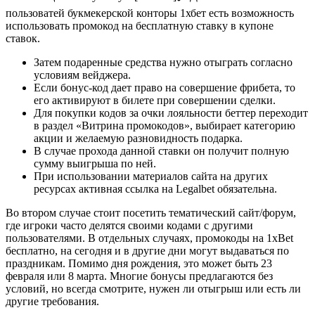
пользоватей букмекерской конторы 1хбет есть возможность
использовать промокод на бесплатную ставку в купоне
ставок.
Затем подаренные средства нужно отыграть согласно
условиям вейджера.
Если бонус-код дает право на совершение фрибета, то
его активируют в билете при совершении сделки.
Для покупки кодов за очки лояльности беттер переходит
в раздел «Витрина промокодов», выбирает категорию
акции и желаемую разновидность подарка.
В случае прохода данной ставки он получит полную
сумму выигрыша по ней.
При использовании материалов сайта на других
ресурсах активная ссылка на Legalbet обязательна.
Во втором случае стоит посетить тематический сайт/форум,
где игроки часто делятся своими кодами с другими
пользователями. В отдельных случаях, промокоды на 1xBet
бесплатно, на сегодня и в другие дни могут выдаваться по
праздникам. Помимо дня рождения, это может быть 23
февраля или 8 марта. Многие бонусы предлагаются без
условий, но всегда смотрите, нужен ли отыгрыш или есть ли
другие требования.