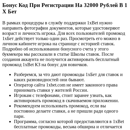
Бонус Код При Регистрации На 32000 Рублей В 1
Х Бет
В рамках процедуры в службу поддержки 1xBet нужно
направить фотографии документов, которые удостоверяют
возраст и личность игрока. Для всех пользователей промокод
1хБет действует только один раз. Просмотреть его можно в
личном кабинете игрока на странице с историей ставок.
Подробно об использовании бонусного счета у этого
букмекера мы рассказали в статье Школы ставок. После
создания аккаунта не получится активировать бесплатный
промокод 1xBet КЗ на бонус для новичков.
Разберемся, за что дают промокоды 1хБет для ставок и
каких разновидностей они бывают.
Оператор сайта 1xbet.com не имеет законного права
принимать ставки у жителей России.
Игрокам с телефонами, стоит заранее узнать, как
активировать промокод в скачиваемом приложении.
Рекомендуем использовать промокод, если вы
постоянно делаете ставки, а не пришли ради одного
пари.
Программа, согласно которой предоставляются в 1xBet
бесплатные промокоды, весьма обширна и отличается