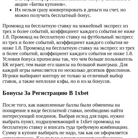
акции «Битва купонов».
Их нельзя сразу конвертировать в деньги на счет, но
можно получить бесплатный бонус.
Промокод на бесплатную ставку на хоккейный экспресс из
трех и более событий, коэффициент каждого события не ниже
1.8. Промокод на бесплатную ставку на футбольный экспресс
из трех и более событий, коэффициент каждого события не
ниже 1.8. Промокод на бесплатную ставку на экспресс из трех
и более событий, коэффициент каждого события не ниже 1.8.
Условия бонуса прописаны так, что чем больше пользователь
БК играет, тем выше его шансы на большой выигрыш. Для
каждой игры начисляется по несколько десятков фриспинов.
Игроки выбирают контору не только за отличный выбор
ставок, а также неплохие кэфы, но и из-за бонусов.
Бонусы За Регистрацию В 1xbet
После того, как накопленные баллы были обменены на
поощрение в виде бесплатной ставки, необходимо найти
интересующий поединок. Выбрав исход для пари, нужно
выбрать пункт, подразумевающий в 1хБет промокод на
бесплатную ставку и вписать туда требуемую комбинацию.
Сумму в купоне выбирать не надо, так как он оформляется