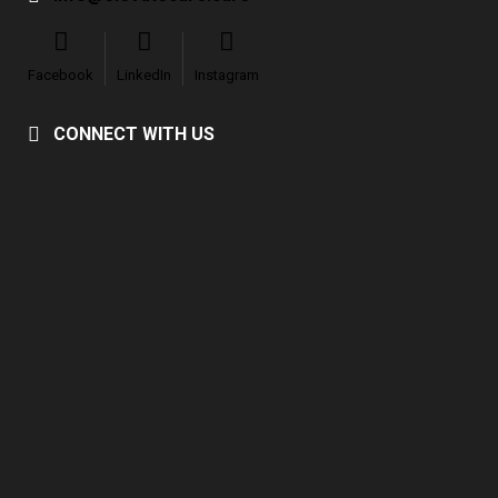
Facebook
LinkedIn
Instagram
CONNECT WITH US