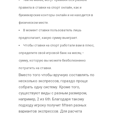
правила в ставки на спорт онлайн, как и
букмекерские конторы онлайн и не находится в
физическом месте.
В момент ставки пользователь лишь
предполагает, какую сумму выиграет.
Чтобы ставки на спорт работали вам в плюс,
определите свой игровой банк на месяц –
сумму, которую вы можете безболезненно
потратить на ставки.
Вместо того чтобы вручную составлять по
несколько экспрессов, гораздо проще
собрать одну систему. Кроме того,
существуют виды с разным размером,
например, 2 из 6th. Благодаря такому
подходу игроку получит fifteen разных
вариантов экспрессов. Для расчета