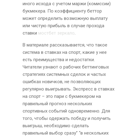
иного исхода с учетом маржи (комиссии)
букмекера. По коэффициенту беттор
может определить возможную выплату
или чистую прибыль в случае прохода
ставки
мостбет зеркало
.
В материале рассказывается, что такое
система в ставках на спорт, какие у нее
есть преимущества и недостатки.
Читатели узнают о рабочих беттинговых
стратегиях системных сделок и частых
ошибках новичков, не позволяющих
регулярно выигрывать. Экспресс в ставках
на спорт – это пари с букмекером на
правильный прогноз нескольких
спортивных событий одновременно. Для
того, чтобы одержать победу и получить
выигрыш, необходимо сделать
правильный выбор сразу” “в нескольких