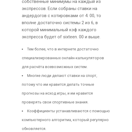
собственные минимумы на каждый из
экспрессов. Если собраны ставки на
андердогов с котировками от 4. 00, то
вполне достаточно системы 2 из 6, в
которой минимальный кэф каждого
экспресса будет of sixteen. 00 и выше.
Тем более, что в интернете достаточно
специализированных онлайн-калькуляторов
для расчёта всевозможных систем.
Многие люди делают ставки на спорт,
потому что им нравится делать точные
прогнозы на исход игры, и им нравится
проверять свои спортивные знания.
Коэффициенты устанавливаются с помощью
компьютерного алгоритма, который регулярно
обновляется.