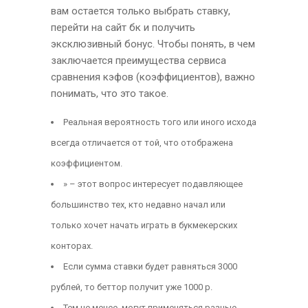
вам остается только выбрать ставку,
перейти на сайт бк и получить
эксклюзивный бонус. Чтобы понять, в чем
заключается преимущества сервиса
сравнения кэфов (коэффициентов), важно
понимать, что это такое.
Реальная вероятность того или иного исхода
всегда отличается от той, что отображена
коэффициентом.
» – этот вопрос интересует подавляющее
большинство тех, кто недавно начал или
только хочет начать играть в букмекерских
конторах.
Если сумма ставки будет равняться 3000
рублей, то беттор получит уже 1000 р.
Тем не менее, могут применяться разные