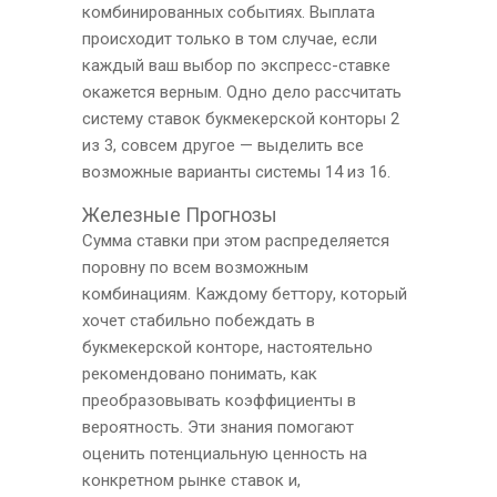
комбинированных событиях. Выплата
происходит только в том случае, если
каждый ваш выбор по экспресс-ставке
окажется верным. Одно дело рассчитать
систему ставок букмекерской конторы 2
из 3, совсем другое — выделить все
возможные варианты системы 14 из 16.
Железные Прогнозы
Сумма ставки при этом распределяется
поровну по всем возможным
комбинациям. Каждому беттору, который
хочет стабильно побеждать в
букмекерской конторе, настоятельно
рекомендовано понимать, как
преобразовывать коэффициенты в
вероятность. Эти знания помогают
оценить потенциальную ценность на
конкретном рынке ставок и,