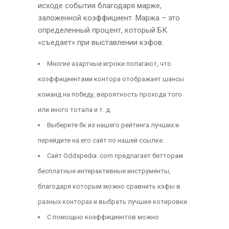
исходе события благодаря марже,
заложенной коэффициент. Маржа – это
определенный процент, который БК
«съедает» при выставлении кэфов.
Многие азартные игроки полагают, что
коэффициентами контора отображает шансы
команд на победу, вероятность прохода того
или иного тотала и т. д.
Выберите бк из нашего рейтинга лучших и
перейдите на его сайт по нашей ссылке.
Сайт Oddspedia. com предлагает бетторам
бесплатные интерактивные инструменты,
благодаря которым можно сравнить кэфы в
разных конторах и выбрать лучшие котировки.
С помощью коэффициентов можно