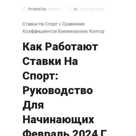
Posted by
evevate
in
Uncategorized
Ставки На Спорт » Сравнение
Коэффициентов Букмекерских Контор
Как Работают
Ставки На
Спорт:
Руководство
Для
Начинающих
Февраль 2024 Г