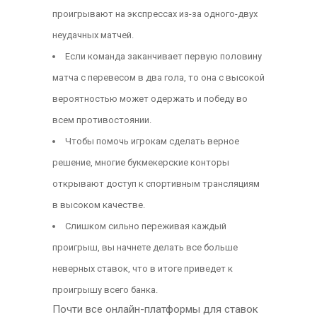
проигрывают на экспрессах из-за одного-двух
неудачных матчей.
Если команда заканчивает первую половину
матча с перевесом в два гола, то она с высокой
вероятностью может одержать и победу во
всем противостоянии.
Чтобы помочь игрокам сделать верное
решение, многие букмекерские конторы
открывают доступ к спортивным трансляциям
в высоком качестве.
Слишком сильно переживая каждый
проигрыш, вы начнете делать все больше
неверных ставок, что в итоге приведет к
проигрышу всего банка.
Почти все онлайн-платформы для ставок