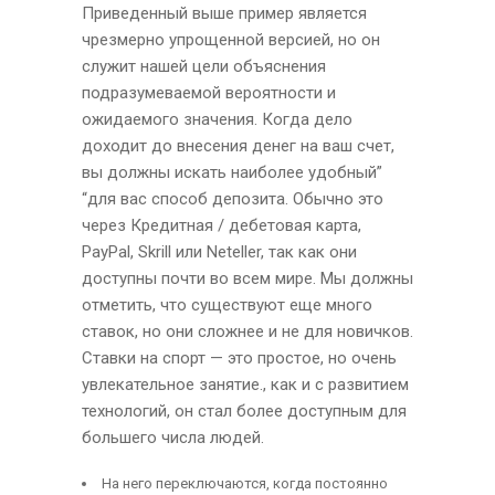
Приведенный выше пример является
чрезмерно упрощенной версией, но он
служит нашей цели объяснения
подразумеваемой вероятности и
ожидаемого значения. Когда дело
доходит до внесения денег на ваш счет,
вы должны искать наиболее удобный”
“для вас способ депозита. Обычно это
через Кредитная / дебетовая карта,
PayPal, Skrill или Neteller, так как они
доступны почти во всем мире. Мы должны
отметить, что существуют еще много
ставок, но они сложнее и не для новичков.
Ставки на спорт — это простое, но очень
увлекательное занятие., как и с развитием
технологий, он стал более доступным для
большего числа людей.
На него переключаются, когда постоянно