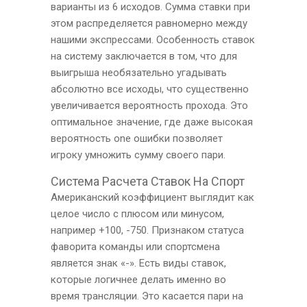
варианты из 6 исходов. Сумма ставки при
этом распределяется равномерно между
нашими экспрессами. Особенность ставок
на систему заключается в том, что для
выигрыша необязательно угадывать
абсолютно все исходы, что существенно
увеличивается вероятность прохода. Это
оптимальное значение, где даже высокая
вероятность one ошибки позволяет
игроку умножить сумму своего пари.
Система Расчета Ставок На Спорт
Американский коэффициент выглядит как
целое число с плюсом или минусом,
например +100, -750. Признаком статуса
фаворита команды или спортсмена
является знак «-». Есть виды ставок,
которые логичнее делать именно во
время трансляции. Это касается пари на