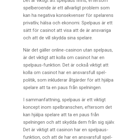
Det är viktigt att spelpaus finns, eftersom
spelberoende är ett allvarligt problem som
kan ha negativa konsekvenser för spelarens
privatliv, hälsa och ekonomi. Spelpaus är ett
sätt för casinot att visa att de är ansvariga
och att de vill skydda sina spelare.
När det gäller online-casinon utan spelpaus,
är det viktigt att kolla om casinot har en
spelpaus-funktion. Det är också viktigt att
kolla om casinot har en ansvarsfull spel-
politik, som inkluderar åtgärder för att hjälpa
spelare att ta en paus från spelningen.
I sammanfattning, spelpaus är ett viktigt
koncept inom spelbranschen, eftersom det
kan hjälpa spelare att ta en paus från
spelningen och att skydda dem från sig själv.
Det är viktigt att casinon har en spelpaus-
funktion, och att de har en ansvarsfull spel-