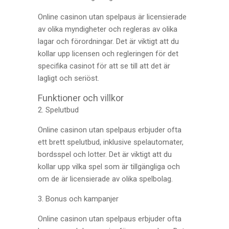
Online casinon utan spelpaus är licensierade
av olika myndigheter och regleras av olika
lagar och förordningar. Det är viktigt att du
kollar upp licensen och regleringen för det
specifika casinot för att se till att det är
lagligt och seriöst.
Funktioner och villkor
2. Spelutbud
Online casinon utan spelpaus erbjuder ofta
ett brett spelutbud, inklusive spelautomater,
bordsspel och lotter. Det är viktigt att du
kollar upp vilka spel som är tillgängliga och
om de är licensierade av olika spelbolag.
3. Bonus och kampanjer
Online casinon utan spelpaus erbjuder ofta