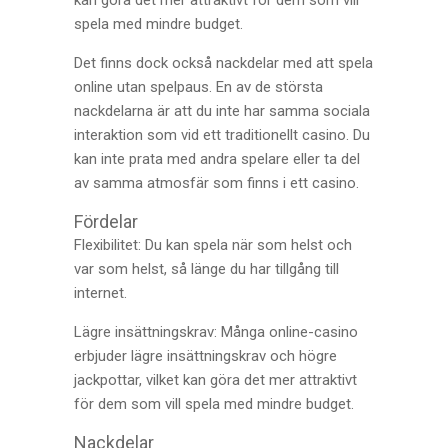
kan göra det mer attraktivt för dem som vill
spela med mindre budget.
Det finns dock också nackdelar med att spela
online utan spelpaus. En av de största
nackdelarna är att du inte har samma sociala
interaktion som vid ett traditionellt casino. Du
kan inte prata med andra spelare eller ta del
av samma atmosfär som finns i ett casino.
Fördelar
Flexibilitet: Du kan spela när som helst och
var som helst, så länge du har tillgång till
internet.
Lägre insättningskrav: Många online-casino
erbjuder lägre insättningskrav och högre
jackpottar, vilket kan göra det mer attraktivt
för dem som vill spela med mindre budget.
Nackdelar