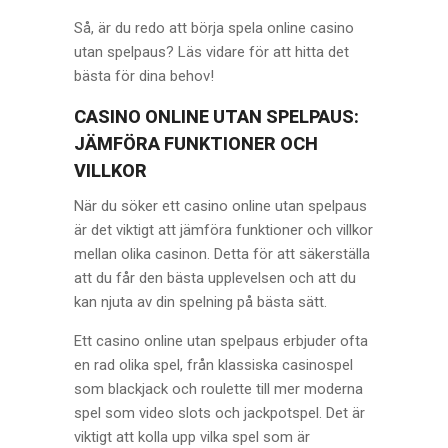
Så, är du redo att börja spela online casino
utan spelpaus? Läs vidare för att hitta det
bästa för dina behov!
CASINO ONLINE UTAN SPELPAUS:
JÄMFÖRA FUNKTIONER OCH
VILLKOR
När du söker ett casino online utan spelpaus
är det viktigt att jämföra funktioner och villkor
mellan olika casinon. Detta för att säkerställa
att du får den bästa upplevelsen och att du
kan njuta av din spelning på bästa sätt.
Ett casino online utan spelpaus erbjuder ofta
en rad olika spel, från klassiska casinospel
som blackjack och roulette till mer moderna
spel som video slots och jackpotspel. Det är
viktigt att kolla upp vilka spel som är