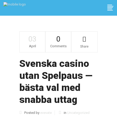
03
0
April
Comments
Share
Svenska casino
utan Spelpaus —
bästa val med
snabba uttag
Posted by
evevate
in
Uncategorized