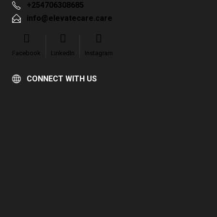
+254706308685
info@elevatecare.care
Facebook
LinkedIn
Instagram
CONNECT WITH US