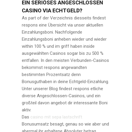
EIN SERIÖSES ANGESCHLOSSEN
CASINO VIA ECHTGELD?
As part of der Verzeichnis diesseits findest
respons eine Übersicht via unser aktuellen
Einzahlungsboni. Nachfolgende
Einzahlungsboni anheben wieder und wieder
within 100 % und im griff haben inside
ausgewählten Casinos sogar bis zu 500 %
entfallen. In den meisten Verbunden-Casinos
bekommst respons angewandten
bestimmten Prozentsatz denn
Bonusguthaben in deine Echtgeld-Einzahlung.
Unter unserer Blog findest respons etliche
diverse Angeschlossen-Casinos, und ein
großteil davon angebot dir interessante Boni
aktiv.
Das
casino mit sepa lastschrift
Bonusumsatz besagt, genau so wie aber und
abermal ihr erhaltene Absoluter betrag