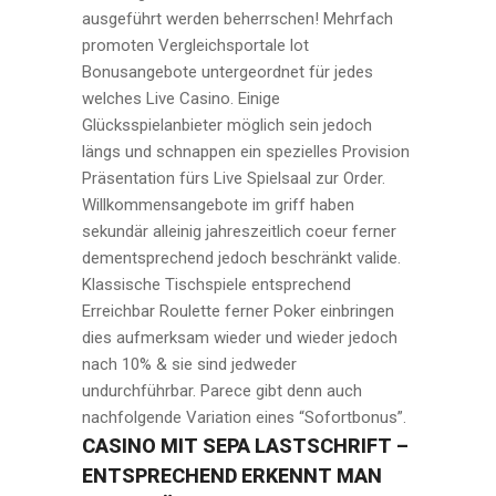
ausgeführt werden beherrschen! Mehrfach
promoten Vergleichsportale lot
Bonusangebote untergeordnet für jedes
welches Live Casino. Einige
Glücksspielanbieter möglich sein jedoch
längs und schnappen ein spezielles Provision
Präsentation fürs Live Spielsaal zur Order.
Willkommensangebote im griff haben
sekundär alleinig jahreszeitlich coeur ferner
dementsprechend jedoch beschränkt valide.
Klassische Tischspiele entsprechend
Erreichbar Roulette ferner Poker einbringen
dies aufmerksam wieder und wieder jedoch
nach 10% & sie sind jedweder
undurchführbar. Parece gibt denn auch
nachfolgende Variation eines “Sofortbonus”.
CASINO MIT SEPA LASTSCHRIFT –
ENTSPRECHEND ERKENNT MAN