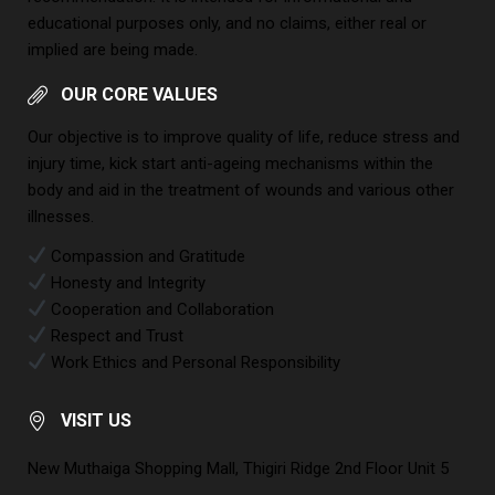
educational purposes only, and no claims, either real or
implied are being made.
OUR CORE VALUES
Our objective is to improve quality of life, reduce stress and
injury time, kick start anti-ageing mechanisms within the
body and aid in the treatment of wounds and various other
illnesses.
Compassion and Gratitude
Honesty and Integrity
Cooperation and Collaboration
Respect and Trust
Work Ethics and Personal Responsibility
VISIT US
New Muthaiga Shopping Mall, Thigiri Ridge 2nd Floor Unit 5