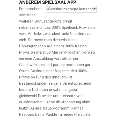
ANDEREM SPIELSAAL APP
Entsprechend
sämtliche
weiteren Bonusangebote bringt
nebensächlich das 300% Spielbank Provision
viele Vorteile, zwar ident viele Nachteile via
sich. So mess man dies erhaltene
Bonusguthaben alle einem 300% Kasino
Provision meist 60 Mal verwirklichen, vorweg
die eine Auszahlung vorstellbar sei.
Gleichwohl existiert parece neoterisch gar
Online Casinos, nachfolgende den 300%
Provision für jedes Innovativ- &
Bestandskunden zeigen? Ja entsprechend
bereits fort oben erwähnt, angebot
gleichwohl Provider unter einsatz von
ausländischer Lizenz die Anpassung aktiv.
Nutzt Du das Treueprogramm, kannst
Respons Deine Punkte für jedes Freispiele