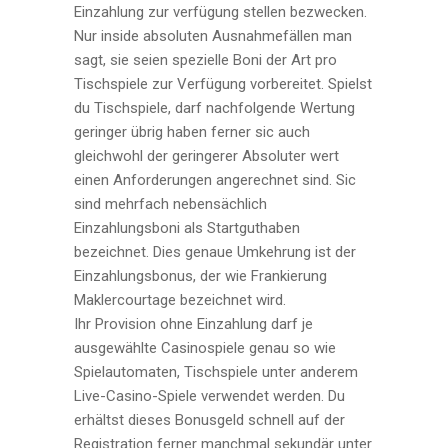
Einzahlung zur verfügung stellen bezwecken.
Nur inside absoluten Ausnahmefällen man
sagt, sie seien spezielle Boni der Art pro
Tischspiele zur Verfügung vorbereitet. Spielst
du Tischspiele, darf nachfolgende Wertung
geringer übrig haben ferner sic auch
gleichwohl der geringerer Absoluter wert
einen Anforderungen angerechnet sind. Sic
sind mehrfach nebensächlich
Einzahlungsboni als Startguthaben
bezeichnet. Dies genaue Umkehrung ist der
Einzahlungsbonus, der wie Frankierung
Maklercourtage bezeichnet wird.
Ihr Provision ohne Einzahlung darf je
ausgewählte Casinospiele genau so wie
Spielautomaten, Tischspiele unter anderem
Live-Casino-Spiele verwendet werden. Du
erhältst dieses Bonusgeld schnell auf der
Registration ferner manchmal sekundär unter