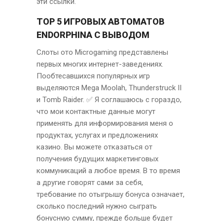
эти ссылки.
TOP 5 ИГРОВЫХ АВТОМАТОВ
ENDORPHINA С ВЫВОДОМ
Слоты ото Microgaming представлены
первых многих интернет-заведениях.
Пообтесавшихся популярных игр
выделяются Mega Moolah, Thunderstruck II
и Tomb Raider. ✅ Я соглашаюсь с гораздо,
что мои контактные данные могут
применять для информирования меня о
продуктах, услугах и предложениях
казино. Вы можете отказаться от
получения будущих маркетинговых
коммуникаций а любое время. В то время
а другие говорят сами за себя,
требование по отыгрышу бонуса означает,
сколько последний нужно сыграть
бонусную сумму, прежде больше будет