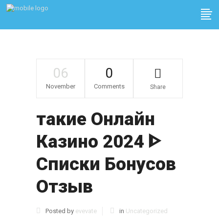
06
0
November
Comments
Share
такие Онлайн
Казино 2024 ᐈ
Списки Бонусов
Отзыв
Posted by
evevate
in
Uncategorized