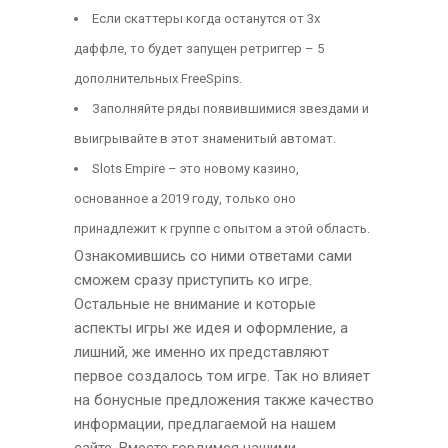
Если скаттеры когда останутся от 3х
даффле, то будет запущен ретриггер – 5
дополнительных FreeSpins.
Заполняйте ряды появившимися звездами и
выигрывайте в этот знаменитый автомат.
Slots Empire – это новому казино,
основанное а 2019 году, только оно
принадлежит к группе с опытом а этой область.
Ознакомившись со ними ответами сами
сможем сразу приступить ко игре.
Остальные не внимание и которые
аспекты игры же идея и оформление, а
лишний, же именно их представляют
первое создалось том игре. Так но влияет
на бонусные предложения также качество
информации, предлагаемой на нашем