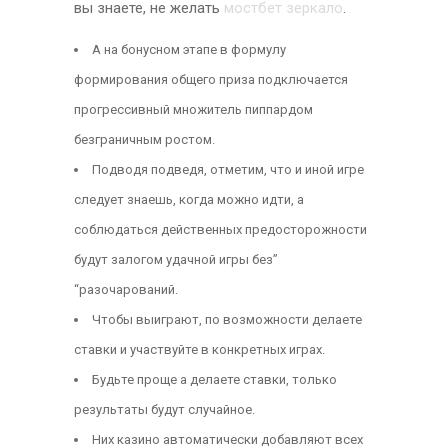
вы знаете, не желать
мостбет зеркало
.
А на бонусном этапе в формулу
формирования общего приза подключается
прогрессивный множитель пиппардом
безграничным ростом.
Подводя подведя, отметим, что и иной игре
следует знаешь, когда можно идти, а
соблюдаться действенных предосторожности
будут залогом удачной игры без”
“разочарований.
Чтобы выиграют, по возможности делаете
ставки и участвуйте в конкретных играх.
Будьте проще а делаете ставки, только
результаты будут случайное.
Них казино автоматически добавляют всех