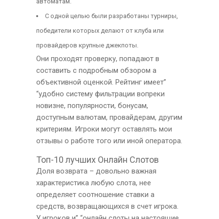
автоматам.
С одной целью были разработаны турниры,
победители которых делают от клуба или
провайдеров крупные джекпоты.
Они проходят проверку, попадают в
составить с подробным обзором а
объективной оценкой. Рейтинг имеет”
“удобно систему фильтрации вопреки
новизне, популярности, бонусам,
доступным валютам, провайдерам, другим
критериям. Игроки могут оставлять мои
отзывы о работе того или иной оператора.
Топ-10 лучших Онлайн Слотов
Доля возврата – довольно важная
характеристика любую слота, нее
определяет соотношение ставки а
средств, возвращающихся в счет игрока.
У игроков и” “онлайн слоты на настоящие