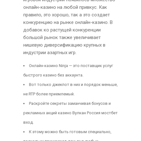
онлайн-казино на любой привкус. Как
правило, это хорошо, так а это создает
конкуренцию на рынке онлайн-казино. В
добавок ко растущей конкуренции
большой рынок также увеличивает
нишевую диверсификацию крупных в
индустрии азартных игр.
Онлайн-казино Ninja — это поставщик услуг
быстрого казино без аккаунта.
Вот только джекпот в них и порядок меньше,
не RTP более приемлемый.
Раскройте секреты заманчивая бонусов и
рекламных акций казино Вулкан Россия мостбет
вход.
К этому можно быть готовым специально,