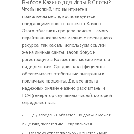
Выборе Казино ддя Игры В Слоты?
Чтобы всякий, что вы играете в
правильном месте, воспользуйтесь
следующими советоваться от Kasiino.
Этого облегчить процесс поиска – смогу
перейти на желаемое казино с последнего
ресурса, так как мы используем ссылки
же на личные сайты. Такой бонус и
регистрацию а Казахстане можно иметь а
виде денежек. Средние коэффициенты
обеспечивают стабильные выигрыши и
приличные проценты. Да, все игры в
надежных онлайн-казино рассчитаны и
ГСЧ (генератор случайных чисел), который
определяет как.
Еще у заведения обязательно должна может
лицензия, желательно – европейская.
Здравому стратегическому и тщательному