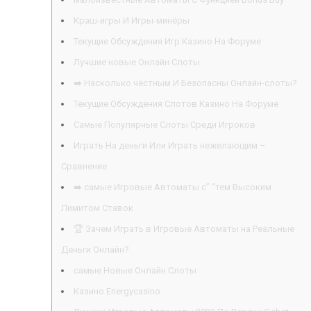
Краш-игры И Игры-минёры
Текущие Обсуждения Игр Казино На Форуме
Лучшие новые Онлайн Слоты
➡️ Насколько честным И Безопасны Онлайн-слоты?
Текущие Обсуждения Слотов Казино На Форуме
Самые Популярные Слоты Среди Игроков
Играть На деньги Или Играть нежелающим –
Сравнение
➡️ самые Игровые Автоматы с” “тем Высоким
Лимитом Ставок
🏆 Зачем Играть в Игровые Автоматы на Реальные
Деньги Онлайн?
самые Новые Онлайн Слоты
Казино Energycasino