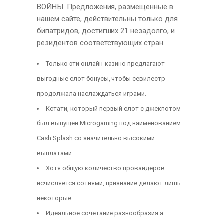
ВОЙНЫ. Предложения, размещенные в
нашем сайте, действительны только для
бипатридов, достигших 21 незадолго, и
резидентов соответствующих стран.
Только эти онлайн-казино предлагают
выгодные слот бонусы, чтобы севилестр
продолжала наслаждаться играми.
Кстати, который первый слот с джекпотом
был выпущен Microgaming под наименованием
Cash Splash со значительно высокими
выплатами.
Хотя общую количество провайдеров
исчисляется сотнями, признание делают лишь
некоторые.
Идеальное сочетание разнообразия а