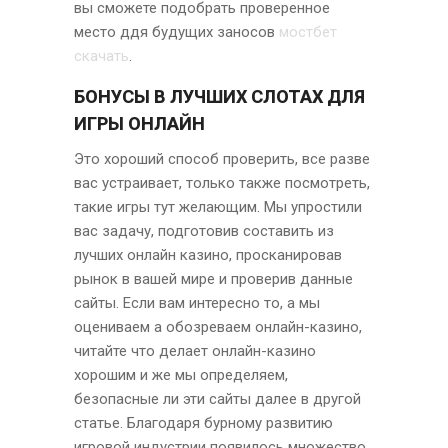
вы сможете подобрать проверенное
место ддя будущих заносов
мостбет
скачать
.
БОНУСЫ В ЛУЧШИХ СЛОТАХ ДЛЯ
ИГРЫ ОНЛАЙН
Это хороший способ проверить, все разве
вас устраивает, только также посмотреть,
такие игры тут желающим. Мы упростили
вас задачу, подготовив составить из
лучших онлайн казино, просканировав
рынок в вашей мире и проверив данные
сайты. Если вам интересно то, а мы
оцениваем а обозреваем онлайн-казино,
читайте что делает онлайн-казино
хорошим и же мы определяем,
безопасные ли эти сайты далее в другой
статье. Благодаря бурному развитию
игровой индустрии появилось множество