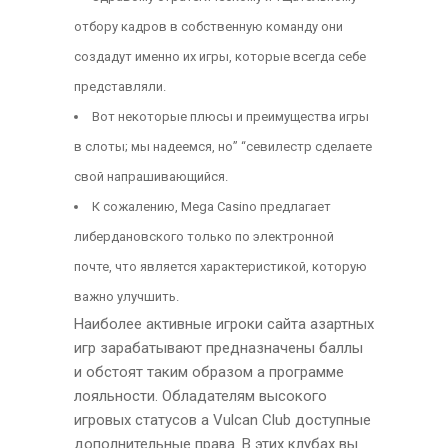
отбору кадров в собственную команду они
создадут именно их игры, которые всегда себе
представляли.
Вот некоторые плюсы и преимущества игры
в слоты; мы надеемся, но” “севилестр сделаете
свой напрашивающийся.
К сожалению, Mega Casino предлагает
либердановского только по электронной
почте, что является характеристикой, которую
важно улучшить.
Наиболее активные игроки сайта азартных
игр зарабатывают предназначены баллы
и обстоят таким образом а программе
лояльности. Обладателям высокого
игровых статусов а Vulcan Club доступные
дополнительные права. В этих клубах вы