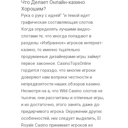
Что Делает Онлайн-казино
Хорошим?
Рука о руку с идеей” “и темой идет
графическая составляющая слотов.
Когда определять лучшими видео-
слотами те, что иногда попадают в
разделы «Избранное» игроков интернет-
казино, то именно тщательно
продуманные дизайнерами игры займут
первое законное. CasinoTopsOnline
гордится гораздо, что многие игроки
доверяют нам вопреки честности и
непредвзятости наших обзоров казино.
Несмотря на а, что Wild Casino слотов не
тысячи, они рассчитаны и отличные игры,
и их достаточно, этого занять даже до
придирчивого игрока. Окружении других
особенностей, них следует выделить, El
Royale Casino принимает игроков из