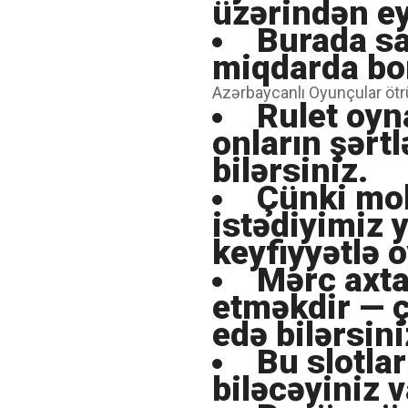
üzərindən ey
Burada sa
miqdarda bon
Azərbaycanlı Oyunçular ötr
Rulet oyna
onların şərtl
bilərsiniz.
Çünki mob
istədiyimiz 
keyfiyyətlə 
Mərc axta
etməkdir — ç
edə bilərsini
Bu slotla
biləcəyiniz 