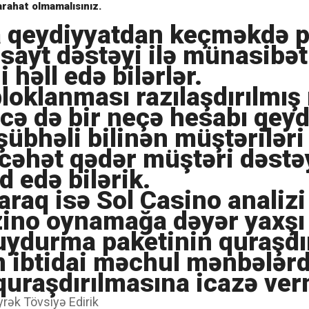
arahat olmamalısınız.
 qeydiyyatdan keçməkdə p
r sayt dəstəyi ilə münasibə
 həll edə bilərlər.
loklanması razılaşdırılmış 
cə də bir neçə hesabı qey
übhəli bilinən müştəriləri 
 cəhət qədər müştəri dəstə
d edə bilərik.
raq isə Sol Casino analizi
zino oynamağa dəyər yaxşı 
 uydurma paketinin quraşdı
 ibtidai məchul mənbələr
quraşdırılmasına icazə ver
rək Tövsiyə Edirik