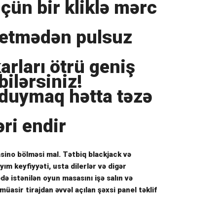
çün bir kliklə mərc
c etmədən pulsuz
arları ötrü geniş
ilərsiniz!
 duymaq hətta təzə
ri endir
asino bölməsi mal. Tətbiq blackjack və
ım keyfiyyəti, usta dilerlər və digər
ə istənilən oyun masasını işə salın və
üasir tirajdan əvvəl açılan şəxsi panel təklif