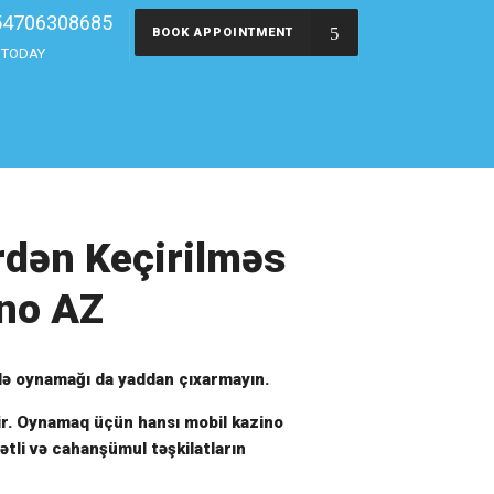
54706308685
BOOK APPOINTMENT
s TODAY
rdən Keçirilməs
no AZ
ldə oynamağı da yaddan çıxarmayın.
ir. Oynamaq üçün hansı mobil kazino
ətli və cahanşümul təşkilatların